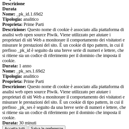
Descrizione
Durata
Nome:
_pk_id.1.69d2
Tipologia:
analitico
Proprieta:
Prime Parti
Descrizione:
Questo nome di cookie è associato alla piattaforma di
analisi web open source Piwik. Viene utilizzato per aiutare i
proprietari di siti Web a monitorare il comportamento dei visitatori e
misurare le prestazioni del sito. È un cookie di tipo pattern, in cui il
prefisso _pk_id è seguito da una breve serie di numeri e lettere, che
si ritiene sia un codice di riferimento per il dominio che imposta il
cookie.
Durata:
1 anno
Nome:
_pk_ses.1.69d2
Tipologia:
analitico
Proprieta:
Prime Parti
Descrizione:
Questo nome di cookie è associato alla piattaforma di
analisi web open source Piwik. Viene utilizzato per aiutare i
proprietari di siti Web a monitorare il comportamento dei visitatori e
misurare le prestazioni del sito. È un cookie di tipo pattern, in cui il
prefisso _pk_ses è seguito da una breve serie di numeri e lettere, che
si ritiene sia un codice di riferimento per il dominio che imposta il
cookie.
Durata:
30 minuti
Accetta tutti
Salva le preferenze