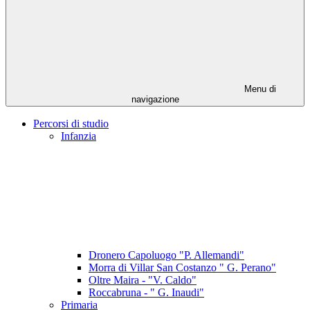
Menu di
navigazione
Percorsi di studio
Infanzia
Dronero Capoluogo "P. Allemandi"
Morra di Villar San Costanzo " G. Perano"
Oltre Maira - "V. Caldo"
Roccabruna - " G. Inaudi"
Primaria