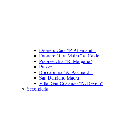
Dronero Cap. "P. Allemandi"
Dronero Oltre Maira "V. Caldo"
Pratavecchia "R. Margaria"
Prazzo
Roccabruna "A. Acchiardi"
San Damiano Macra
Villar San Costanzo "N. Revelli"
Secondaria