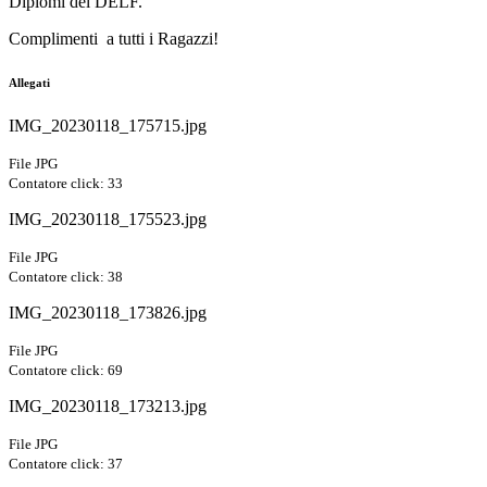
Diplomi del DELF.
Complimenti a tutti i Ragazzi!
Allegati
IMG_20230118_175715.jpg
File JPG
Contatore click: 33
IMG_20230118_175523.jpg
File JPG
Contatore click: 38
IMG_20230118_173826.jpg
File JPG
Contatore click: 69
IMG_20230118_173213.jpg
File JPG
Contatore click: 37