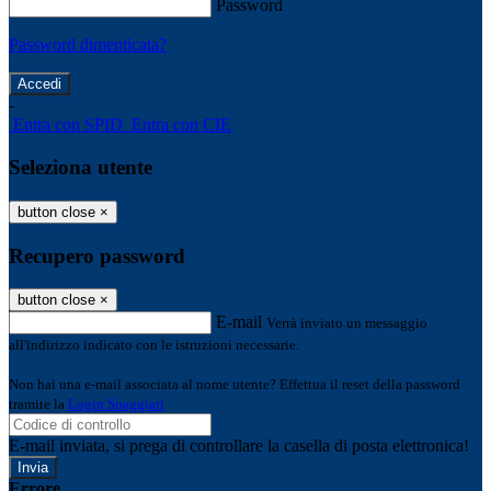
Password
Password dimenticata?
-
Entra con SPID
Entra con CIE
Seleziona utente
button close
×
Recupero password
button close
×
E-mail
Verrà inviato un messaggio
all'indirizzo indicato con le istruzioni necessarie.
Non hai una e-mail associata al nome utente? Effettua il reset della password
tramite la
Login Spaggiari
E-mail inviata, si prega di controllare la casella di posta elettronica!
Errore