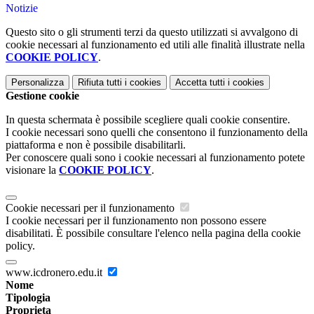
Notizie
Questo sito o gli strumenti terzi da questo utilizzati si avvalgono di
cookie necessari al funzionamento ed utili alle finalità illustrate nella
COOKIE POLICY
.
Personalizza
Rifiuta tutti
i cookies
Accetta tutti
i cookies
Gestione cookie
In questa schermata è possibile scegliere quali cookie consentire.
I cookie necessari sono quelli che consentono il funzionamento della
piattaforma e non è possibile disabilitarli.
Per conoscere quali sono i cookie necessari al funzionamento potete
visionare la
COOKIE POLICY
.
Cookie necessari per il funzionamento
I cookie necessari per il funzionamento non possono essere
disabilitati. È possibile consultare l'elenco nella pagina della cookie
policy.
www.icdronero.edu.it
Nome
Tipologia
Proprieta