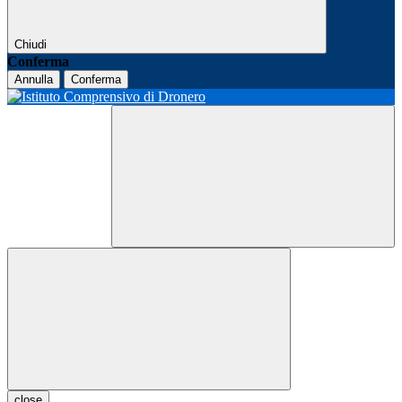
Chiudi
Conferma
Annulla
Conferma
close