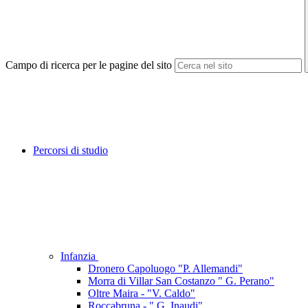
Campo di ricerca per le pagine del sito
Percorsi di studio
Infanzia
Dronero Capoluogo "P. Allemandi"
Morra di Villar San Costanzo " G. Perano"
Oltre Maira - "V. Caldo"
Roccabruna - " G. Inaudi"