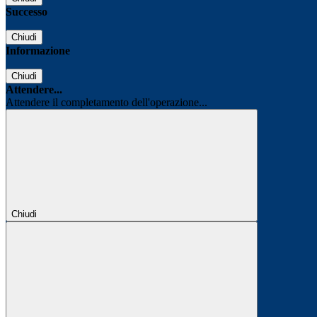
Successo
Chiudi
Informazione
Chiudi
Attendere...
Attendere il completamento dell'operazione...
Chiudi