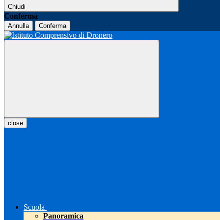
Chiudi
Conferma
Annulla
Conferma
close
Scuola
Panoramica