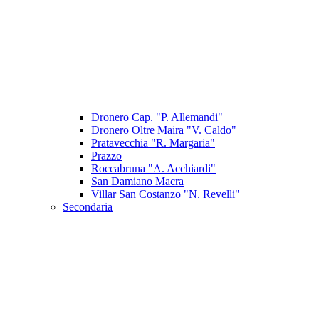
Dronero Cap. "P. Allemandi"
Dronero Oltre Maira "V. Caldo"
Pratavecchia "R. Margaria"
Prazzo
Roccabruna "A. Acchiardi"
San Damiano Macra
Villar San Costanzo "N. Revelli"
Secondaria