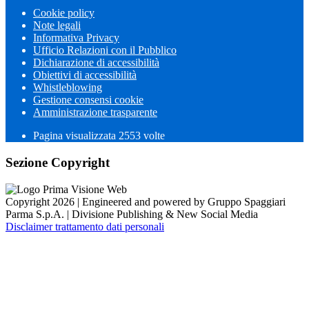
Cookie policy
Note legali
Informativa Privacy
Ufficio Relazioni con il Pubblico
Dichiarazione di accessibilità
Obiettivi di accessibilità
Whistleblowing
Gestione consensi cookie
Amministrazione trasparente
Pagina visualizzata
2553
volte
Sezione Copyright
Copyright 2026 | Engineered and powered by Gruppo Spaggiari
Parma S.p.A. | Divisione Publishing & New Social Media
Disclaimer trattamento dati personali