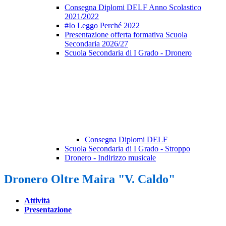
Consegna Diplomi DELF Anno Scolastico
2021/2022
#Io Leggo Perché 2022
Presentazione offerta formativa Scuola
Secondaria 2026/27
Scuola Secondaria di I Grado - Dronero
Consegna Diplomi DELF
Scuola Secondaria di I Grado - Stroppo
Dronero - Indirizzo musicale
Dronero Oltre Maira "V. Caldo"
Attività
Presentazione