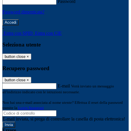
Password
Password dimenticata?
-
Entra con SPID
Entra con CIE
Seleziona utente
button close
×
Recupero password
button close
×
E-mail
Verrà inviato un messaggio
all'indirizzo indicato con le istruzioni necessarie.
Non hai una e-mail associata al nome utente? Effettua il reset della password
tramite la
Login Spaggiari
E-mail inviata, si prega di controllare la casella di posta elettronica!
Errore