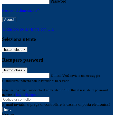
Password
Password dimenticata?
-
Entra con SPID
Entra con CIE
Seleziona utente
button close
×
Recupero password
button close
×
E-mail
Verrà inviato un messaggio
all'indirizzo indicato con le istruzioni necessarie.
Non hai una e-mail associata al nome utente? Effettua il reset della password
tramite la
Login Spaggiari
E-mail inviata, si prega di controllare la casella di posta elettronica!
Errore