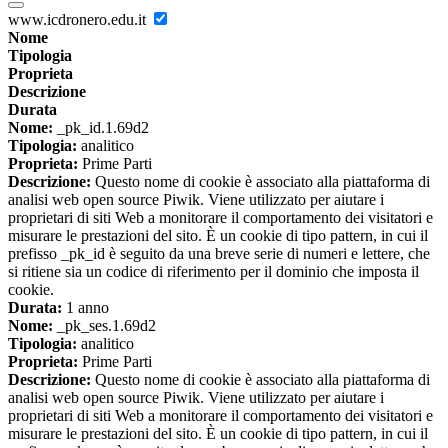
www.icdronero.edu.it
Nome
Tipologia
Proprieta
Descrizione
Durata
Nome:
_pk_id.1.69d2
Tipologia:
analitico
Proprieta:
Prime Parti
Descrizione:
Questo nome di cookie è associato alla piattaforma di
analisi web open source Piwik. Viene utilizzato per aiutare i
proprietari di siti Web a monitorare il comportamento dei visitatori e
misurare le prestazioni del sito. È un cookie di tipo pattern, in cui il
prefisso _pk_id è seguito da una breve serie di numeri e lettere, che
si ritiene sia un codice di riferimento per il dominio che imposta il
cookie.
Durata:
1 anno
Nome:
_pk_ses.1.69d2
Tipologia:
analitico
Proprieta:
Prime Parti
Descrizione:
Questo nome di cookie è associato alla piattaforma di
analisi web open source Piwik. Viene utilizzato per aiutare i
proprietari di siti Web a monitorare il comportamento dei visitatori e
misurare le prestazioni del sito. È un cookie di tipo pattern, in cui il