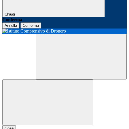
Chiudi
Conferma
Annulla
Conferma
close