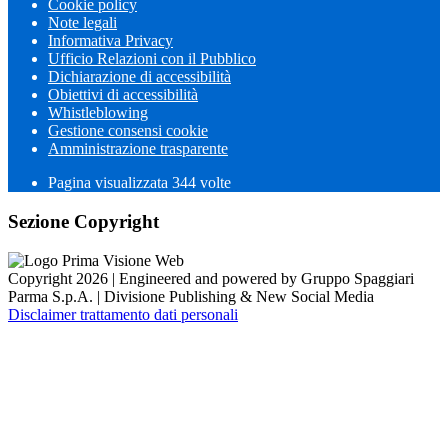
Cookie policy
Note legali
Informativa Privacy
Ufficio Relazioni con il Pubblico
Dichiarazione di accessibilità
Obiettivi di accessibilità
Whistleblowing
Gestione consensi cookie
Amministrazione trasparente
Pagina visualizzata
344
volte
Sezione Copyright
Copyright 2026 | Engineered and powered by Gruppo Spaggiari
Parma S.p.A. | Divisione Publishing & New Social Media
Disclaimer trattamento dati personali