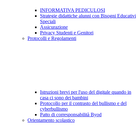
INFORMATIVA PEDICULOSI
Strategie didattiche alunni con Bisogni Educativi
Speciali
Assicurazione
Privacy Studenti e Genitori
Protocolli e Regolamenti
Istruzioni brevi per l'uso del digitale quando in
casa ci sono dei bambini
Protocollo per il contrasto del bullismo e del
cyberbullismo
Patto di corresponsabilità Byod
Orientamento scolastico