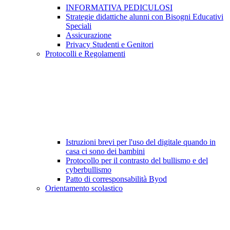
INFORMATIVA PEDICULOSI
Strategie didattiche alunni con Bisogni Educativi
Speciali
Assicurazione
Privacy Studenti e Genitori
Protocolli e Regolamenti
Istruzioni brevi per l'uso del digitale quando in
casa ci sono dei bambini
Protocollo per il contrasto del bullismo e del
cyberbullismo
Patto di corresponsabilità Byod
Orientamento scolastico