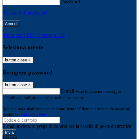
Password
Password dimenticata?
-
Entra con SPID
Entra con CIE
Seleziona utente
button close
×
Recupero password
button close
×
E-mail
Verrà inviato un messaggio
all'indirizzo indicato con le istruzioni necessarie.
Non hai una e-mail associata al nome utente? Effettua il reset della password
tramite la
Login Spaggiari
E-mail inviata, si prega di controllare la casella di posta elettronica!
Errore