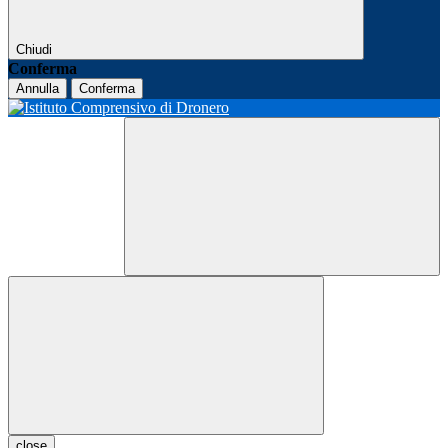
Chiudi
Conferma
Annulla
Conferma
close