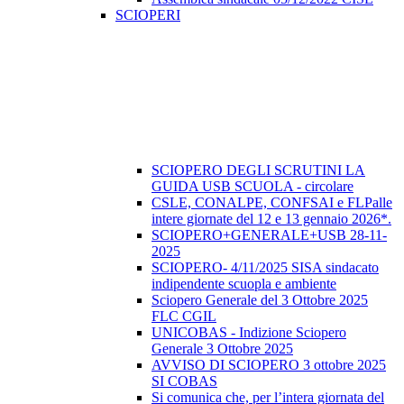
SCIOPERI
SCIOPERO DEGLI SCRUTINI LA
GUIDA USB SCUOLA - circolare
CSLE, CONALPE, CONFSAI e FLPalle
intere giornate del 12 e 13 gennaio 2026*.
SCIOPERO+GENERALE+USB 28-11-
2025
SCIOPERO- 4/11/2025 SISA sindacato
indipendente scuopla e ambiente
Sciopero Generale del 3 Ottobre 2025
FLC CGIL
UNICOBAS - Indizione Sciopero
Generale 3 Ottobre 2025
AVVISO DI SCIOPERO 3 ottobre 2025
SI COBAS
Si comunica che, per l’intera giornata del