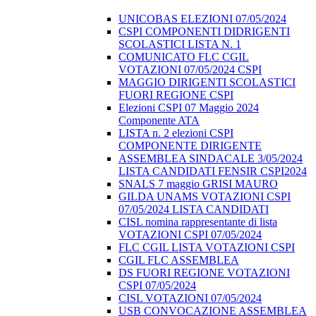
UNICOBAS ELEZIONI 07/05/2024
CSPI COMPONENTI DIDRIGENTI
SCOLASTICI LISTA N. 1
COMUNICATO FLC CGIL
VOTAZIONI 07/05/2024 CSPI
MAGGIO DIRIGENTI SCOLASTICI
FUORI REGIONE CSPI
Elezioni CSPI 07 Maggio 2024
Componente ATA
LISTA n. 2 elezioni CSPI
COMPONENTE DIRIGENTE
ASSEMBLEA SINDACALE 3/05/2024
LISTA CANDIDATI FENSIR CSPI2024
SNALS 7 maggio GRISI MAURO
GILDA UNAMS VOTAZIONI CSPI
07/05/2024 LISTA CANDIDATI
CISL nomina rappresentante di lista
VOTAZIONI CSPI 07/05/2024
FLC CGIL LISTA VOTAZIONI CSPI
CGIL FLC ASSEMBLEA
DS FUORI REGIONE VOTAZIONI
CSPI 07/05/2024
CISL VOTAZIONI 07/05/2024
USB CONVOCAZIONE ASSEMBLEA