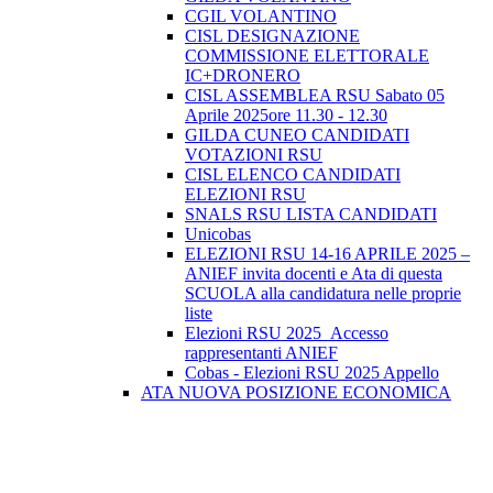
CGIL VOLANTINO
CISL DESIGNAZIONE
COMMISSIONE ELETTORALE
IC+DRONERO
CISL ASSEMBLEA RSU Sabato 05
Aprile 2025ore 11.30 - 12.30
GILDA CUNEO CANDIDATI
VOTAZIONI RSU
CISL ELENCO CANDIDATI
ELEZIONI RSU
SNALS RSU LISTA CANDIDATI
Unicobas
ELEZIONI RSU 14-16 APRILE 2025 –
ANIEF invita docenti e Ata di questa
SCUOLA alla candidatura nelle proprie
liste
Elezioni RSU 2025_Accesso
rappresentanti ANIEF
Cobas - Elezioni RSU 2025 Appello
ATA NUOVA POSIZIONE ECONOMICA