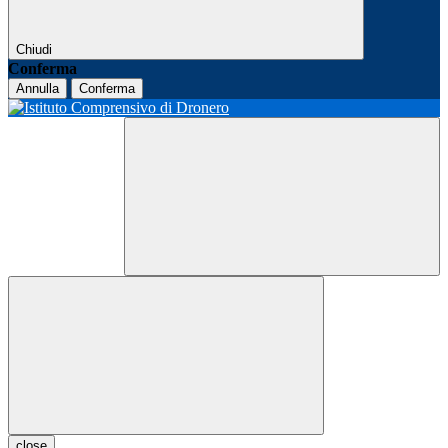
Chiudi
Conferma
Annulla
Conferma
close