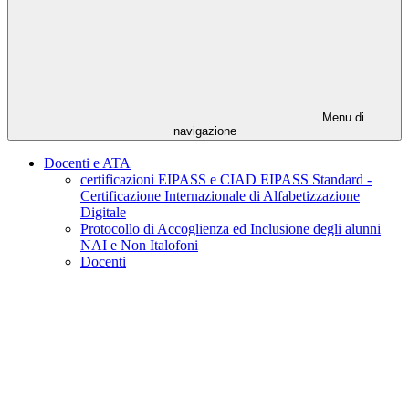
Menu di
navigazione
Docenti e ATA
certificazioni EIPASS e CIAD EIPASS Standard -
Certificazione Internazionale di Alfabetizzazione
Digitale
Protocollo di Accoglienza ed Inclusione degli alunni
NAI e Non Italofoni
Docenti