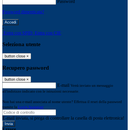
Password
Password dimenticata?
-
Entra con SPID
Entra con CIE
Seleziona utente
button close
×
Recupero password
button close
×
E-mail
Verrà inviato un messaggio
all'indirizzo indicato con le istruzioni necessarie.
Non hai una e-mail associata al nome utente? Effettua il reset della password
tramite la
Login Spaggiari
E-mail inviata, si prega di controllare la casella di posta elettronica!
Errore