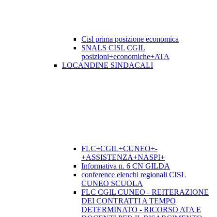
Cisl prima posizione economica
SNALS CISL CGIL
posizioni+economiche+ATA
LOCANDINE SINDACALI
FLC+CGIL+CUNEO+-
+ASSISTENZA+NASPI+
Informativa n. 6 CN GILDA
conference elenchi regionali CISL
CUNEO SCUOLA
FLC CGIL CUNEO - REITERAZIONE
DEI CONTRATTI A TEMPO
DETERMINATO - RICORSO ATA E