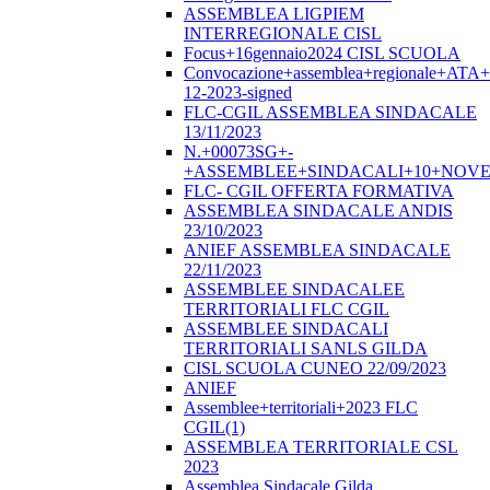
ASSEMBLEA LIGPIEM
INTERREGIONALE CISL
Focus+16gennaio2024 CISL SCUOLA
Convocazione+assemblea+regionale+ATA
12-2023-signed
FLC-CGIL ASSEMBLEA SINDACALE
13/11/2023
N.+00073SG+-
+ASSEMBLEE+SINDACALI+10+NOVE
FLC- CGIL OFFERTA FORMATIVA
ASSEMBLEA SINDACALE ANDIS
23/10/2023
ANIEF ASSEMBLEA SINDACALE
22/11/2023
ASSEMBLEE SINDACALEE
TERRITORIALI FLC CGIL
ASSEMBLEE SINDACALI
TERRITORIALI SANLS GILDA
CISL SCUOLA CUNEO 22/09/2023
ANIEF
Assemblee+territoriali+2023 FLC
CGIL(1)
ASSEMBLEA TERRITORIALE CSL
2023
Assemblea Sindacale Gilda