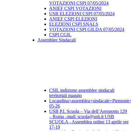
VOTAZIONI CSPI 07/05/2024
ANIEF CSPI VOTAZIONI
USB ELEZIONI CSPI 07/05/2024
ANIEF CSPI ELEZIONI
ELEZIONI CSPI SNALS
VOTAZIONI CSPI GILDA 07/05/2024
CSPI CGIL
Assemblee Sindacali
CSIL indizione assemblee sindacali
territoriali maggio
Locandina+assemblea+sindacale+Piemonte
05-26
USB P.I. Scuola – Via dell’Aeroporto 129
– Roma –mail: scuola@usb.it USB
SCUOLA - Assemblea online 13 aprile ore
17-19