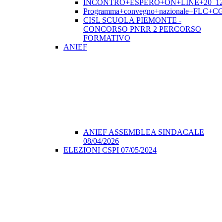
INCONTRO+ESPERO+ON+LINE+20_12
Programma+convegno+nazionale+FLC+CGI
CISL SCUOLA PIEMONTE -
CONCORSO PNRR 2 PERCORSO
FORMATIVO
ANIEF
ANIEF ASSEMBLEA SINDACALE
08/04/2026
ELEZIONI CSPI 07/05/2024