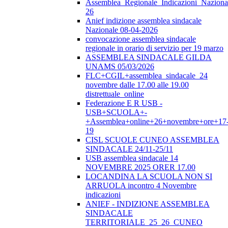
Assemblea_Regionale_Indicazioni_Nazional
26
Anief indizione assemblea sindacale
Nazionale 08-04-2026
convocazione assemblea sindacale
regionale in orario di servizio per 19 marzo
ASSEMBLEA SINDACALE GILDA
UNAMS 05/03/2026
FLC+CGIL+assemblea_sindacale_24
novembre dalle 17.00 alle 19.00
distrettuale_online
Federazione E R USB -
USB+SCUOLA+-
+Assemblea+online+26+novembre+ore+17
19
CISL SCUOLE CUNEO ASSEMBLEA
SINDACALE 24/11-25/11
USB assemblea sindacale 14
NOVEMBRE 2025 ORER 17.00
LOCANDINA LA SCUOLA NON SI
ARRUOLA incontro 4 Novembre
indicazioni
ANIEF - INDIZIONE ASSEMBLEA
SINDACALE
TERRITORIALE_25_26_CUNEO