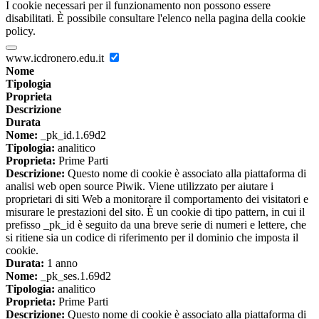
I cookie necessari per il funzionamento non possono essere
disabilitati. È possibile consultare l'elenco nella pagina della cookie
policy.
www.icdronero.edu.it
Nome
Tipologia
Proprieta
Descrizione
Durata
Nome:
_pk_id.1.69d2
Tipologia:
analitico
Proprieta:
Prime Parti
Descrizione:
Questo nome di cookie è associato alla piattaforma di
analisi web open source Piwik. Viene utilizzato per aiutare i
proprietari di siti Web a monitorare il comportamento dei visitatori e
misurare le prestazioni del sito. È un cookie di tipo pattern, in cui il
prefisso _pk_id è seguito da una breve serie di numeri e lettere, che
si ritiene sia un codice di riferimento per il dominio che imposta il
cookie.
Durata:
1 anno
Nome:
_pk_ses.1.69d2
Tipologia:
analitico
Proprieta:
Prime Parti
Descrizione:
Questo nome di cookie è associato alla piattaforma di