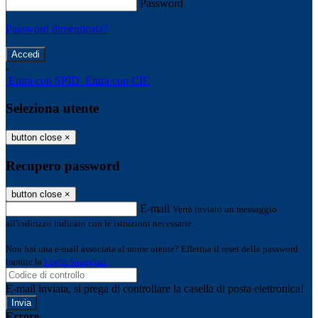
Password
Password dimenticata?
-
Entra con SPID
Entra con CIE
Seleziona utente
button close
×
Recupero password
button close
×
E-mail
Verrà inviato un messaggio
all'indirizzo indicato con le istruzioni necessarie.
Non hai una e-mail associata al nome utente? Effettua il reset della password
tramite la
Login Spaggiari
E-mail inviata, si prega di controllare la casella di posta elettronica!
Errore