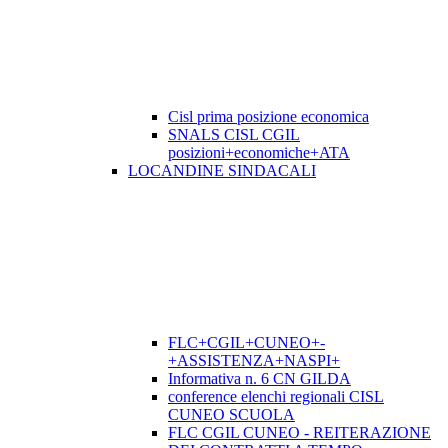
Cisl prima posizione economica
SNALS CISL CGIL
posizioni+economiche+ATA
LOCANDINE SINDACALI
FLC+CGIL+CUNEO+-
+ASSISTENZA+NASPI+
Informativa n. 6 CN GILDA
conference elenchi regionali CISL
CUNEO SCUOLA
FLC CGIL CUNEO - REITERAZIONE