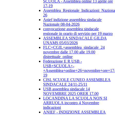
SCUOLA - Assemblea online 13 aprile ore
17-19
Assemblea_Regionale_Indicazioni_Nazional
26
Anief indizione assemblea sindacale
Nazionale 08-04-2026
convocazione assemblea sindacale
regionale in orario di servizio per 19 marzo
ASSEMBLEA SINDACALE GILDA
UNAMS 05/03/2026
FLC+CGIL+assemblea_sindacale_24
novembre dalle 17.00 alle 19.00
distrettuale_online
Federazione E R USB -
USB+SCUOLA+-
+Assemblea+online+26+novembre+ore+17
19
CISL SCUOLE CUNEO ASSEMBLEA
SINDACALE 24/11-25/11
USB assemblea sindacale 14
NOVEMBRE 2025 ORER 17.00
LOCANDINA LA SCUOLA NON SI
ARRUOLA incontro 4 Novembre
indicazioni
ANIEF - INDIZIONE ASSEMBLEA