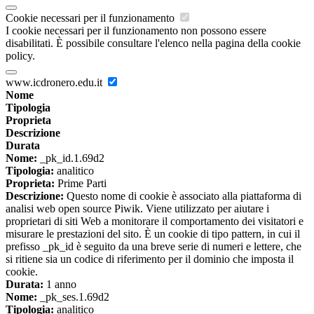
Cookie necessari per il funzionamento
I cookie necessari per il funzionamento non possono essere
disabilitati. È possibile consultare l'elenco nella pagina della cookie
policy.
www.icdronero.edu.it
Nome
Tipologia
Proprieta
Descrizione
Durata
Nome:
_pk_id.1.69d2
Tipologia:
analitico
Proprieta:
Prime Parti
Descrizione:
Questo nome di cookie è associato alla piattaforma di
analisi web open source Piwik. Viene utilizzato per aiutare i
proprietari di siti Web a monitorare il comportamento dei visitatori e
misurare le prestazioni del sito. È un cookie di tipo pattern, in cui il
prefisso _pk_id è seguito da una breve serie di numeri e lettere, che
si ritiene sia un codice di riferimento per il dominio che imposta il
cookie.
Durata:
1 anno
Nome:
_pk_ses.1.69d2
Tipologia:
analitico