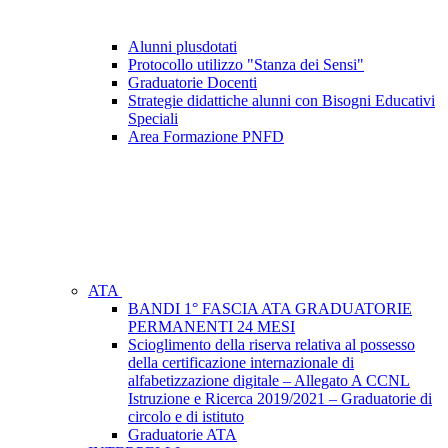
Alunni plusdotati
Protocollo utilizzo "Stanza dei Sensi"
Graduatorie Docenti
Strategie didattiche alunni con Bisogni Educativi
Speciali
Area Formazione PNFD
ATA
BANDI 1° FASCIA ATA GRADUATORIE
PERMANENTI 24 MESI
Scioglimento della riserva relativa al possesso
della certificazione internazionale di
alfabetizzazione digitale – Allegato A CCNL
Istruzione e Ricerca 2019/2021 – Graduatorie di
circolo e di istituto
Graduatorie ATA