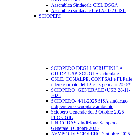
Assemblea Sindacale CISL DSGA
Assemblea sindacale 05/12/2022 CISL
SCIOPERI
SCIOPERO DEGLI SCRUTINI LA
GUIDA USB SCUOLA - circolare
CSLE, CONALPE, CONFSAI e FLPalle
intere giornate del 12 e 13 gennaio 2026*.
SCIOPERO+GENERALE+USB 28-11-
2025
SCIOPERO- 4/11/2025 SISA sindacato
indipendente scuopla e ambiente
Sciopero Generale del 3 Ottobre 2025
FLC CGIL
UNICOBAS - Indizione Sciopero
Generale 3 Ottobre 2025
AVVISO DI SCIOPERO 3 ottobre 2025