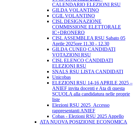
CALENDARIO ELEZIONI RSU
GILDA VOLANTINO
CGIL VOLANTINO
CISL DESIGNAZIONE
COMMISSIONE ELETTORALE
IC+DRONERO
CISL ASSEMBLEA RSU Sabato 05
Aprile 2025ore 11.30 - 12.30
GILDA CUNEO CANDIDATI
VOTAZIONI RSU
CISL ELENCO CANDIDATI
ELEZIONI RSU
SNALS RSU LISTA CANDIDATI
Unicobas
ELEZIONI RSU 14-16 APRILE 2025 –
ANIEF invita docenti e Ata di questa
SCUOLA alla candidatura nelle proprie
liste
Elezioni RSU 2025_Accesso
rappresentanti ANIEF
Cobas - Elezioni RSU 2025 Appello
ATA NUOVA POSIZIONE ECONOMICA