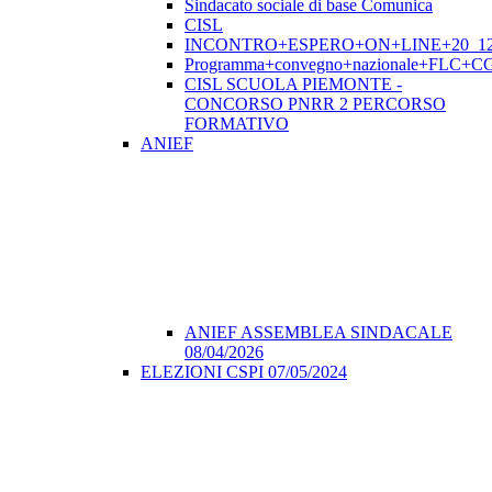
Sindacato sociale di base Comunica
CISL
INCONTRO+ESPERO+ON+LINE+20_12
Programma+convegno+nazionale+FLC+CGI
CISL SCUOLA PIEMONTE -
CONCORSO PNRR 2 PERCORSO
FORMATIVO
ANIEF
ANIEF ASSEMBLEA SINDACALE
08/04/2026
ELEZIONI CSPI 07/05/2024