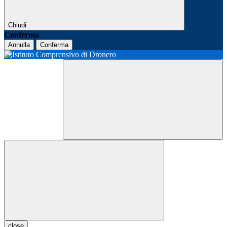
Chiudi
Conferma
Annulla
Conferma
close