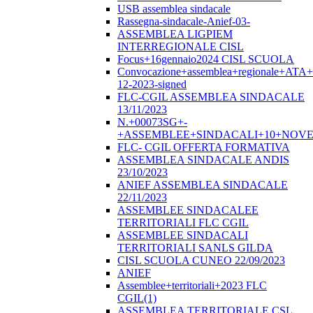
USB assemblea sindacale
Rassegna-sindacale-Anief-03-
ASSEMBLEA LIGPIEM
INTERREGIONALE CISL
Focus+16gennaio2024 CISL SCUOLA
Convocazione+assemblea+regionale+ATA
12-2023-signed
FLC-CGIL ASSEMBLEA SINDACALE
13/11/2023
N.+00073SG+-
+ASSEMBLEE+SINDACALI+10+NOVE
FLC- CGIL OFFERTA FORMATIVA
ASSEMBLEA SINDACALE ANDIS
23/10/2023
ANIEF ASSEMBLEA SINDACALE
22/11/2023
ASSEMBLEE SINDACALEE
TERRITORIALI FLC CGIL
ASSEMBLEE SINDACALI
TERRITORIALI SANLS GILDA
CISL SCUOLA CUNEO 22/09/2023
ANIEF
Assemblee+territoriali+2023 FLC
CGIL(1)
ASSEMBLEA TERRITORIALE CSL