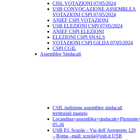
CISL VOTAZIONI 07/05/2024
USB CONVOCAZIONE ASSEMBLEA
VOTAZIONI CSPI 07/05/2024
ANIEF CSPI VOTAZIONI
USB ELEZIONI CSPI 07/05/2024
ANIEF CSPI ELEZIONI
ELEZIONI CSPI SNALS
VOTAZIONI CSPI GILDA 07/05/2024
CSPI CGIL
Assemblee Sindacali
CSIL indizione assemblee sindacali
territoriali maggio
Locandina+assemblea+sindacale+Piemonte
05-26
USB P.I. Scuola – Via dell’Aeroporto 129
– Roma –mail: scuola@usb.it USB