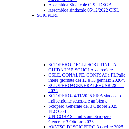
Assemblea Sindacale CISL DSGA
Assemblea sindacale 05/12/2022 CISL
SCIOPERI
SCIOPERO DEGLI SCRUTINI LA
GUIDA USB SCUOLA - circolare
CSLE, CONALPE, CONFSAI e FLPalle
intere giornate del 12 e 13 gennaio 2026*.
SCIOPERO+GENERALE+USB 28-11-
2025
SCIOPERO- 4/11/2025 SISA sindacato
indipendente scuopla e ambiente
Sciopero Generale del 3 Ottobre 2025
FLC CGIL
UNICOBAS - Indizione Sciopero
Generale 3 Ottobre 2025
AVVISO DI SCIOPERO 3 ottobre 2025