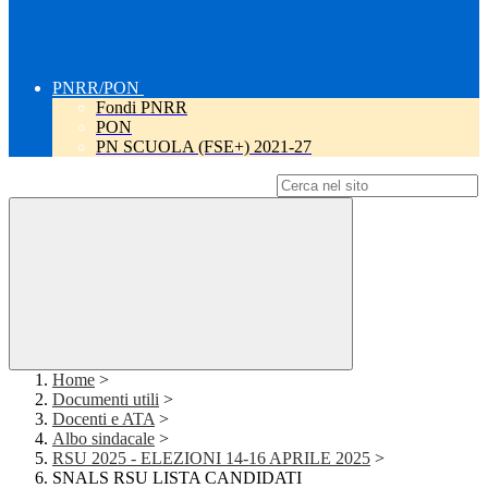
PNRR/PON
Fondi PNRR
PON
PN SCUOLA (FSE+) 2021-27
Campo di ricerca per le pagine del sito
Home
>
Documenti utili
>
Docenti e ATA
>
Albo sindacale
>
RSU 2025 - ELEZIONI 14-16 APRILE 2025
>
SNALS RSU LISTA CANDIDATI