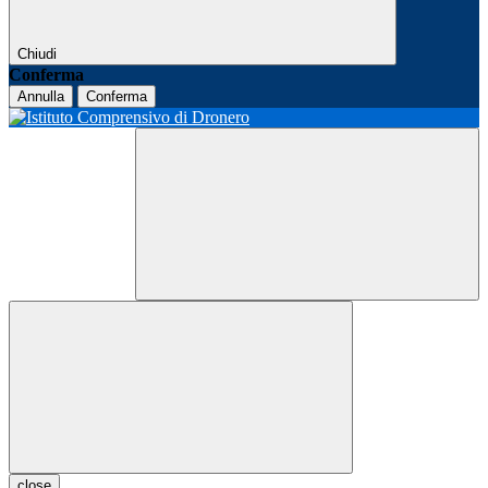
Chiudi
Conferma
Annulla
Conferma
close