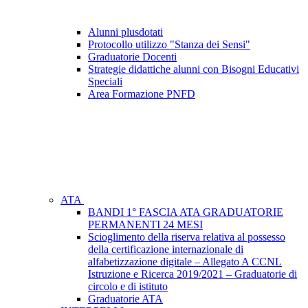
Alunni plusdotati
Protocollo utilizzo "Stanza dei Sensi"
Graduatorie Docenti
Strategie didattiche alunni con Bisogni Educativi
Speciali
Area Formazione PNFD
ATA
BANDI 1° FASCIA ATA GRADUATORIE
PERMANENTI 24 MESI
Scioglimento della riserva relativa al possesso
della certificazione internazionale di
alfabetizzazione digitale – Allegato A CCNL
Istruzione e Ricerca 2019/2021 – Graduatorie di
circolo e di istituto
Graduatorie ATA