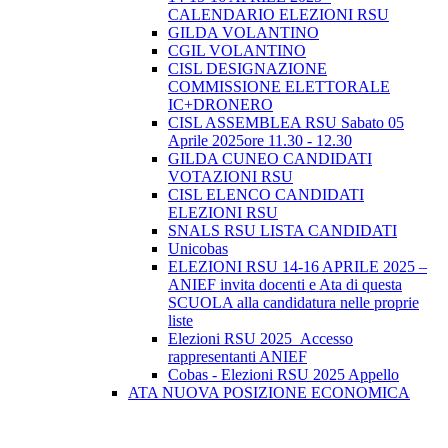
CALENDARIO ELEZIONI RSU
GILDA VOLANTINO
CGIL VOLANTINO
CISL DESIGNAZIONE
COMMISSIONE ELETTORALE
IC+DRONERO
CISL ASSEMBLEA RSU Sabato 05
Aprile 2025ore 11.30 - 12.30
GILDA CUNEO CANDIDATI
VOTAZIONI RSU
CISL ELENCO CANDIDATI
ELEZIONI RSU
SNALS RSU LISTA CANDIDATI
Unicobas
ELEZIONI RSU 14-16 APRILE 2025 –
ANIEF invita docenti e Ata di questa
SCUOLA alla candidatura nelle proprie
liste
Elezioni RSU 2025_Accesso
rappresentanti ANIEF
Cobas - Elezioni RSU 2025 Appello
ATA NUOVA POSIZIONE ECONOMICA