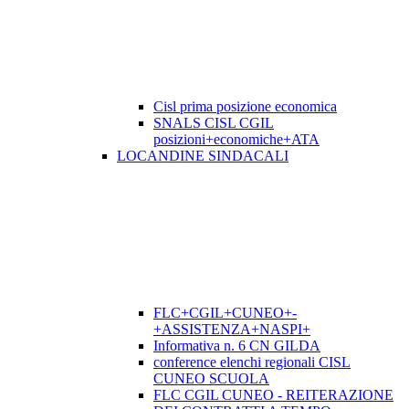
Cisl prima posizione economica
SNALS CISL CGIL
posizioni+economiche+ATA
LOCANDINE SINDACALI
FLC+CGIL+CUNEO+-
+ASSISTENZA+NASPI+
Informativa n. 6 CN GILDA
conference elenchi regionali CISL
CUNEO SCUOLA
FLC CGIL CUNEO - REITERAZIONE