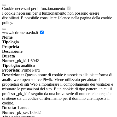
Cookie necessari per il funzionamento
I cookie necessari per il funzionamento non possono essere
disabilitati. È possibile consultare l'elenco nella pagina della cookie
policy.
www.icdronero.edu.it
Nome
Tipologia
Proprieta
Descrizione
Durata
Nome:
_pk_id.1.69d2
Tipologia:
analitico
Proprieta:
Prime Parti
Descrizione:
Questo nome di cookie è associato alla piattaforma di
analisi web open source Piwik. Viene utilizzato per aiutare i
proprietari di siti Web a monitorare il comportamento dei visitatori e
misurare le prestazioni del sito. È un cookie di tipo pattern, in cui il
prefisso _pk_id è seguito da una breve serie di numeri e lettere, che
si ritiene sia un codice di riferimento per il dominio che imposta il
cookie.
Durata:
1 anno
Nome:
_pk_ses.1.69d2