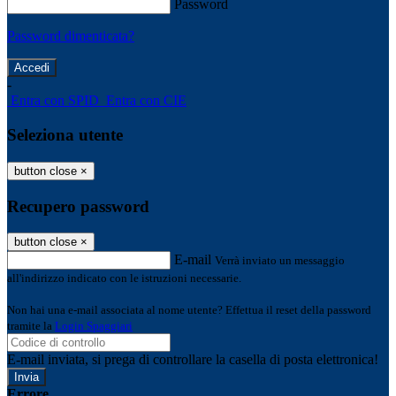
Password
Password dimenticata?
-
Entra con SPID
Entra con CIE
Seleziona utente
button close
×
Recupero password
button close
×
E-mail
Verrà inviato un messaggio
all'indirizzo indicato con le istruzioni necessarie.
Non hai una e-mail associata al nome utente? Effettua il reset della password
tramite la
Login Spaggiari
E-mail inviata, si prega di controllare la casella di posta elettronica!
Errore