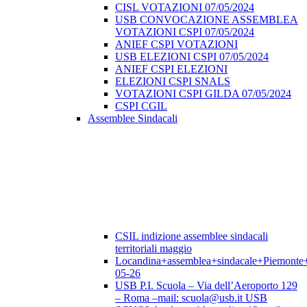
CISL VOTAZIONI 07/05/2024
USB CONVOCAZIONE ASSEMBLEA
VOTAZIONI CSPI 07/05/2024
ANIEF CSPI VOTAZIONI
USB ELEZIONI CSPI 07/05/2024
ANIEF CSPI ELEZIONI
ELEZIONI CSPI SNALS
VOTAZIONI CSPI GILDA 07/05/2024
CSPI CGIL
Assemblee Sindacali
CSIL indizione assemblee sindacali
territoriali maggio
Locandina+assemblea+sindacale+Piemonte
05-26
USB P.I. Scuola – Via dell’Aeroporto 129
– Roma –mail: scuola@usb.it USB