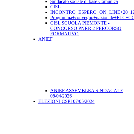
Sindacato sociale di base Comunica
CISL
INCONTRO+ESPERO+ON+LINE+20_12
Programma+convegno+nazionale+FLC+CGI
CISL SCUOLA PIEMONTE -
CONCORSO PNRR 2 PERCORSO
FORMATIVO
ANIEF
ANIEF ASSEMBLEA SINDACALE
08/04/2026
ELEZIONI CSPI 07/05/2024