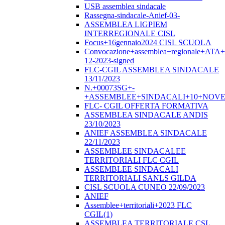
USB assemblea sindacale
Rassegna-sindacale-Anief-03-
ASSEMBLEA LIGPIEM
INTERREGIONALE CISL
Focus+16gennaio2024 CISL SCUOLA
Convocazione+assemblea+regionale+ATA
12-2023-signed
FLC-CGIL ASSEMBLEA SINDACALE
13/11/2023
N.+00073SG+-
+ASSEMBLEE+SINDACALI+10+NOVE
FLC- CGIL OFFERTA FORMATIVA
ASSEMBLEA SINDACALE ANDIS
23/10/2023
ANIEF ASSEMBLEA SINDACALE
22/11/2023
ASSEMBLEE SINDACALEE
TERRITORIALI FLC CGIL
ASSEMBLEE SINDACALI
TERRITORIALI SANLS GILDA
CISL SCUOLA CUNEO 22/09/2023
ANIEF
Assemblee+territoriali+2023 FLC
CGIL(1)
ASSEMBLEA TERRITORIALE CSL