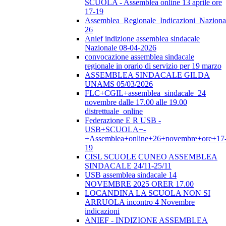
SCUOLA - Assemblea online 13 aprile ore
17-19
Assemblea_Regionale_Indicazioni_Nazional
26
Anief indizione assemblea sindacale
Nazionale 08-04-2026
convocazione assemblea sindacale
regionale in orario di servizio per 19 marzo
ASSEMBLEA SINDACALE GILDA
UNAMS 05/03/2026
FLC+CGIL+assemblea_sindacale_24
novembre dalle 17.00 alle 19.00
distrettuale_online
Federazione E R USB -
USB+SCUOLA+-
+Assemblea+online+26+novembre+ore+17
19
CISL SCUOLE CUNEO ASSEMBLEA
SINDACALE 24/11-25/11
USB assemblea sindacale 14
NOVEMBRE 2025 ORER 17.00
LOCANDINA LA SCUOLA NON SI
ARRUOLA incontro 4 Novembre
indicazioni
ANIEF - INDIZIONE ASSEMBLEA