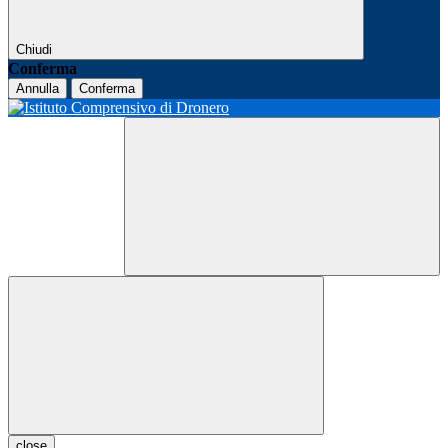
Chiudi
Conferma
Annulla
Conferma
close