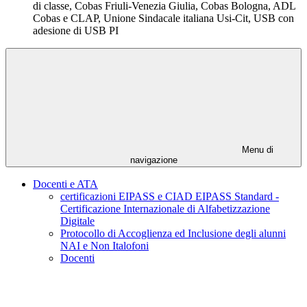
di classe, Cobas Friuli-Venezia Giulia, Cobas Bologna, ADL
Cobas e CLAP, Unione Sindacale italiana Usi-Cit, USB con
adesione di USB PI
Menu di
navigazione
Docenti e ATA
certificazioni EIPASS e CIAD EIPASS Standard -
Certificazione Internazionale di Alfabetizzazione
Digitale
Protocollo di Accoglienza ed Inclusione degli alunni
NAI e Non Italofoni
Docenti