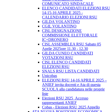
COMUNICATO SINDACALE
ELENCO CANDIDATI ELEZIONI RSU
14-15-16 APRILE 2025 -
CALENDARIO ELEZIONI RSU
GILDA VOLANTINO
CGIL VOLANTINO
CISL DESIGNAZIONE
COMMISSIONE ELETTORALE
IC+DRONERO
CISL ASSEMBLEA RSU Sabato 05
Aprile 2025ore 11.30 - 12.30
GILDA CUNEO CANDIDATI
VOTAZIONI RSU
CISL ELENCO CANDIDATI
ELEZIONI RSU
SNALS RSU LISTA CANDIDATI
Unicobas
ELEZIONI RSU 14-16 APRILE 2025 –
ANIEF invita docenti e Ata di questa
SCUOLA alla candidatura nelle proprie
liste
Elezioni RSU 2025_Accesso
rappresentanti ANIEF
Cobas - Elezioni RSU 2025 Appello
ATA NUOVA POSIZIONE ECONOMICA