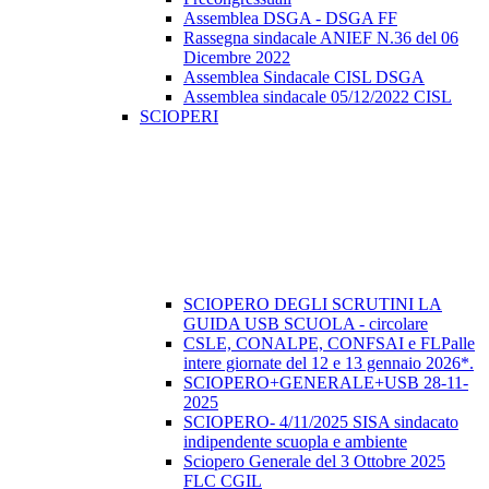
Assemblea DSGA - DSGA FF
Rassegna sindacale ANIEF N.36 del 06
Dicembre 2022
Assemblea Sindacale CISL DSGA
Assemblea sindacale 05/12/2022 CISL
SCIOPERI
SCIOPERO DEGLI SCRUTINI LA
GUIDA USB SCUOLA - circolare
CSLE, CONALPE, CONFSAI e FLPalle
intere giornate del 12 e 13 gennaio 2026*.
SCIOPERO+GENERALE+USB 28-11-
2025
SCIOPERO- 4/11/2025 SISA sindacato
indipendente scuopla e ambiente
Sciopero Generale del 3 Ottobre 2025
FLC CGIL