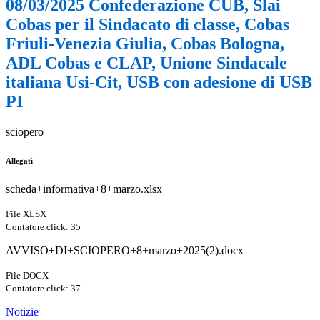
08/03/2025 Confederazione CUB, Slai
Cobas per il Sindacato di classe, Cobas
Friuli-Venezia Giulia, Cobas Bologna,
ADL Cobas e CLAP, Unione Sindacale
italiana Usi-Cit, USB con adesione di USB
PI
sciopero
Allegati
scheda+informativa+8+marzo.xlsx
File XLSX
Contatore click: 35
AVVISO+DI+SCIOPERO+8+marzo+2025(2).docx
File DOCX
Contatore click: 37
Notizie