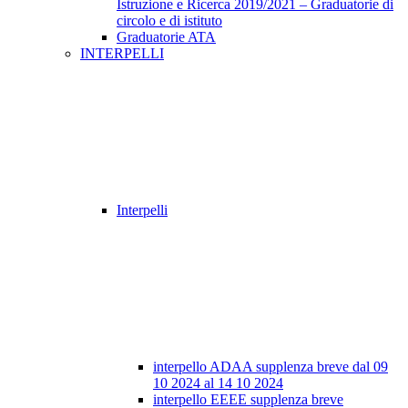
Istruzione e Ricerca 2019/2021 – Graduatorie di
circolo e di istituto
Graduatorie ATA
INTERPELLI
Interpelli
interpello ADAA supplenza breve dal 09
10 2024 al 14 10 2024
interpello EEEE supplenza breve