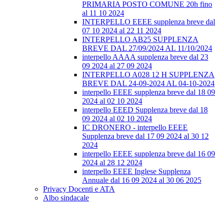
PRIMARIA POSTO COMUNE 20h fino
al 11 10 2024
INTERPELLO EEEE supplenza breve dal
07 10 2024 al 22 11 2024
INTERPELLO AB25 SUPPLENZA
BREVE DAL 27/09/2024 AL 11/10/2024
interpello AAAA supplenza breve dal 23
09 2024 al 27 09 2024
INTERPELLO A028 12 H SUPPLENZA
BREVE DAL 24-09-2024 AL 04-10-2024
interpello EEEE supplenza breve dal 18 09
2024 al 02 10 2024
interpello EEED Supplenza breve dal 18
09 2024 al 02 10 2024
IC DRONERO - interpello EEEE
Supplenza breve dal 17 09 2024 al 30 12
2024
interpello EEEE supplenza breve dal 16 09
2024 al 28 12 2024
interpello EEEE Inglese Supplenza
Annuale dal 16 09 2024 al 30 06 2025
Privacy Docenti e ATA
Albo sindacale