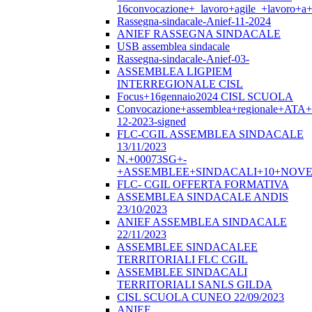
16convocazione+_lavoro+agile_+lavoro+a+
Rassegna-sindacale-Anief-11-2024
ANIEF RASSEGNA SINDACALE
USB assemblea sindacale
Rassegna-sindacale-Anief-03-
ASSEMBLEA LIGPIEM
INTERREGIONALE CISL
Focus+16gennaio2024 CISL SCUOLA
Convocazione+assemblea+regionale+ATA
12-2023-signed
FLC-CGIL ASSEMBLEA SINDACALE
13/11/2023
N.+00073SG+-
+ASSEMBLEE+SINDACALI+10+NOVE
FLC- CGIL OFFERTA FORMATIVA
ASSEMBLEA SINDACALE ANDIS
23/10/2023
ANIEF ASSEMBLEA SINDACALE
22/11/2023
ASSEMBLEE SINDACALEE
TERRITORIALI FLC CGIL
ASSEMBLEE SINDACALI
TERRITORIALI SANLS GILDA
CISL SCUOLA CUNEO 22/09/2023
ANIEF