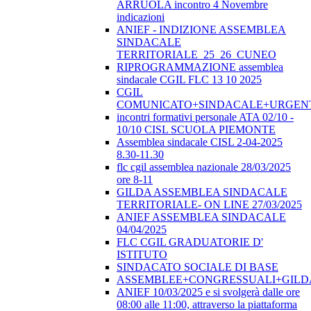
ARRUOLA incontro 4 Novembre
indicazioni
ANIEF - INDIZIONE ASSEMBLEA
SINDACALE
TERRITORIALE_25_26_CUNEO
RIPROGRAMMAZIONE assemblea
sindacale CGIL FLC 13 10 2025
CGIL
COMUNICATO+SINDACALE+URGEN
incontri formativi personale ATA 02/10 -
10/10 CISL SCUOLA PIEMONTE
Assemblea sindacale CISL 2-04-2025
8.30-11.30
flc cgil assemblea nazionale 28/03/2025
ore 8-11
GILDA ASSEMBLEA SINDACALE
TERRITORIALE- ON LINE 27/03/2025
ANIEF ASSEMBLEA SINDACALE
04/04/2025
FLC CGIL GRADUATORIE D'
ISTITUTO
SINDACATO SOCIALE DI BASE
ASSEMBLEE+CONGRESSUALI+GILD
ANIEF 10/03/2025 e si svolgerà dalle ore
08:00 alle 11:00, attraverso la piattaforma