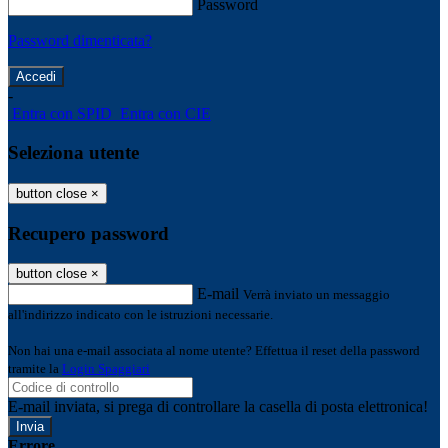
Password
Password dimenticata?
-
Entra con SPID
Entra con CIE
Seleziona utente
button close
×
Recupero password
button close
×
E-mail
Verrà inviato un messaggio
all'indirizzo indicato con le istruzioni necessarie.
Non hai una e-mail associata al nome utente? Effettua il reset della password
tramite la
Login Spaggiari
E-mail inviata, si prega di controllare la casella di posta elettronica!
Errore