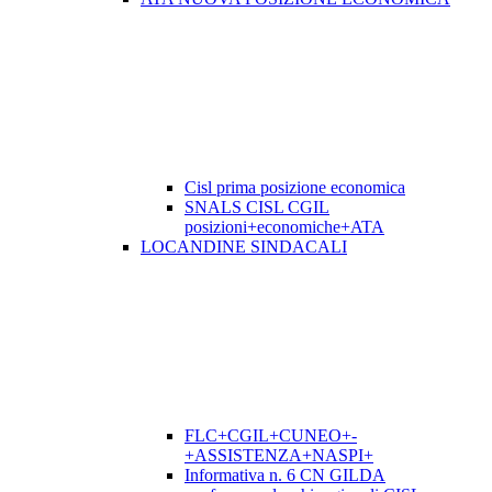
Cisl prima posizione economica
SNALS CISL CGIL
posizioni+economiche+ATA
LOCANDINE SINDACALI
FLC+CGIL+CUNEO+-
+ASSISTENZA+NASPI+
Informativa n. 6 CN GILDA