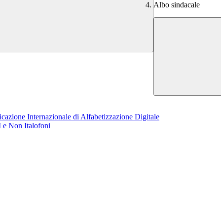
Albo sindacale
azione Internazionale di Alfabetizzazione Digitale
 e Non Italofoni