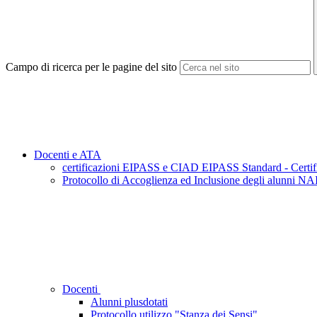
Campo di ricerca per le pagine del sito
Docenti e ATA
certificazioni EIPASS e CIAD EIPASS Standard - Certific
Protocollo di Accoglienza ed Inclusione degli alunni NAI
Docenti
Alunni plusdotati
Protocollo utilizzo "Stanza dei Sensi"