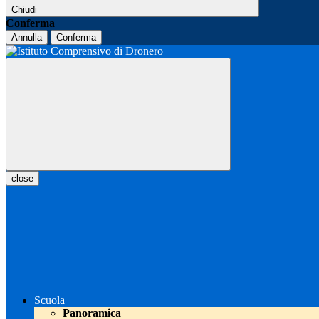
Chiudi
Conferma
Annulla
Conferma
close
Scuola
Panoramica