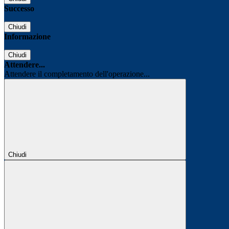
Successo
Chiudi
Informazione
Chiudi
Attendere...
Attendere il completamento dell'operazione...
Chiudi