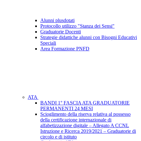
Alunni plusdotati
Protocollo utilizzo "Stanza dei Sensi"
Graduatorie Docenti
Strategie didattiche alunni con Bisogni Educativi
Speciali
Area Formazione PNFD
ATA
BANDI 1° FASCIA ATA GRADUATORIE
PERMANENTI 24 MESI
Scioglimento della riserva relativa al possesso
della certificazione internazionale di
alfabetizzazione digitale – Allegato A CCNL
Istruzione e Ricerca 2019/2021 – Graduatorie di
circolo e di istituto