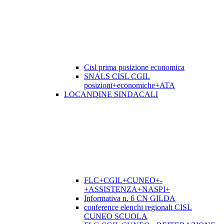
Cisl prima posizione economica
SNALS CISL CGIL
posizioni+economiche+ATA
LOCANDINE SINDACALI
FLC+CGIL+CUNEO+-
+ASSISTENZA+NASPI+
Informativa n. 6 CN GILDA
conference elenchi regionali CISL
CUNEO SCUOLA