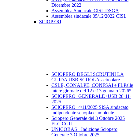
Dicembre 2022
Assemblea Sindacale CISL DSGA
Assemblea sindacale 05/12/2022 CISL
SCIOPERI
SCIOPERO DEGLI SCRUTINI LA
GUIDA USB SCUOLA - circolare
CSLE, CONALPE, CONFSAI e FLPalle
intere giornate del 12 e 13 gennaio 2026*.
SCIOPERO+GENERALE+USB 28-11-
2025
SCIOPERO- 4/11/2025 SISA sindacato
indipendente scuopla e ambiente
Sciopero Generale del 3 Ottobre 2025
FLC CGIL
UNICOBAS - Indizione Sciopero
Generale 3 Ottobre 2025