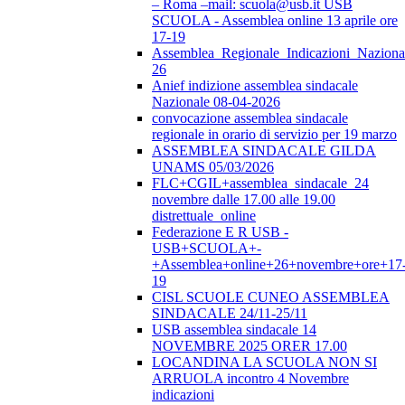
– Roma –mail: scuola@usb.it USB
SCUOLA - Assemblea online 13 aprile ore
17-19
Assemblea_Regionale_Indicazioni_Nazional
26
Anief indizione assemblea sindacale
Nazionale 08-04-2026
convocazione assemblea sindacale
regionale in orario di servizio per 19 marzo
ASSEMBLEA SINDACALE GILDA
UNAMS 05/03/2026
FLC+CGIL+assemblea_sindacale_24
novembre dalle 17.00 alle 19.00
distrettuale_online
Federazione E R USB -
USB+SCUOLA+-
+Assemblea+online+26+novembre+ore+17
19
CISL SCUOLE CUNEO ASSEMBLEA
SINDACALE 24/11-25/11
USB assemblea sindacale 14
NOVEMBRE 2025 ORER 17.00
LOCANDINA LA SCUOLA NON SI
ARRUOLA incontro 4 Novembre
indicazioni