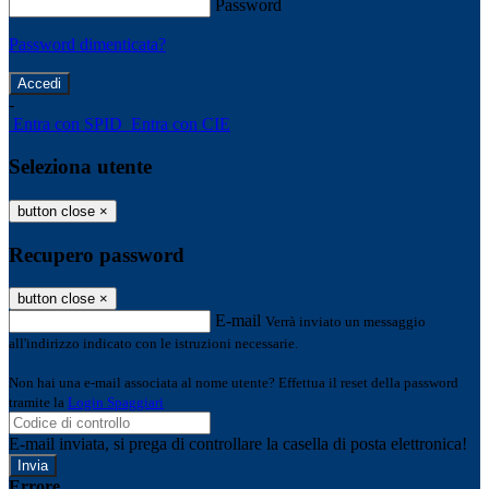
Password
Password dimenticata?
-
Entra con SPID
Entra con CIE
Seleziona utente
button close
×
Recupero password
button close
×
E-mail
Verrà inviato un messaggio
all'indirizzo indicato con le istruzioni necessarie.
Non hai una e-mail associata al nome utente? Effettua il reset della password
tramite la
Login Spaggiari
E-mail inviata, si prega di controllare la casella di posta elettronica!
Errore