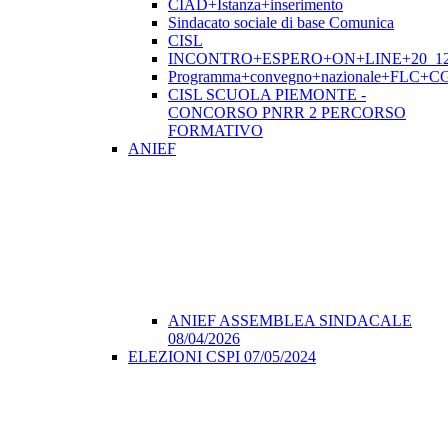
CIAD+Istanza+inserimento
Sindacato sociale di base Comunica
CISL
INCONTRO+ESPERO+ON+LINE+20_12
Programma+convegno+nazionale+FLC+CGI
CISL SCUOLA PIEMONTE -
CONCORSO PNRR 2 PERCORSO
FORMATIVO
ANIEF
ANIEF ASSEMBLEA SINDACALE
08/04/2026
ELEZIONI CSPI 07/05/2024