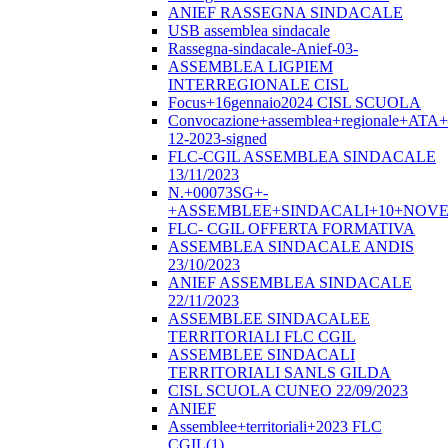
ANIEF RASSEGNA SINDACALE
USB assemblea sindacale
Rassegna-sindacale-Anief-03-
ASSEMBLEA LIGPIEM
INTERREGIONALE CISL
Focus+16gennaio2024 CISL SCUOLA
Convocazione+assemblea+regionale+ATA
12-2023-signed
FLC-CGIL ASSEMBLEA SINDACALE
13/11/2023
N.+00073SG+-
+ASSEMBLEE+SINDACALI+10+NOVE
FLC- CGIL OFFERTA FORMATIVA
ASSEMBLEA SINDACALE ANDIS
23/10/2023
ANIEF ASSEMBLEA SINDACALE
22/11/2023
ASSEMBLEE SINDACALEE
TERRITORIALI FLC CGIL
ASSEMBLEE SINDACALI
TERRITORIALI SANLS GILDA
CISL SCUOLA CUNEO 22/09/2023
ANIEF
Assemblee+territoriali+2023 FLC
CGIL(1)