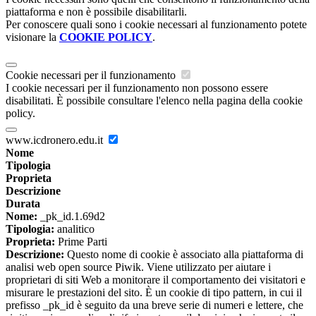
piattaforma e non è possibile disabilitarli.
Per conoscere quali sono i cookie necessari al funzionamento potete
visionare la
COOKIE POLICY
.
Cookie necessari per il funzionamento
I cookie necessari per il funzionamento non possono essere
disabilitati. È possibile consultare l'elenco nella pagina della cookie
policy.
www.icdronero.edu.it
Nome
Tipologia
Proprieta
Descrizione
Durata
Nome:
_pk_id.1.69d2
Tipologia:
analitico
Proprieta:
Prime Parti
Descrizione:
Questo nome di cookie è associato alla piattaforma di
analisi web open source Piwik. Viene utilizzato per aiutare i
proprietari di siti Web a monitorare il comportamento dei visitatori e
misurare le prestazioni del sito. È un cookie di tipo pattern, in cui il
prefisso _pk_id è seguito da una breve serie di numeri e lettere, che