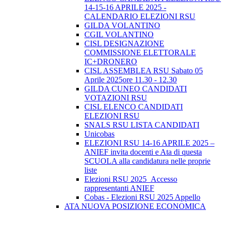
14-15-16 APRILE 2025 -
CALENDARIO ELEZIONI RSU
GILDA VOLANTINO
CGIL VOLANTINO
CISL DESIGNAZIONE
COMMISSIONE ELETTORALE
IC+DRONERO
CISL ASSEMBLEA RSU Sabato 05
Aprile 2025ore 11.30 - 12.30
GILDA CUNEO CANDIDATI
VOTAZIONI RSU
CISL ELENCO CANDIDATI
ELEZIONI RSU
SNALS RSU LISTA CANDIDATI
Unicobas
ELEZIONI RSU 14-16 APRILE 2025 –
ANIEF invita docenti e Ata di questa
SCUOLA alla candidatura nelle proprie
liste
Elezioni RSU 2025_Accesso
rappresentanti ANIEF
Cobas - Elezioni RSU 2025 Appello
ATA NUOVA POSIZIONE ECONOMICA