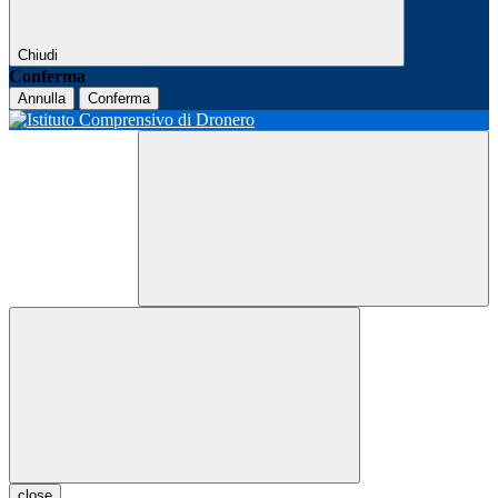
Chiudi
Conferma
Annulla
Conferma
close