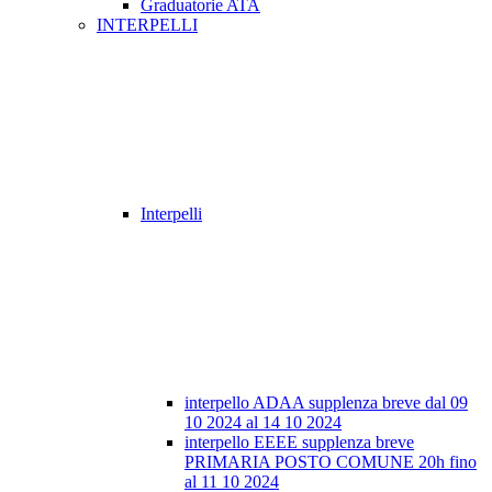
Graduatorie ATA
INTERPELLI
Interpelli
interpello ADAA supplenza breve dal 09
10 2024 al 14 10 2024
interpello EEEE supplenza breve
PRIMARIA POSTO COMUNE 20h fino
al 11 10 2024