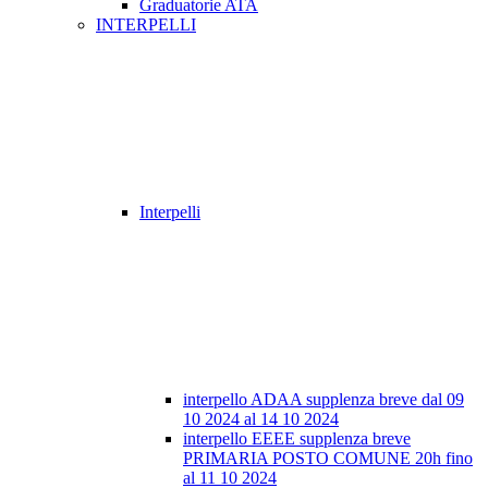
Graduatorie ATA
INTERPELLI
Interpelli
interpello ADAA supplenza breve dal 09
10 2024 al 14 10 2024
interpello EEEE supplenza breve
PRIMARIA POSTO COMUNE 20h fino
al 11 10 2024