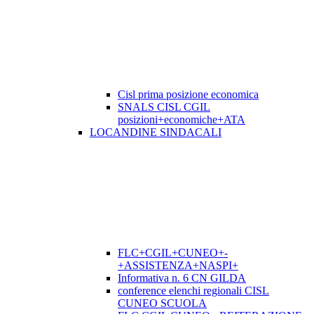
Cisl prima posizione economica
SNALS CISL CGIL
posizioni+economiche+ATA
LOCANDINE SINDACALI
FLC+CGIL+CUNEO+-
+ASSISTENZA+NASPI+
Informativa n. 6 CN GILDA
conference elenchi regionali CISL
CUNEO SCUOLA