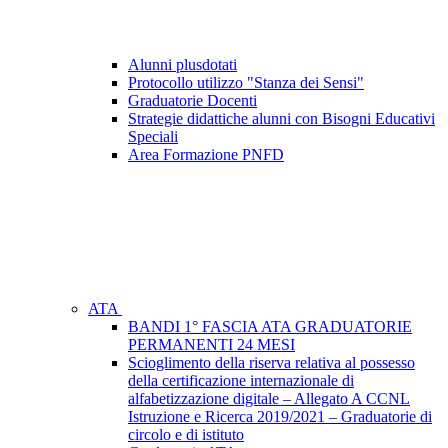
Alunni plusdotati
Protocollo utilizzo "Stanza dei Sensi"
Graduatorie Docenti
Strategie didattiche alunni con Bisogni Educativi
Speciali
Area Formazione PNFD
ATA
BANDI 1° FASCIA ATA GRADUATORIE
PERMANENTI 24 MESI
Scioglimento della riserva relativa al possesso
della certificazione internazionale di
alfabetizzazione digitale – Allegato A CCNL
Istruzione e Ricerca 2019/2021 – Graduatorie di
circolo e di istituto