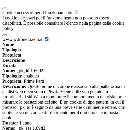
Cookie necessari per il funzionamento
I cookie necessari per il funzionamento non possono essere
disabilitati. È possibile consultare l'elenco nella pagina della cookie
policy.
www.icdronero.edu.it
Nome
Tipologia
Proprieta
Descrizione
Durata
Nome:
_pk_id.1.69d2
Tipologia:
analitico
Proprieta:
Prime Parti
Descrizione:
Questo nome di cookie è associato alla piattaforma di
analisi web open source Piwik. Viene utilizzato per aiutare i
proprietari di siti Web a monitorare il comportamento dei visitatori e
misurare le prestazioni del sito. È un cookie di tipo pattern, in cui il
prefisso _pk_id è seguito da una breve serie di numeri e lettere, che
si ritiene sia un codice di riferimento per il dominio che imposta il
cookie.
Durata:
1 anno
Nome:
_pk_ses.1.69d2