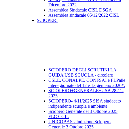
Dicembre 2022
Assemblea Sindacale CISL DSGA
Assemblea sindacale 05/12/2022 CISL
SCIOPERI
SCIOPERO DEGLI SCRUTINI LA
GUIDA USB SCUOLA - circolare
CSLE, CONALPE, CONFSAI e FLPalle
intere giornate del 12 e 13 gennaio 2026*.
SCIOPERO+GENERALE+USB 28-11-
2025
SCIOPERO- 4/11/2025 SISA sindacato
indipendente scuopla e ambiente
Sciopero Generale del 3 Ottobre 2025
FLC CGIL
UNICOBAS - Indizione Sciopero
Generale 3 Ottobre 2025