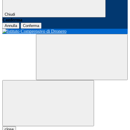
Chiudi
Conferma
Annulla
Conferma
close