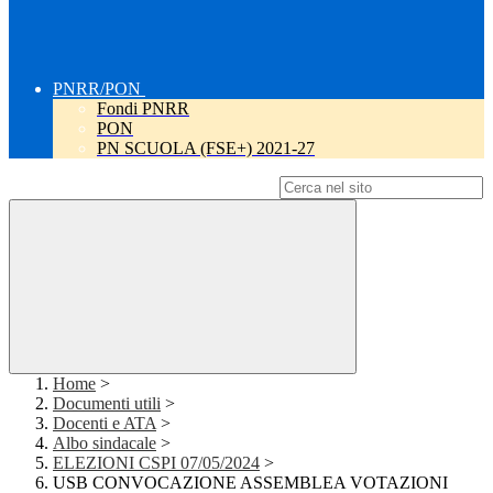
PNRR/PON
Fondi PNRR
PON
PN SCUOLA (FSE+) 2021-27
Campo di ricerca per le pagine del sito
Home
>
Documenti utili
>
Docenti e ATA
>
Albo sindacale
>
ELEZIONI CSPI 07/05/2024
>
USB CONVOCAZIONE ASSEMBLEA VOTAZIONI