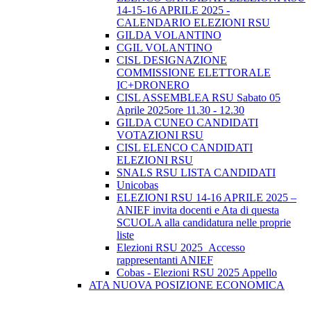
14-15-16 APRILE 2025 -
CALENDARIO ELEZIONI RSU
GILDA VOLANTINO
CGIL VOLANTINO
CISL DESIGNAZIONE
COMMISSIONE ELETTORALE
IC+DRONERO
CISL ASSEMBLEA RSU Sabato 05
Aprile 2025ore 11.30 - 12.30
GILDA CUNEO CANDIDATI
VOTAZIONI RSU
CISL ELENCO CANDIDATI
ELEZIONI RSU
SNALS RSU LISTA CANDIDATI
Unicobas
ELEZIONI RSU 14-16 APRILE 2025 –
ANIEF invita docenti e Ata di questa
SCUOLA alla candidatura nelle proprie
liste
Elezioni RSU 2025_Accesso
rappresentanti ANIEF
Cobas - Elezioni RSU 2025 Appello
ATA NUOVA POSIZIONE ECONOMICA