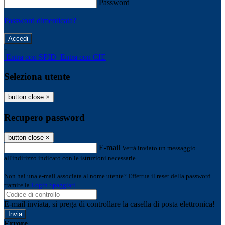
Password
Password dimenticata?
-
Entra con SPID
Entra con CIE
Seleziona utente
button close
×
Recupero password
button close
×
E-mail
Verrà inviato un messaggio
all'indirizzo indicato con le istruzioni necessarie.
Non hai una e-mail associata al nome utente? Effettua il reset della password
tramite la
Login Spaggiari
E-mail inviata, si prega di controllare la casella di posta elettronica!
Errore