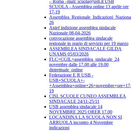
– Roma –mail: scuola@usb.it USB
SCUOLA - Assemblea online 13 aprile ore
17-19
Assemblea_Regionale_Indicazioni_Nazional
26
Anief indizione assemblea sindacale
Nazionale 08-04-2026
convocazione assemblea sindacale
regionale in orario di servizio per 19 marzo
ASSEMBLEA SINDACALE GILDA
UNAMS 05/03/2026
FLC+CGIL+assemblea_sindacale_24
novembre dalle 17.00 alle 19.00
distrettuale_online
Federazione E R USB -
USB+SCUOLA+-
+Assemblea+online+26+novembre+ore+17
19
CISL SCUOLE CUNEO ASSEMBLEA
SINDACALE 24/11-25/11
USB assemblea sindacale 14
NOVEMBRE 2025 ORER 17.00
LOCANDINA LA SCUOLA NON SI
ARRUOLA incontro 4 Novembre
indicazioni