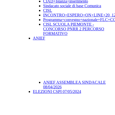
CIAD+Istanza+inserimento
Sindacato sociale di base Comunica
CISL
INCONTRO+ESPERO+ON+LINE+20_12
Programma+convegno+nazionale+FLC+CGI
CISL SCUOLA PIEMONTE -
CONCORSO PNRR 2 PERCORSO
FORMATIVO
ANIEF
ANIEF ASSEMBLEA SINDACALE
08/04/2026
ELEZIONI CSPI 07/05/2024