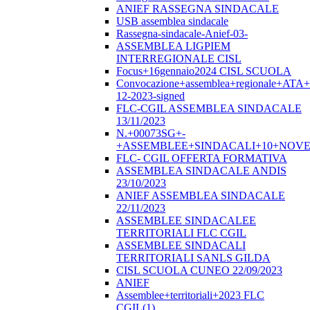
ANIEF RASSEGNA SINDACALE
USB assemblea sindacale
Rassegna-sindacale-Anief-03-
ASSEMBLEA LIGPIEM
INTERREGIONALE CISL
Focus+16gennaio2024 CISL SCUOLA
Convocazione+assemblea+regionale+ATA
12-2023-signed
FLC-CGIL ASSEMBLEA SINDACALE
13/11/2023
N.+00073SG+-
+ASSEMBLEE+SINDACALI+10+NOVE
FLC- CGIL OFFERTA FORMATIVA
ASSEMBLEA SINDACALE ANDIS
23/10/2023
ANIEF ASSEMBLEA SINDACALE
22/11/2023
ASSEMBLEE SINDACALEE
TERRITORIALI FLC CGIL
ASSEMBLEE SINDACALI
TERRITORIALI SANLS GILDA
CISL SCUOLA CUNEO 22/09/2023
ANIEF
Assemblee+territoriali+2023 FLC
CGIL(1)