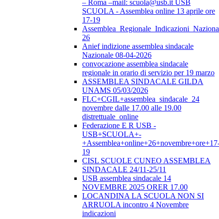
– Roma –mail: scuola@usb.it USB
SCUOLA - Assemblea online 13 aprile ore
17-19
Assemblea_Regionale_Indicazioni_Nazional
26
Anief indizione assemblea sindacale
Nazionale 08-04-2026
convocazione assemblea sindacale
regionale in orario di servizio per 19 marzo
ASSEMBLEA SINDACALE GILDA
UNAMS 05/03/2026
FLC+CGIL+assemblea_sindacale_24
novembre dalle 17.00 alle 19.00
distrettuale_online
Federazione E R USB -
USB+SCUOLA+-
+Assemblea+online+26+novembre+ore+17
19
CISL SCUOLE CUNEO ASSEMBLEA
SINDACALE 24/11-25/11
USB assemblea sindacale 14
NOVEMBRE 2025 ORER 17.00
LOCANDINA LA SCUOLA NON SI
ARRUOLA incontro 4 Novembre
indicazioni