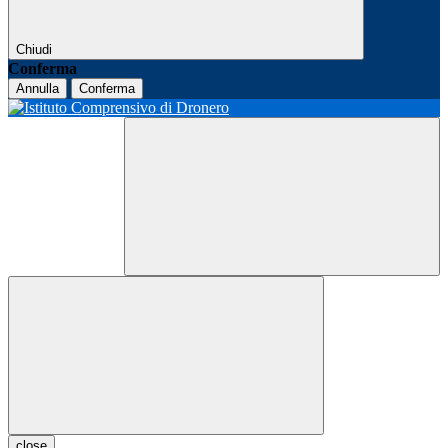
Chiudi
Conferma
Annulla
Conferma
close