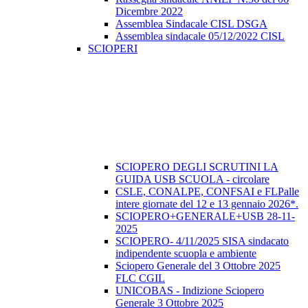
Dicembre 2022
Assemblea Sindacale CISL DSGA
Assemblea sindacale 05/12/2022 CISL
SCIOPERI
SCIOPERO DEGLI SCRUTINI LA
GUIDA USB SCUOLA - circolare
CSLE, CONALPE, CONFSAI e FLPalle
intere giornate del 12 e 13 gennaio 2026*.
SCIOPERO+GENERALE+USB 28-11-
2025
SCIOPERO- 4/11/2025 SISA sindacato
indipendente scuopla e ambiente
Sciopero Generale del 3 Ottobre 2025
FLC CGIL
UNICOBAS - Indizione Sciopero
Generale 3 Ottobre 2025