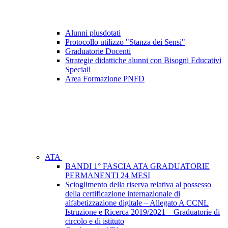
Alunni plusdotati
Protocollo utilizzo "Stanza dei Sensi"
Graduatorie Docenti
Strategie didattiche alunni con Bisogni Educativi
Speciali
Area Formazione PNFD
ATA
BANDI 1° FASCIA ATA GRADUATORIE
PERMANENTI 24 MESI
Scioglimento della riserva relativa al possesso
della certificazione internazionale di
alfabetizzazione digitale – Allegato A CCNL
Istruzione e Ricerca 2019/2021 – Graduatorie di
circolo e di istituto