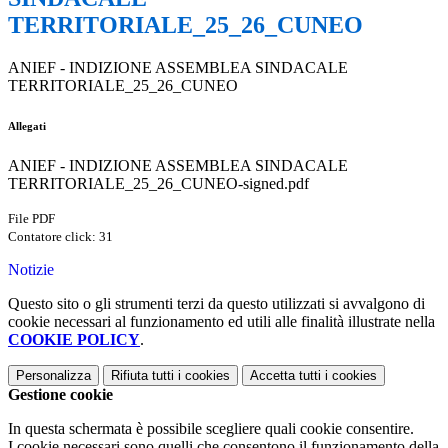
TERRITORIALE_25_26_CUNEO
ANIEF - INDIZIONE ASSEMBLEA SINDACALE
TERRITORIALE_25_26_CUNEO
Allegati
ANIEF - INDIZIONE ASSEMBLEA SINDACALE
TERRITORIALE_25_26_CUNEO-signed.pdf
File PDF
Contatore click: 31
Notizie
Questo sito o gli strumenti terzi da questo utilizzati si avvalgono di
cookie necessari al funzionamento ed utili alle finalità illustrate nella
COOKIE POLICY
.
Personalizza
Rifiuta tutti
i cookies
Accetta tutti
i cookies
Gestione cookie
In questa schermata è possibile scegliere quali cookie consentire.
I cookie necessari sono quelli che consentono il funzionamento della