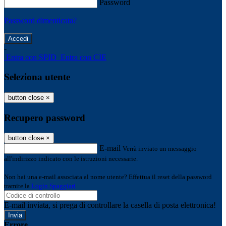
Password
Password dimenticata?
-
Entra con SPID
Entra con CIE
Seleziona utente
button close
×
Recupero password
button close
×
E-mail
Verrà inviato un messaggio
all'indirizzo indicato con le istruzioni necessarie.
Non hai una e-mail associata al nome utente? Effettua il reset della password
tramite la
Login Spaggiari
E-mail inviata, si prega di controllare la casella di posta elettronica!
Errore