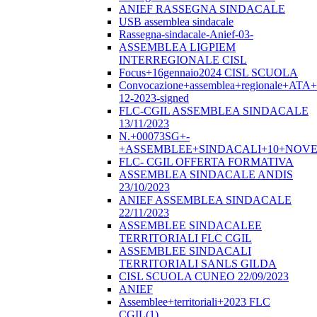
ANIEF RASSEGNA SINDACALE
USB assemblea sindacale
Rassegna-sindacale-Anief-03-
ASSEMBLEA LIGPIEM
INTERREGIONALE CISL
Focus+16gennaio2024 CISL SCUOLA
Convocazione+assemblea+regionale+ATA
12-2023-signed
FLC-CGIL ASSEMBLEA SINDACALE
13/11/2023
N.+00073SG+-
+ASSEMBLEE+SINDACALI+10+NOVE
FLC- CGIL OFFERTA FORMATIVA
ASSEMBLEA SINDACALE ANDIS
23/10/2023
ANIEF ASSEMBLEA SINDACALE
22/11/2023
ASSEMBLEE SINDACALEE
TERRITORIALI FLC CGIL
ASSEMBLEE SINDACALI
TERRITORIALI SANLS GILDA
CISL SCUOLA CUNEO 22/09/2023
ANIEF
Assemblee+territoriali+2023 FLC
CGIL(1)