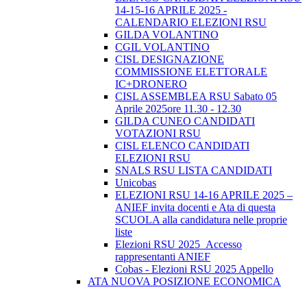
14-15-16 APRILE 2025 -
CALENDARIO ELEZIONI RSU
GILDA VOLANTINO
CGIL VOLANTINO
CISL DESIGNAZIONE
COMMISSIONE ELETTORALE
IC+DRONERO
CISL ASSEMBLEA RSU Sabato 05
Aprile 2025ore 11.30 - 12.30
GILDA CUNEO CANDIDATI
VOTAZIONI RSU
CISL ELENCO CANDIDATI
ELEZIONI RSU
SNALS RSU LISTA CANDIDATI
Unicobas
ELEZIONI RSU 14-16 APRILE 2025 –
ANIEF invita docenti e Ata di questa
SCUOLA alla candidatura nelle proprie
liste
Elezioni RSU 2025_Accesso
rappresentanti ANIEF
Cobas - Elezioni RSU 2025 Appello
ATA NUOVA POSIZIONE ECONOMICA