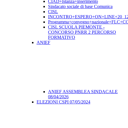
CIAD+Istanza+inserimento
Sindacato sociale di base Comunica
CISL
INCONTRO+ESPERO+ON+LINE+20_12
Programma+convegno+nazionale+FLC+CGI
CISL SCUOLA PIEMONTE -
CONCORSO PNRR 2 PERCORSO
FORMATIVO
ANIEF
ANIEF ASSEMBLEA SINDACALE
08/04/2026
ELEZIONI CSPI 07/05/2024