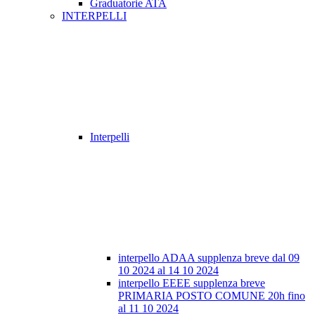
Graduatorie ATA
INTERPELLI
Interpelli
interpello ADAA supplenza breve dal 09
10 2024 al 14 10 2024
interpello EEEE supplenza breve
PRIMARIA POSTO COMUNE 20h fino
al 11 10 2024