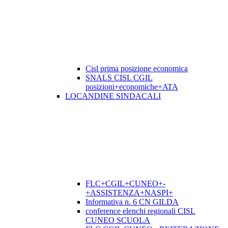
Cisl prima posizione economica
SNALS CISL CGIL
posizioni+economiche+ATA
LOCANDINE SINDACALI
FLC+CGIL+CUNEO+-
+ASSISTENZA+NASPI+
Informativa n. 6 CN GILDA
conference elenchi regionali CISL
CUNEO SCUOLA