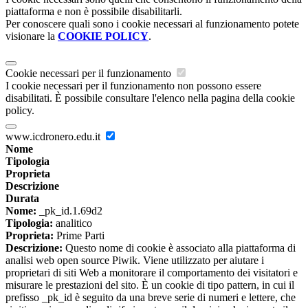
piattaforma e non è possibile disabilitarli.
Per conoscere quali sono i cookie necessari al funzionamento potete
visionare la
COOKIE POLICY
.
Cookie necessari per il funzionamento
I cookie necessari per il funzionamento non possono essere
disabilitati. È possibile consultare l'elenco nella pagina della cookie
policy.
www.icdronero.edu.it
Nome
Tipologia
Proprieta
Descrizione
Durata
Nome:
_pk_id.1.69d2
Tipologia:
analitico
Proprieta:
Prime Parti
Descrizione:
Questo nome di cookie è associato alla piattaforma di
analisi web open source Piwik. Viene utilizzato per aiutare i
proprietari di siti Web a monitorare il comportamento dei visitatori e
misurare le prestazioni del sito. È un cookie di tipo pattern, in cui il
prefisso _pk_id è seguito da una breve serie di numeri e lettere, che