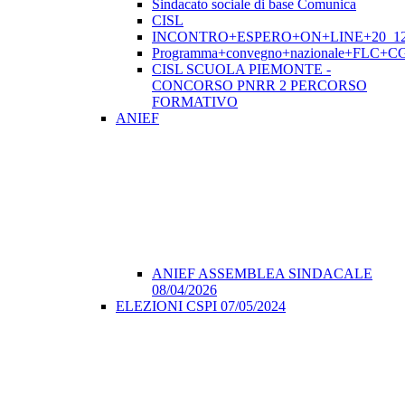
Sindacato sociale di base Comunica
CISL
INCONTRO+ESPERO+ON+LINE+20_12
Programma+convegno+nazionale+FLC+CGI
CISL SCUOLA PIEMONTE -
CONCORSO PNRR 2 PERCORSO
FORMATIVO
ANIEF
ANIEF ASSEMBLEA SINDACALE
08/04/2026
ELEZIONI CSPI 07/05/2024