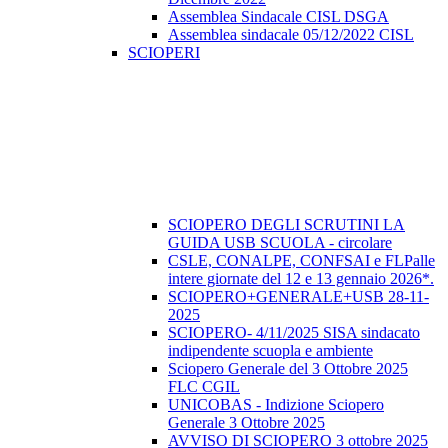
Assemblea Sindacale CISL DSGA
Assemblea sindacale 05/12/2022 CISL
SCIOPERI
SCIOPERO DEGLI SCRUTINI LA
GUIDA USB SCUOLA - circolare
CSLE, CONALPE, CONFSAI e FLPalle
intere giornate del 12 e 13 gennaio 2026*.
SCIOPERO+GENERALE+USB 28-11-
2025
SCIOPERO- 4/11/2025 SISA sindacato
indipendente scuopla e ambiente
Sciopero Generale del 3 Ottobre 2025
FLC CGIL
UNICOBAS - Indizione Sciopero
Generale 3 Ottobre 2025
AVVISO DI SCIOPERO 3 ottobre 2025