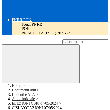
PNRR/PON
Fondi PNRR
PON
PN SCUOLA (FSE+) 2021-27
Campo di ricerca per le pagine del sito
Home
>
Documenti utili
>
Docenti e ATA
>
Albo sindacale
>
ELEZIONI CSPI 07/05/2024
>
CISL VOTAZIONI 07/05/2024