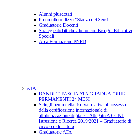
Alunni plusdotati
Protocollo utilizzo "Stanza dei Sensi"
Graduatorie Docenti
Strategie didattiche alunni con Bisogni Educativi
Speciali
Area Formazione PNFD
ATA
BANDI 1° FASCIA ATA GRADUATORIE
PERMANENTI 24 MESI
Scioglimento della riserva relativa al possesso
della certificazione internazionale di
alfabetizzazione digitale – Allegato A CCNL
Istruzione e Ricerca 2019/2021 – Graduatorie di
circolo e di istituto
Graduatorie ATA