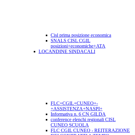
Cisl prima posizione economica
SNALS CISL CGIL
posizioni+economiche+ATA
LOCANDINE SINDACALI
FLC+CGIL+CUNEO+-
+ASSISTENZA+NASPI+
Informativa n. 6 CN GILDA
conference elenchi regionali CISL
CUNEO SCUOLA
FLC CGIL CUNEO - REITERAZIONE