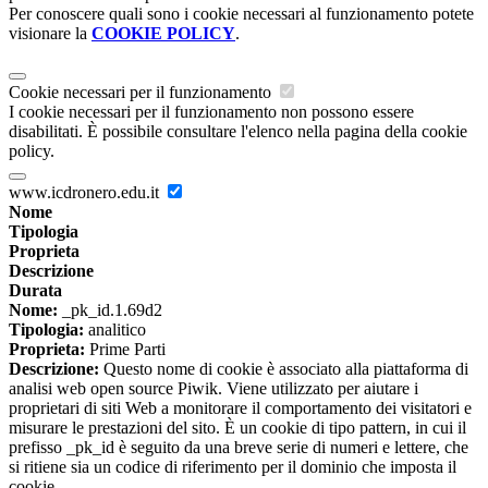
Per conoscere quali sono i cookie necessari al funzionamento potete
visionare la
COOKIE POLICY
.
Cookie necessari per il funzionamento
I cookie necessari per il funzionamento non possono essere
disabilitati. È possibile consultare l'elenco nella pagina della cookie
policy.
www.icdronero.edu.it
Nome
Tipologia
Proprieta
Descrizione
Durata
Nome:
_pk_id.1.69d2
Tipologia:
analitico
Proprieta:
Prime Parti
Descrizione:
Questo nome di cookie è associato alla piattaforma di
analisi web open source Piwik. Viene utilizzato per aiutare i
proprietari di siti Web a monitorare il comportamento dei visitatori e
misurare le prestazioni del sito. È un cookie di tipo pattern, in cui il
prefisso _pk_id è seguito da una breve serie di numeri e lettere, che
si ritiene sia un codice di riferimento per il dominio che imposta il
cookie.