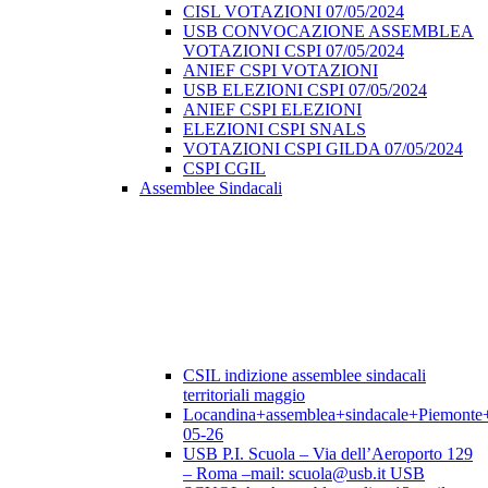
CISL VOTAZIONI 07/05/2024
USB CONVOCAZIONE ASSEMBLEA
VOTAZIONI CSPI 07/05/2024
ANIEF CSPI VOTAZIONI
USB ELEZIONI CSPI 07/05/2024
ANIEF CSPI ELEZIONI
ELEZIONI CSPI SNALS
VOTAZIONI CSPI GILDA 07/05/2024
CSPI CGIL
Assemblee Sindacali
CSIL indizione assemblee sindacali
territoriali maggio
Locandina+assemblea+sindacale+Piemonte
05-26
USB P.I. Scuola – Via dell’Aeroporto 129
– Roma –mail: scuola@usb.it USB