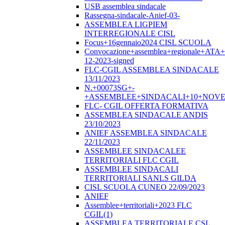
USB assemblea sindacale
Rassegna-sindacale-Anief-03-
ASSEMBLEA LIGPIEM
INTERREGIONALE CISL
Focus+16gennaio2024 CISL SCUOLA
Convocazione+assemblea+regionale+ATA
12-2023-signed
FLC-CGIL ASSEMBLEA SINDACALE
13/11/2023
N.+00073SG+-
+ASSEMBLEE+SINDACALI+10+NOVE
FLC- CGIL OFFERTA FORMATIVA
ASSEMBLEA SINDACALE ANDIS
23/10/2023
ANIEF ASSEMBLEA SINDACALE
22/11/2023
ASSEMBLEE SINDACALEE
TERRITORIALI FLC CGIL
ASSEMBLEE SINDACALI
TERRITORIALI SANLS GILDA
CISL SCUOLA CUNEO 22/09/2023
ANIEF
Assemblee+territoriali+2023 FLC
CGIL(1)
ASSEMBLEA TERRITORIALE CSL