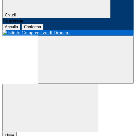
Chiudi
Conferma
Annulla
Conferma
close