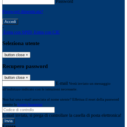
Password
Password dimenticata?
-
Entra con SPID
Entra con CIE
Seleziona utente
button close
×
Recupero password
button close
×
E-mail
Verrà inviato un messaggio
all'indirizzo indicato con le istruzioni necessarie.
Non hai una e-mail associata al nome utente? Effettua il reset della password
tramite la
Login Spaggiari
E-mail inviata, si prega di controllare la casella di posta elettronica!
Errore