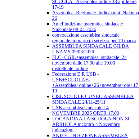
SCUOLA - Assemblea online 13 aprile ore
17-19
Assemblea_Regionale_Indicazioni_Nazional
26
Anief indizione assemblea sindacale
Nazionale 08-04-2026
convocazione assemblea sindacale
regionale in orario di servizio per 19 marzo
ASSEMBLEA SINDACALE GILDA
UNAMS 05/03/2026
FLC+CGIL+assemblea_sindacale_24
novembre dalle 17.00 alle 19.00
distrettuale_online
Federazione E R USB -
USB+SCUOLA+-
+Assemblea+online+26+novembre+ore+17
19
CISL SCUOLE CUNEO ASSEMBLEA
SINDACALE 24/11-25/11
USB assemblea sindacale 14
NOVEMBRE 2025 ORER 17.00
LOCANDINA LA SCUOLA NON SI
ARRUOLA incontro 4 Novembre
indicazioni
ANIEF - INDIZIONE ASSEMBLEA