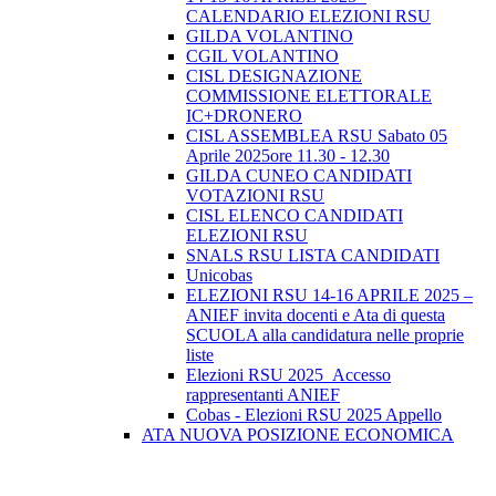
CALENDARIO ELEZIONI RSU
GILDA VOLANTINO
CGIL VOLANTINO
CISL DESIGNAZIONE
COMMISSIONE ELETTORALE
IC+DRONERO
CISL ASSEMBLEA RSU Sabato 05
Aprile 2025ore 11.30 - 12.30
GILDA CUNEO CANDIDATI
VOTAZIONI RSU
CISL ELENCO CANDIDATI
ELEZIONI RSU
SNALS RSU LISTA CANDIDATI
Unicobas
ELEZIONI RSU 14-16 APRILE 2025 –
ANIEF invita docenti e Ata di questa
SCUOLA alla candidatura nelle proprie
liste
Elezioni RSU 2025_Accesso
rappresentanti ANIEF
Cobas - Elezioni RSU 2025 Appello
ATA NUOVA POSIZIONE ECONOMICA