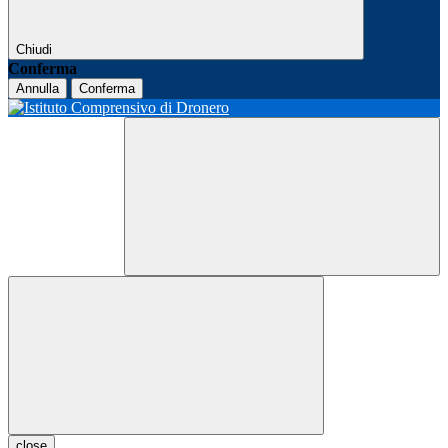
Chiudi
Conferma
Annulla
Conferma
close