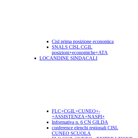
Cisl prima posizione economica
SNALS CISL CGIL
posizioni+economiche+ATA
LOCANDINE SINDACALI
FLC+CGIL+CUNEO+-
+ASSISTENZA+NASPI+
Informativa n. 6 CN GILDA
conference elenchi regionali CISL
CUNEO SCUOLA