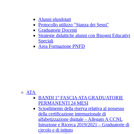
Alunni plusdotati
Protocollo utilizzo "Stanza dei Sensi"
Graduatorie Docenti
Strategie didattiche alunni con Bisogni Educativi
Speciali
Area Formazione PNFD
ATA
BANDI 1° FASCIA ATA GRADUATORIE
PERMANENTI 24 MESI
Scioglimento della riserva relativa al possesso
della certificazione internazionale di
alfabetizzazione digitale – Allegato A CCNL
Istruzione e Ricerca 2019/2021 – Graduatorie di
circolo e di istituto