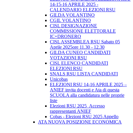
14-15-16 APRILE 2025 -
CALENDARIO ELEZIONI RSU
GILDA VOLANTINO
CGIL VOLANTINO
CISL DESIGNAZIONE
COMMISSIONE ELETTORALE
IC+DRONERO
CISL ASSEMBLEA RSU Sabato 05
Aprile 2025ore 11.30 - 12.30
GILDA CUNEO CANDIDATI
VOTAZIONI RSU
CISL ELENCO CANDIDATI
ELEZIONI RSU
SNALS RSU LISTA CANDIDATI
Unicobas
ELEZIONI RSU 14-16 APRILE 2025 –
ANIEF invita docenti e Ata di questa
SCUOLA alla candidatura nelle proprie
liste
Elezioni RSU 2025_Accesso
rappresentanti ANIEF
Cobas - Elezioni RSU 2025 Appello
ATA NUOVA POSIZIONE ECONOMICA