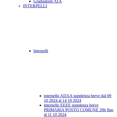
Graduatorie ATA
INTERPELLI
Interpelli
interpello ADAA supplenza breve dal 09
10 2024 al 14 10 2024
interpello EEEE supplenza breve
PRIMARIA POSTO COMUNE 20h fino
al 11 10 2024