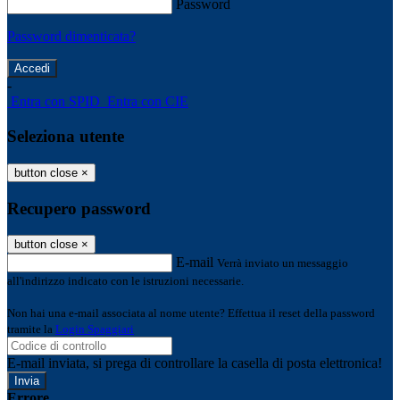
Password
Password dimenticata?
-
Entra con SPID
Entra con CIE
Seleziona utente
button close
×
Recupero password
button close
×
E-mail
Verrà inviato un messaggio
all'indirizzo indicato con le istruzioni necessarie.
Non hai una e-mail associata al nome utente? Effettua il reset della password
tramite la
Login Spaggiari
E-mail inviata, si prega di controllare la casella di posta elettronica!
Errore