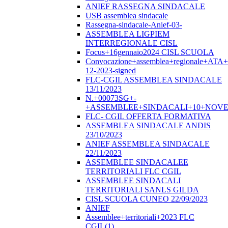
ANIEF RASSEGNA SINDACALE
USB assemblea sindacale
Rassegna-sindacale-Anief-03-
ASSEMBLEA LIGPIEM
INTERREGIONALE CISL
Focus+16gennaio2024 CISL SCUOLA
Convocazione+assemblea+regionale+ATA
12-2023-signed
FLC-CGIL ASSEMBLEA SINDACALE
13/11/2023
N.+00073SG+-
+ASSEMBLEE+SINDACALI+10+NOVE
FLC- CGIL OFFERTA FORMATIVA
ASSEMBLEA SINDACALE ANDIS
23/10/2023
ANIEF ASSEMBLEA SINDACALE
22/11/2023
ASSEMBLEE SINDACALEE
TERRITORIALI FLC CGIL
ASSEMBLEE SINDACALI
TERRITORIALI SANLS GILDA
CISL SCUOLA CUNEO 22/09/2023
ANIEF
Assemblee+territoriali+2023 FLC
CGIL(1)