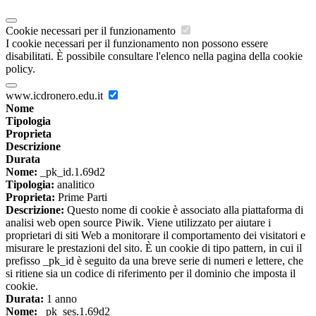
Cookie necessari per il funzionamento
I cookie necessari per il funzionamento non possono essere
disabilitati. È possibile consultare l'elenco nella pagina della cookie
policy.
www.icdronero.edu.it
Nome
Tipologia
Proprieta
Descrizione
Durata
Nome:
_pk_id.1.69d2
Tipologia:
analitico
Proprieta:
Prime Parti
Descrizione:
Questo nome di cookie è associato alla piattaforma di
analisi web open source Piwik. Viene utilizzato per aiutare i
proprietari di siti Web a monitorare il comportamento dei visitatori e
misurare le prestazioni del sito. È un cookie di tipo pattern, in cui il
prefisso _pk_id è seguito da una breve serie di numeri e lettere, che
si ritiene sia un codice di riferimento per il dominio che imposta il
cookie.
Durata:
1 anno
Nome:
_pk_ses.1.69d2