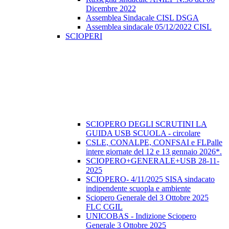
Dicembre 2022
Assemblea Sindacale CISL DSGA
Assemblea sindacale 05/12/2022 CISL
SCIOPERI
SCIOPERO DEGLI SCRUTINI LA
GUIDA USB SCUOLA - circolare
CSLE, CONALPE, CONFSAI e FLPalle
intere giornate del 12 e 13 gennaio 2026*.
SCIOPERO+GENERALE+USB 28-11-
2025
SCIOPERO- 4/11/2025 SISA sindacato
indipendente scuopla e ambiente
Sciopero Generale del 3 Ottobre 2025
FLC CGIL
UNICOBAS - Indizione Sciopero
Generale 3 Ottobre 2025