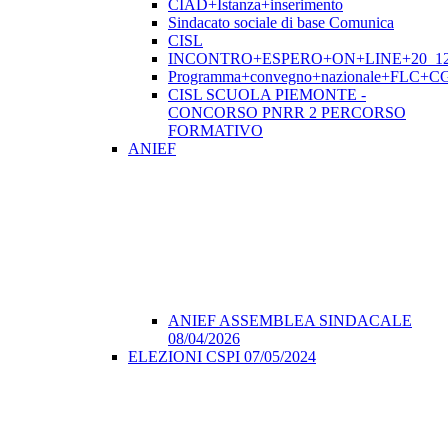
CIAD+Istanza+inserimento
Sindacato sociale di base Comunica
CISL
INCONTRO+ESPERO+ON+LINE+20_12
Programma+convegno+nazionale+FLC+CGI
CISL SCUOLA PIEMONTE -
CONCORSO PNRR 2 PERCORSO
FORMATIVO
ANIEF
ANIEF ASSEMBLEA SINDACALE
08/04/2026
ELEZIONI CSPI 07/05/2024