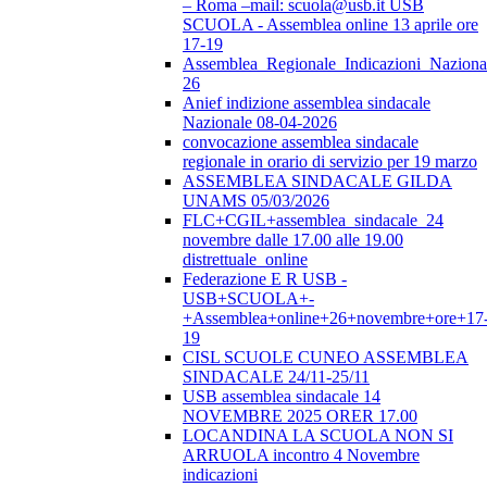
– Roma –mail: scuola@usb.it USB
SCUOLA - Assemblea online 13 aprile ore
17-19
Assemblea_Regionale_Indicazioni_Nazional
26
Anief indizione assemblea sindacale
Nazionale 08-04-2026
convocazione assemblea sindacale
regionale in orario di servizio per 19 marzo
ASSEMBLEA SINDACALE GILDA
UNAMS 05/03/2026
FLC+CGIL+assemblea_sindacale_24
novembre dalle 17.00 alle 19.00
distrettuale_online
Federazione E R USB -
USB+SCUOLA+-
+Assemblea+online+26+novembre+ore+17
19
CISL SCUOLE CUNEO ASSEMBLEA
SINDACALE 24/11-25/11
USB assemblea sindacale 14
NOVEMBRE 2025 ORER 17.00
LOCANDINA LA SCUOLA NON SI
ARRUOLA incontro 4 Novembre
indicazioni