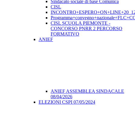
Sindacato sociale di base Comunica
CISL
INCONTRO+ESPERO+ON+LINE+20_12
Programma+convegno+nazionale+FLC+CGI
CISL SCUOLA PIEMONTE -
CONCORSO PNRR 2 PERCORSO
FORMATIVO
ANIEF
ANIEF ASSEMBLEA SINDACALE
08/04/2026
ELEZIONI CSPI 07/05/2024