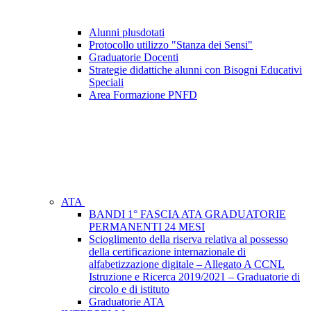
Alunni plusdotati
Protocollo utilizzo "Stanza dei Sensi"
Graduatorie Docenti
Strategie didattiche alunni con Bisogni Educativi
Speciali
Area Formazione PNFD
ATA
BANDI 1° FASCIA ATA GRADUATORIE
PERMANENTI 24 MESI
Scioglimento della riserva relativa al possesso
della certificazione internazionale di
alfabetizzazione digitale – Allegato A CCNL
Istruzione e Ricerca 2019/2021 – Graduatorie di
circolo e di istituto
Graduatorie ATA