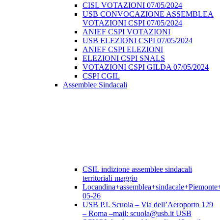
CISL VOTAZIONI 07/05/2024
USB CONVOCAZIONE ASSEMBLEA
VOTAZIONI CSPI 07/05/2024
ANIEF CSPI VOTAZIONI
USB ELEZIONI CSPI 07/05/2024
ANIEF CSPI ELEZIONI
ELEZIONI CSPI SNALS
VOTAZIONI CSPI GILDA 07/05/2024
CSPI CGIL
Assemblee Sindacali
CSIL indizione assemblee sindacali
territoriali maggio
Locandina+assemblea+sindacale+Piemonte
05-26
USB P.I. Scuola – Via dell’Aeroporto 129
– Roma –mail: scuola@usb.it USB