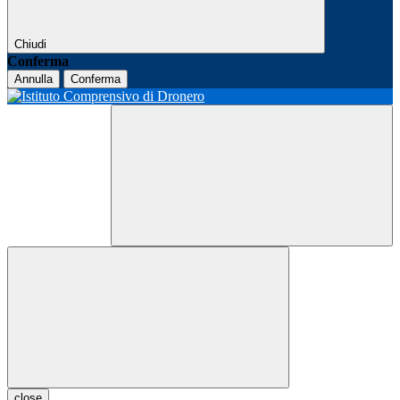
Chiudi
Conferma
Annulla
Conferma
close