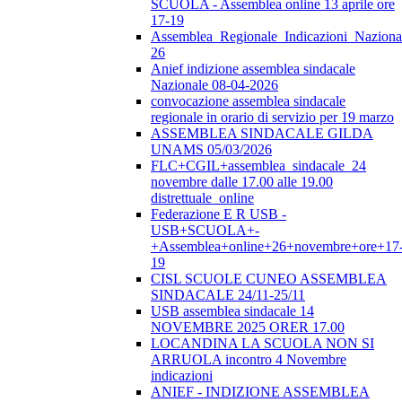
SCUOLA - Assemblea online 13 aprile ore
17-19
Assemblea_Regionale_Indicazioni_Nazional
26
Anief indizione assemblea sindacale
Nazionale 08-04-2026
convocazione assemblea sindacale
regionale in orario di servizio per 19 marzo
ASSEMBLEA SINDACALE GILDA
UNAMS 05/03/2026
FLC+CGIL+assemblea_sindacale_24
novembre dalle 17.00 alle 19.00
distrettuale_online
Federazione E R USB -
USB+SCUOLA+-
+Assemblea+online+26+novembre+ore+17
19
CISL SCUOLE CUNEO ASSEMBLEA
SINDACALE 24/11-25/11
USB assemblea sindacale 14
NOVEMBRE 2025 ORER 17.00
LOCANDINA LA SCUOLA NON SI
ARRUOLA incontro 4 Novembre
indicazioni
ANIEF - INDIZIONE ASSEMBLEA