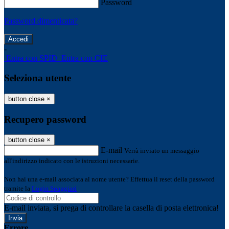
Password
Password dimenticata?
-
Entra con SPID
Entra con CIE
Seleziona utente
button close
×
Recupero password
button close
×
E-mail
Verrà inviato un messaggio
all'indirizzo indicato con le istruzioni necessarie.
Non hai una e-mail associata al nome utente? Effettua il reset della password
tramite la
Login Spaggiari
E-mail inviata, si prega di controllare la casella di posta elettronica!
Errore