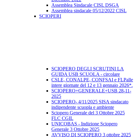
Assemblea Sindacale CISL DSGA
Assemblea sindacale 05/12/2022 CISL
SCIOPERI
SCIOPERO DEGLI SCRUTINI LA
GUIDA USB SCUOLA - circolare
CSLE, CONALPE, CONFSAI e FLPalle
intere giornate del 12 e 13 gennaio 2026*.
SCIOPERO+GENERALE+USB 28-11-
2025
SCIOPERO- 4/11/2025 SISA sindacato
indipendente scuopla e ambiente
Sciopero Generale del 3 Ottobre 2025
FLC CGIL
UNICOBAS - Indizione Sciopero
Generale 3 Ottobre 2025
AVVISO DI SCIOPERO 3 ottobre 2025