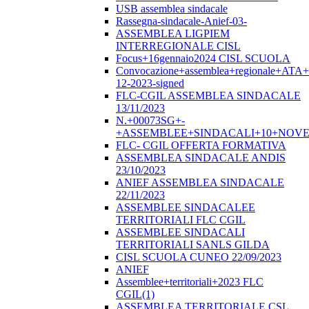
USB assemblea sindacale
Rassegna-sindacale-Anief-03-
ASSEMBLEA LIGPIEM
INTERREGIONALE CISL
Focus+16gennaio2024 CISL SCUOLA
Convocazione+assemblea+regionale+ATA
12-2023-signed
FLC-CGIL ASSEMBLEA SINDACALE
13/11/2023
N.+00073SG+-
+ASSEMBLEE+SINDACALI+10+NOVE
FLC- CGIL OFFERTA FORMATIVA
ASSEMBLEA SINDACALE ANDIS
23/10/2023
ANIEF ASSEMBLEA SINDACALE
22/11/2023
ASSEMBLEE SINDACALEE
TERRITORIALI FLC CGIL
ASSEMBLEE SINDACALI
TERRITORIALI SANLS GILDA
CISL SCUOLA CUNEO 22/09/2023
ANIEF
Assemblee+territoriali+2023 FLC
CGIL(1)
ASSEMBLEA TERRITORIALE CSL