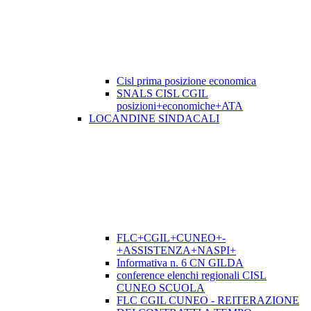
Cisl prima posizione economica
SNALS CISL CGIL
posizioni+economiche+ATA
LOCANDINE SINDACALI
FLC+CGIL+CUNEO+-
+ASSISTENZA+NASPI+
Informativa n. 6 CN GILDA
conference elenchi regionali CISL
CUNEO SCUOLA
FLC CGIL CUNEO - REITERAZIONE