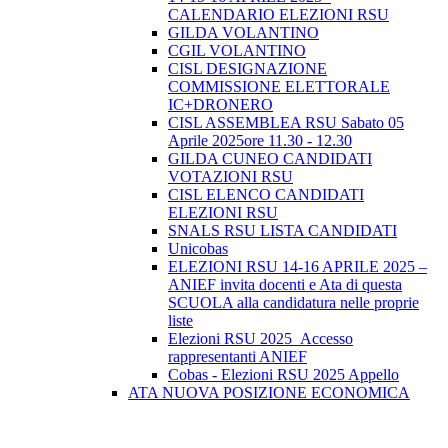
CALENDARIO ELEZIONI RSU
GILDA VOLANTINO
CGIL VOLANTINO
CISL DESIGNAZIONE
COMMISSIONE ELETTORALE
IC+DRONERO
CISL ASSEMBLEA RSU Sabato 05
Aprile 2025ore 11.30 - 12.30
GILDA CUNEO CANDIDATI
VOTAZIONI RSU
CISL ELENCO CANDIDATI
ELEZIONI RSU
SNALS RSU LISTA CANDIDATI
Unicobas
ELEZIONI RSU 14-16 APRILE 2025 –
ANIEF invita docenti e Ata di questa
SCUOLA alla candidatura nelle proprie
liste
Elezioni RSU 2025_Accesso
rappresentanti ANIEF
Cobas - Elezioni RSU 2025 Appello
ATA NUOVA POSIZIONE ECONOMICA