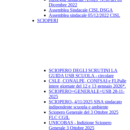
Dicembre 2022
Assemblea Sindacale CISL DSGA
Assemblea sindacale 05/12/2022 CISL
SCIOPERI
SCIOPERO DEGLI SCRUTINI LA
GUIDA USB SCUOLA - circolare
CSLE, CONALPE, CONFSAI e FLPalle
intere giornate del 12 e 13 gennaio 2026*.
SCIOPERO+GENERALE+USB 28-11-
2025
SCIOPERO- 4/11/2025 SISA sindacato
indipendente scuopla e ambiente
Sciopero Generale del 3 Ottobre 2025
FLC CGIL
UNICOBAS - Indizione Sciopero
Generale 3 Ottobre 2025