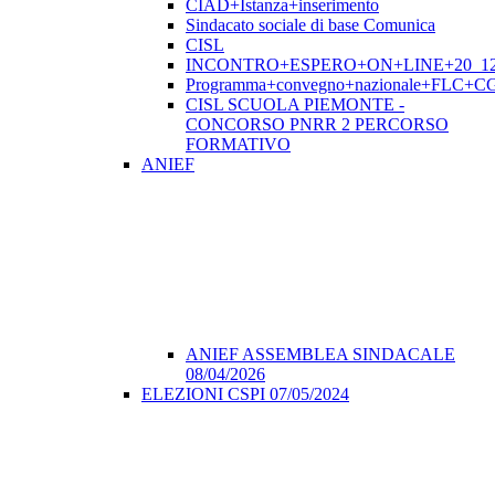
CIAD+Istanza+inserimento
Sindacato sociale di base Comunica
CISL
INCONTRO+ESPERO+ON+LINE+20_12
Programma+convegno+nazionale+FLC+CGI
CISL SCUOLA PIEMONTE -
CONCORSO PNRR 2 PERCORSO
FORMATIVO
ANIEF
ANIEF ASSEMBLEA SINDACALE
08/04/2026
ELEZIONI CSPI 07/05/2024