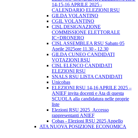
14-15-16 APRILE 2025 -
CALENDARIO ELEZIONI RSU
GILDA VOLANTINO
CGIL VOLANTINO
CISL DESIGNAZIONE
COMMISSIONE ELETTORALE
IC+DRONERO
CISL ASSEMBLEA RSU Sabato 05
Aprile 2025ore 11.30 - 12.30
GILDA CUNEO CANDIDATI
VOTAZIONI RSU
CISL ELENCO CANDIDATI
ELEZIONI RSU
SNALS RSU LISTA CANDIDATI
Unicobas
ELEZIONI RSU 14-16 APRILE 2025 –
ANIEF invita docenti e Ata di questa
SCUOLA alla candidatura nelle proprie
liste
Elezioni RSU 2025_Accesso
rappresentanti ANIEF
Cobas - Elezioni RSU 2025 Appello
ATA NUOVA POSIZIONE ECONOMICA