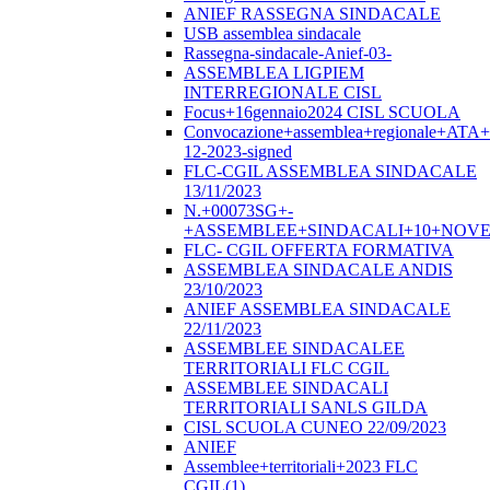
ANIEF RASSEGNA SINDACALE
USB assemblea sindacale
Rassegna-sindacale-Anief-03-
ASSEMBLEA LIGPIEM
INTERREGIONALE CISL
Focus+16gennaio2024 CISL SCUOLA
Convocazione+assemblea+regionale+ATA
12-2023-signed
FLC-CGIL ASSEMBLEA SINDACALE
13/11/2023
N.+00073SG+-
+ASSEMBLEE+SINDACALI+10+NOVE
FLC- CGIL OFFERTA FORMATIVA
ASSEMBLEA SINDACALE ANDIS
23/10/2023
ANIEF ASSEMBLEA SINDACALE
22/11/2023
ASSEMBLEE SINDACALEE
TERRITORIALI FLC CGIL
ASSEMBLEE SINDACALI
TERRITORIALI SANLS GILDA
CISL SCUOLA CUNEO 22/09/2023
ANIEF
Assemblee+territoriali+2023 FLC
CGIL(1)