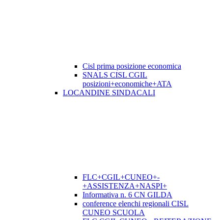
Cisl prima posizione economica
SNALS CISL CGIL
posizioni+economiche+ATA
LOCANDINE SINDACALI
FLC+CGIL+CUNEO+-
+ASSISTENZA+NASPI+
Informativa n. 6 CN GILDA
conference elenchi regionali CISL
CUNEO SCUOLA