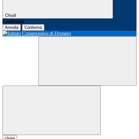
Chiudi
Conferma
Annulla
Conferma
close