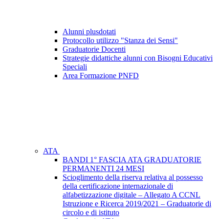
Alunni plusdotati
Protocollo utilizzo "Stanza dei Sensi"
Graduatorie Docenti
Strategie didattiche alunni con Bisogni Educativi
Speciali
Area Formazione PNFD
ATA
BANDI 1° FASCIA ATA GRADUATORIE
PERMANENTI 24 MESI
Scioglimento della riserva relativa al possesso
della certificazione internazionale di
alfabetizzazione digitale – Allegato A CCNL
Istruzione e Ricerca 2019/2021 – Graduatorie di
circolo e di istituto