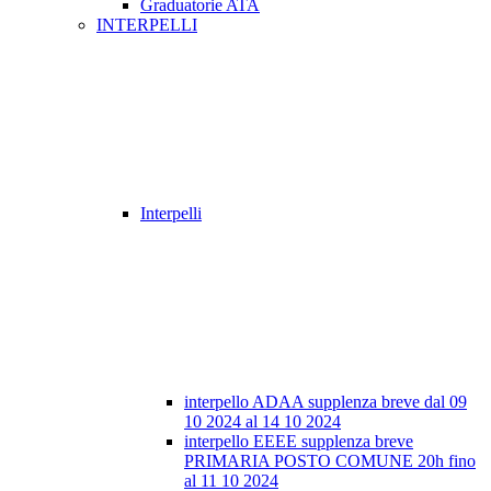
Graduatorie ATA
INTERPELLI
Interpelli
interpello ADAA supplenza breve dal 09
10 2024 al 14 10 2024
interpello EEEE supplenza breve
PRIMARIA POSTO COMUNE 20h fino
al 11 10 2024