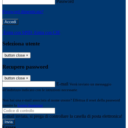
Password
Password dimenticata?
-
Entra con SPID
Entra con CIE
Seleziona utente
button close
×
Recupero password
button close
×
E-mail
Verrà inviato un messaggio
all'indirizzo indicato con le istruzioni necessarie.
Non hai una e-mail associata al nome utente? Effettua il reset della password
tramite la
Login Spaggiari
E-mail inviata, si prega di controllare la casella di posta elettronica!
Errore