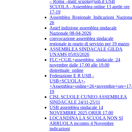
– Roma –mail: scuola@usb.it USB
SCUOLA - Assemblea online 13 aprile ore
17-19
Assemblea_Regionale_Indicazioni_Nazional
26
Anief indizione assemblea sindacale
Nazionale 08-04-2026
convocazione assemblea sindacale
regionale in orario di servizio per 19 marzo
ASSEMBLEA SINDACALE GILDA
UNAMS 05/03/2026
FLC+CGIL+assemblea_sindacale_24
novembre dalle 17.00 alle 19.00
distrettuale_online
Federazione E R USB -
USB+SCUOLA+-
+Assemblea+online+26+novembre+ore+17
19
CISL SCUOLE CUNEO ASSEMBLEA
SINDACALE 24/11-25/11
USB assemblea sindacale 14
NOVEMBRE 2025 ORER 17.00
LOCANDINA LA SCUOLA NON SI
ARRUOLA incontro 4 Novembre
indicazioni