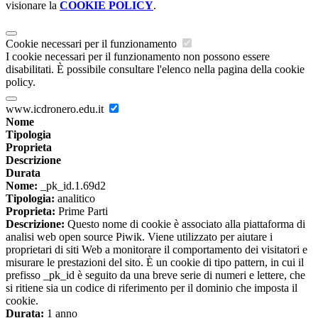
visionare la
COOKIE POLICY
.
Cookie necessari per il funzionamento
I cookie necessari per il funzionamento non possono essere
disabilitati. È possibile consultare l'elenco nella pagina della cookie
policy.
www.icdronero.edu.it
Nome
Tipologia
Proprieta
Descrizione
Durata
Nome:
_pk_id.1.69d2
Tipologia:
analitico
Proprieta:
Prime Parti
Descrizione:
Questo nome di cookie è associato alla piattaforma di
analisi web open source Piwik. Viene utilizzato per aiutare i
proprietari di siti Web a monitorare il comportamento dei visitatori e
misurare le prestazioni del sito. È un cookie di tipo pattern, in cui il
prefisso _pk_id è seguito da una breve serie di numeri e lettere, che
si ritiene sia un codice di riferimento per il dominio che imposta il
cookie.
Durata:
1 anno