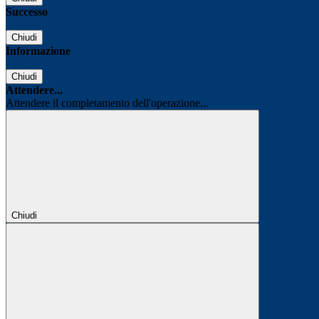
Successo
Chiudi
Informazione
Chiudi
Attendere...
Attendere il completamento dell'operazione...
Chiudi