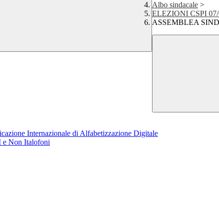
Albo sindacale
>
ELEZIONI CSPI 07/
ASSEMBLEA SINDA
azione Internazionale di Alfabetizzazione Digitale
 e Non Italofoni