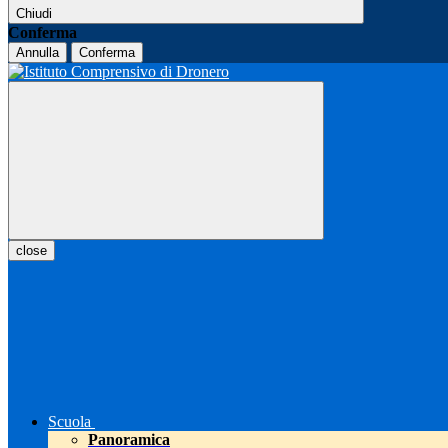
Chiudi
Conferma
Annulla
Conferma
close
Scuola
Panoramica