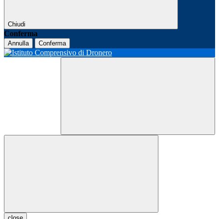
Chiudi
Conferma
Annulla
Conferma
close