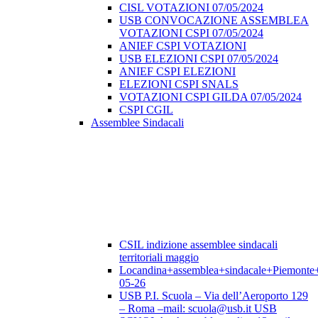
CISL VOTAZIONI 07/05/2024
USB CONVOCAZIONE ASSEMBLEA
VOTAZIONI CSPI 07/05/2024
ANIEF CSPI VOTAZIONI
USB ELEZIONI CSPI 07/05/2024
ANIEF CSPI ELEZIONI
ELEZIONI CSPI SNALS
VOTAZIONI CSPI GILDA 07/05/2024
CSPI CGIL
Assemblee Sindacali
CSIL indizione assemblee sindacali
territoriali maggio
Locandina+assemblea+sindacale+Piemonte
05-26
USB P.I. Scuola – Via dell’Aeroporto 129
– Roma –mail: scuola@usb.it USB