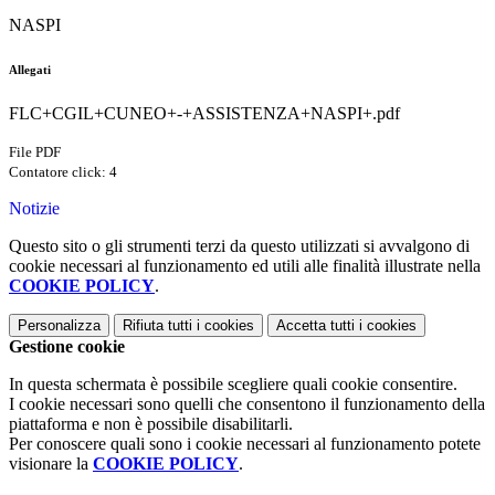
NASPI
Allegati
FLC+CGIL+CUNEO+-+ASSISTENZA+NASPI+.pdf
File PDF
Contatore click: 4
Notizie
Questo sito o gli strumenti terzi da questo utilizzati si avvalgono di
cookie necessari al funzionamento ed utili alle finalità illustrate nella
COOKIE POLICY
.
Personalizza
Rifiuta tutti
i cookies
Accetta tutti
i cookies
Gestione cookie
In questa schermata è possibile scegliere quali cookie consentire.
I cookie necessari sono quelli che consentono il funzionamento della
piattaforma e non è possibile disabilitarli.
Per conoscere quali sono i cookie necessari al funzionamento potete
visionare la
COOKIE POLICY
.