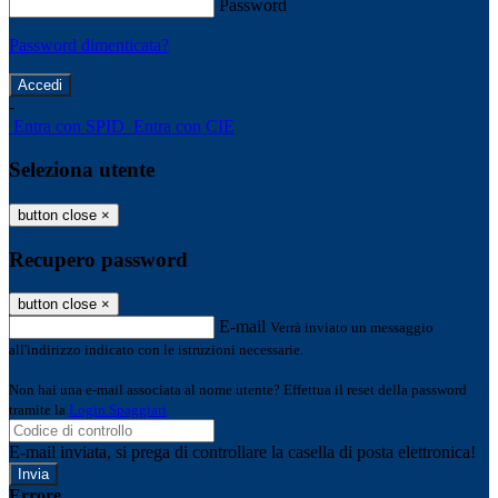
Password
Password dimenticata?
-
Entra con SPID
Entra con CIE
Seleziona utente
button close
×
Recupero password
button close
×
E-mail
Verrà inviato un messaggio
all'indirizzo indicato con le istruzioni necessarie.
Non hai una e-mail associata al nome utente? Effettua il reset della password
tramite la
Login Spaggiari
E-mail inviata, si prega di controllare la casella di posta elettronica!
Errore