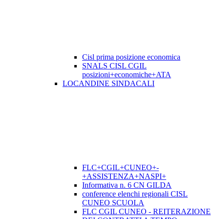
Cisl prima posizione economica
SNALS CISL CGIL
posizioni+economiche+ATA
LOCANDINE SINDACALI
FLC+CGIL+CUNEO+-
+ASSISTENZA+NASPI+
Informativa n. 6 CN GILDA
conference elenchi regionali CISL
CUNEO SCUOLA
FLC CGIL CUNEO - REITERAZIONE