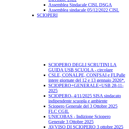
Assemblea Sindacale CISL DSGA
Assemblea sindacale 05/12/2022 CISL
SCIOPERI
SCIOPERO DEGLI SCRUTINI LA
GUIDA USB SCUOLA - circolare
CSLE, CONALPE, CONFSAI e FLPalle
intere giornate del 12 e 13 gennaio 2026*.
SCIOPERO+GENERALE+USB 28-11-
2025
SCIOPERO- 4/11/2025 SISA sindacato
indipendente scuopla e ambiente
Sciopero Generale del 3 Ottobre 2025
FLC CGIL
UNICOBAS - Indizione Sciopero
Generale 3 Ottobre 2025
AVVISO DI SCIOPERO 3 ottobre 2025