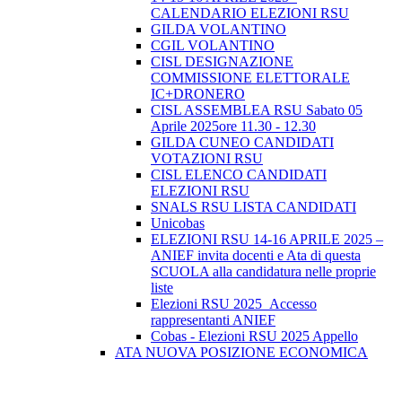
CALENDARIO ELEZIONI RSU
GILDA VOLANTINO
CGIL VOLANTINO
CISL DESIGNAZIONE
COMMISSIONE ELETTORALE
IC+DRONERO
CISL ASSEMBLEA RSU Sabato 05
Aprile 2025ore 11.30 - 12.30
GILDA CUNEO CANDIDATI
VOTAZIONI RSU
CISL ELENCO CANDIDATI
ELEZIONI RSU
SNALS RSU LISTA CANDIDATI
Unicobas
ELEZIONI RSU 14-16 APRILE 2025 –
ANIEF invita docenti e Ata di questa
SCUOLA alla candidatura nelle proprie
liste
Elezioni RSU 2025_Accesso
rappresentanti ANIEF
Cobas - Elezioni RSU 2025 Appello
ATA NUOVA POSIZIONE ECONOMICA