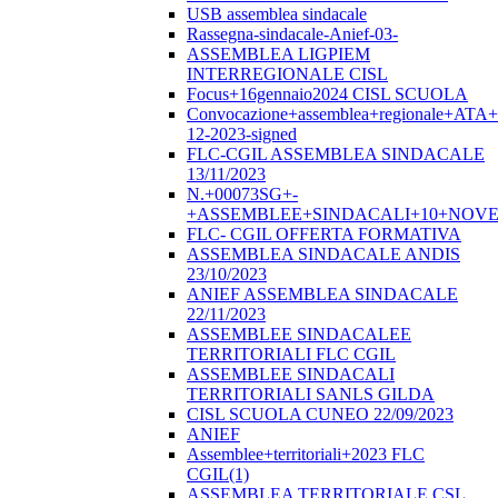
USB assemblea sindacale
Rassegna-sindacale-Anief-03-
ASSEMBLEA LIGPIEM
INTERREGIONALE CISL
Focus+16gennaio2024 CISL SCUOLA
Convocazione+assemblea+regionale+ATA
12-2023-signed
FLC-CGIL ASSEMBLEA SINDACALE
13/11/2023
N.+00073SG+-
+ASSEMBLEE+SINDACALI+10+NOVE
FLC- CGIL OFFERTA FORMATIVA
ASSEMBLEA SINDACALE ANDIS
23/10/2023
ANIEF ASSEMBLEA SINDACALE
22/11/2023
ASSEMBLEE SINDACALEE
TERRITORIALI FLC CGIL
ASSEMBLEE SINDACALI
TERRITORIALI SANLS GILDA
CISL SCUOLA CUNEO 22/09/2023
ANIEF
Assemblee+territoriali+2023 FLC
CGIL(1)
ASSEMBLEA TERRITORIALE CSL