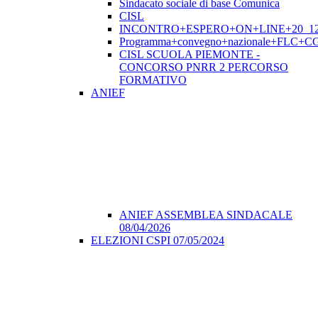
Sindacato sociale di base Comunica
CISL
INCONTRO+ESPERO+ON+LINE+20_12
Programma+convegno+nazionale+FLC+CGI
CISL SCUOLA PIEMONTE -
CONCORSO PNRR 2 PERCORSO
FORMATIVO
ANIEF
ANIEF ASSEMBLEA SINDACALE
08/04/2026
ELEZIONI CSPI 07/05/2024