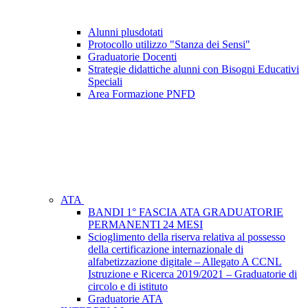
Alunni plusdotati
Protocollo utilizzo "Stanza dei Sensi"
Graduatorie Docenti
Strategie didattiche alunni con Bisogni Educativi
Speciali
Area Formazione PNFD
ATA
BANDI 1° FASCIA ATA GRADUATORIE
PERMANENTI 24 MESI
Scioglimento della riserva relativa al possesso
della certificazione internazionale di
alfabetizzazione digitale – Allegato A CCNL
Istruzione e Ricerca 2019/2021 – Graduatorie di
circolo e di istituto
Graduatorie ATA