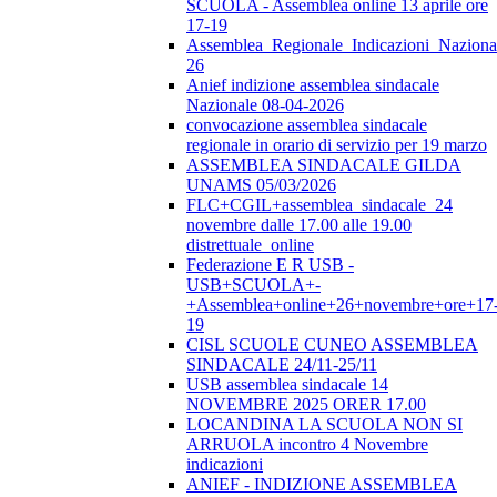
SCUOLA - Assemblea online 13 aprile ore
17-19
Assemblea_Regionale_Indicazioni_Nazional
26
Anief indizione assemblea sindacale
Nazionale 08-04-2026
convocazione assemblea sindacale
regionale in orario di servizio per 19 marzo
ASSEMBLEA SINDACALE GILDA
UNAMS 05/03/2026
FLC+CGIL+assemblea_sindacale_24
novembre dalle 17.00 alle 19.00
distrettuale_online
Federazione E R USB -
USB+SCUOLA+-
+Assemblea+online+26+novembre+ore+17
19
CISL SCUOLE CUNEO ASSEMBLEA
SINDACALE 24/11-25/11
USB assemblea sindacale 14
NOVEMBRE 2025 ORER 17.00
LOCANDINA LA SCUOLA NON SI
ARRUOLA incontro 4 Novembre
indicazioni
ANIEF - INDIZIONE ASSEMBLEA