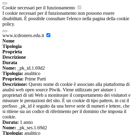
Cookie necessari per il funzionamento
I cookie necessari per il funzionamento non possono essere
disabilitati. È possibile consultare l'elenco nella pagina della cookie
policy.
www.icdronero.edu.it
Nome
Tipologia
Proprieta
Descrizione
Durata
Nome:
_pk_id.1.69d2
Tipologia:
analitico
Proprieta:
Prime Parti
Descrizione:
Questo nome di cookie è associato alla piattaforma di
analisi web open source Piwik. Viene utilizzato per aiutare i
proprietari di siti Web a monitorare il comportamento dei visitatori e
misurare le prestazioni del sito. È un cookie di tipo pattern, in cui il
prefisso _pk_id è seguito da una breve serie di numeri e lettere, che
si ritiene sia un codice di riferimento per il dominio che imposta il
cookie.
Durata:
1 anno
Nome:
_pk_ses.1.69d2
Tipologia:
analitico