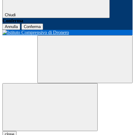
Chiudi
Conferma
Annulla
Conferma
close