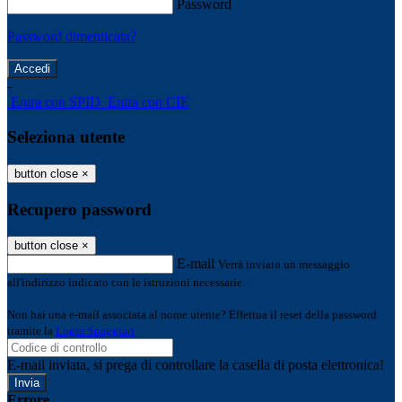
Password
Password dimenticata?
-
Entra con SPID
Entra con CIE
Seleziona utente
button close
×
Recupero password
button close
×
E-mail
Verrà inviato un messaggio
all'indirizzo indicato con le istruzioni necessarie.
Non hai una e-mail associata al nome utente? Effettua il reset della password
tramite la
Login Spaggiari
E-mail inviata, si prega di controllare la casella di posta elettronica!
Errore