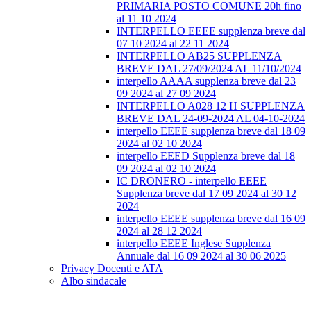
PRIMARIA POSTO COMUNE 20h fino
al 11 10 2024
INTERPELLO EEEE supplenza breve dal
07 10 2024 al 22 11 2024
INTERPELLO AB25 SUPPLENZA
BREVE DAL 27/09/2024 AL 11/10/2024
interpello AAAA supplenza breve dal 23
09 2024 al 27 09 2024
INTERPELLO A028 12 H SUPPLENZA
BREVE DAL 24-09-2024 AL 04-10-2024
interpello EEEE supplenza breve dal 18 09
2024 al 02 10 2024
interpello EEED Supplenza breve dal 18
09 2024 al 02 10 2024
IC DRONERO - interpello EEEE
Supplenza breve dal 17 09 2024 al 30 12
2024
interpello EEEE supplenza breve dal 16 09
2024 al 28 12 2024
interpello EEEE Inglese Supplenza
Annuale dal 16 09 2024 al 30 06 2025
Privacy Docenti e ATA
Albo sindacale