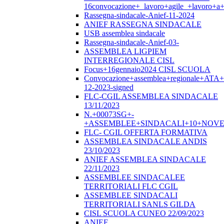
16convocazione+_lavoro+agile_+lavoro+a+
Rassegna-sindacale-Anief-11-2024
ANIEF RASSEGNA SINDACALE
USB assemblea sindacale
Rassegna-sindacale-Anief-03-
ASSEMBLEA LIGPIEM
INTERREGIONALE CISL
Focus+16gennaio2024 CISL SCUOLA
Convocazione+assemblea+regionale+ATA
12-2023-signed
FLC-CGIL ASSEMBLEA SINDACALE
13/11/2023
N.+00073SG+-
+ASSEMBLEE+SINDACALI+10+NOVE
FLC- CGIL OFFERTA FORMATIVA
ASSEMBLEA SINDACALE ANDIS
23/10/2023
ANIEF ASSEMBLEA SINDACALE
22/11/2023
ASSEMBLEE SINDACALEE
TERRITORIALI FLC CGIL
ASSEMBLEE SINDACALI
TERRITORIALI SANLS GILDA
CISL SCUOLA CUNEO 22/09/2023
ANIEF