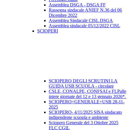
Assemblea DSGA - DSGA FF
Rassegna sindacale ANIEF N.36 del 06
Dicembre 2022
Assemblea Sindacale CISL DSGA
Assemblea sindacale 05/12/2022 CISL
SCIOPERI
SCIOPERO DEGLI SCRUTINI LA
GUIDA USB SCUOLA - circolare
CSLE, CONALPE, CONFSAI e FLPalle
intere giornate del 12 e 13 gennaio 2026*.
SCIOPERO+GENERALE+USB 28-11-
2025
SCIOPERO- 4/11/2025 SISA sindacato
indipendente scuopla e ambiente
Sciopero Generale del 3 Ottobre 2025
FLC CGIL