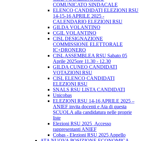
COMUNICATO SINDACALE
ELENCO CANDIDATI ELEZIONI RSU
14-15-16 APRILE 2025 -
CALENDARIO ELEZIONI RSU
GILDA VOLANTINO
CGIL VOLANTINO
CISL DESIGNAZIONE
COMMISSIONE ELETTORALE
IC+DRONERO
CISL ASSEMBLEA RSU Sabato 05
Aprile 2025ore 11.30 - 12.30
GILDA CUNEO CANDIDATI
VOTAZIONI RSU
CISL ELENCO CANDIDATI
ELEZIONI RSU
SNALS RSU LISTA CANDIDATI
Unicobas
ELEZIONI RSU 14-16 APRILE 2025 –
ANIEF invita docenti e Ata di questa
SCUOLA alla candidatura nelle proprie
liste
Elezioni RSU 2025_Accesso
rappresentanti ANIEF
Cobas - Elezioni RSU 2025 Appello
ATA NUOVA POSIZIONE ECONOMICA