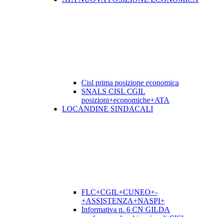
Cisl prima posizione economica
SNALS CISL CGIL
posizioni+economiche+ATA
LOCANDINE SINDACALI
FLC+CGIL+CUNEO+-
+ASSISTENZA+NASPI+
Informativa n. 6 CN GILDA