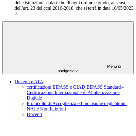
delle istituzioni scolastiche di ogni ordine e grado, ai sensi
dell’art. 23 del ccnl 2016-2018, che si terrà in data 10/05/2023
e
Menu di
navigazione
Docenti e ATA
certificazioni EIPASS e CIAD EIPASS Standard -
Certificazione Internazionale di Alfabetizzazione
Digitale
Protocollo di Accoglienza ed Inclusione degli alunni
NAI e Non Italofoni
Docenti