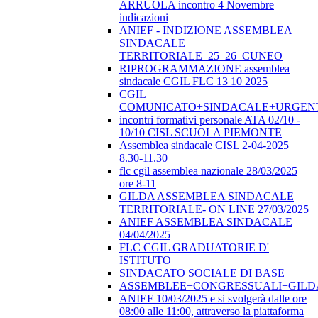
ARRUOLA incontro 4 Novembre
indicazioni
ANIEF - INDIZIONE ASSEMBLEA
SINDACALE
TERRITORIALE_25_26_CUNEO
RIPROGRAMMAZIONE assemblea
sindacale CGIL FLC 13 10 2025
CGIL
COMUNICATO+SINDACALE+URGEN
incontri formativi personale ATA 02/10 -
10/10 CISL SCUOLA PIEMONTE
Assemblea sindacale CISL 2-04-2025
8.30-11.30
flc cgil assemblea nazionale 28/03/2025
ore 8-11
GILDA ASSEMBLEA SINDACALE
TERRITORIALE- ON LINE 27/03/2025
ANIEF ASSEMBLEA SINDACALE
04/04/2025
FLC CGIL GRADUATORIE D'
ISTITUTO
SINDACATO SOCIALE DI BASE
ASSEMBLEE+CONGRESSUALI+GILD
ANIEF 10/03/2025 e si svolgerà dalle ore
08:00 alle 11:00, attraverso la piattaforma