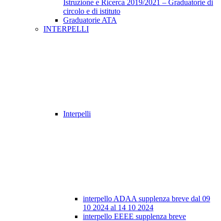
Istruzione e Ricerca 2019/2021 – Graduatorie di
circolo e di istituto
Graduatorie ATA
INTERPELLI
Interpelli
interpello ADAA supplenza breve dal 09
10 2024 al 14 10 2024
interpello EEEE supplenza breve