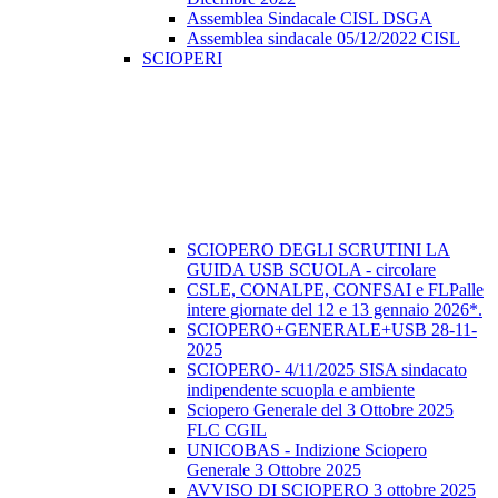
Assemblea Sindacale CISL DSGA
Assemblea sindacale 05/12/2022 CISL
SCIOPERI
SCIOPERO DEGLI SCRUTINI LA
GUIDA USB SCUOLA - circolare
CSLE, CONALPE, CONFSAI e FLPalle
intere giornate del 12 e 13 gennaio 2026*.
SCIOPERO+GENERALE+USB 28-11-
2025
SCIOPERO- 4/11/2025 SISA sindacato
indipendente scuopla e ambiente
Sciopero Generale del 3 Ottobre 2025
FLC CGIL
UNICOBAS - Indizione Sciopero
Generale 3 Ottobre 2025
AVVISO DI SCIOPERO 3 ottobre 2025