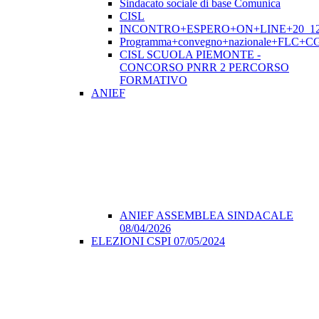
Sindacato sociale di base Comunica
CISL
INCONTRO+ESPERO+ON+LINE+20_12
Programma+convegno+nazionale+FLC+CGI
CISL SCUOLA PIEMONTE -
CONCORSO PNRR 2 PERCORSO
FORMATIVO
ANIEF
ANIEF ASSEMBLEA SINDACALE
08/04/2026
ELEZIONI CSPI 07/05/2024