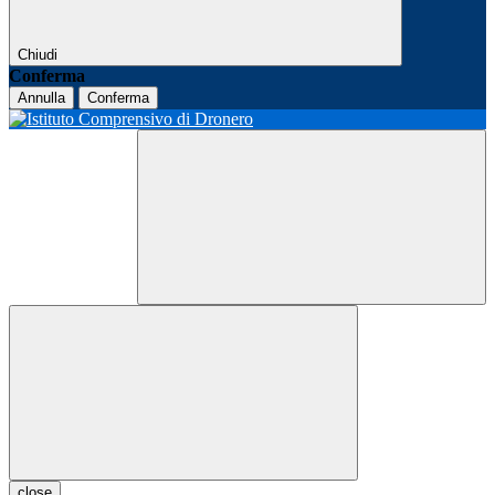
Chiudi
Conferma
Annulla
Conferma
close