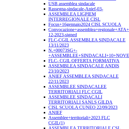
USB assemblea sindacale
Rassegna-sindacale-Anief-03-
ASSEMBLEA LIGPIEM
INTERREGIONALE CISL
Focus+16gennaio2024 CISL SCUOLA
Convocazione+assemblea+regionale+ATA
12-2023-signed
FLC-CGIL ASSEMBLEA SINDACALE
13/11/2023
N.+00073SG+-
+ASSEMBLEE+SINDACALI+10+NOVE
FLC- CGIL OFFERTA FORMATIVA
ASSEMBLEA SINDACALE ANDIS
23/10/2023
ANIEF ASSEMBLEA SINDACALE
22/11/2023
ASSEMBLEE SINDACALEE
TERRITORIALI FLC CGIL
ASSEMBLEE SINDACALI
TERRITORIALI SANLS GILDA
CISL SCUOLA CUNEO 22/09/2023
ANIEF
Assemblee+territoriali+2023 FLC
CGIL(1)
ASSEMBLEA TERRITORIALE CSL