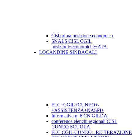
Cisl prima posizione economica
SNALS CISL CGIL
posizioni+economiche+ATA
LOCANDINE SINDACALI
FLC+CGIL+CUNEO+-
+ASSISTENZA+NASPI+
Informativa n. 6 CN GILDA
conference elenchi regionali CISL
CUNEO SCUOLA
FLC CGIL CUNEO - REITERAZIONE