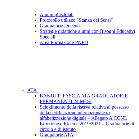
Alunni plusdotati
Protocollo utilizzo "Stanza dei Sensi"
Graduatorie Docenti
Strategie didattiche alunni con Bisogni Educativi
Speciali
Area Formazione PNFD
ATA
BANDI 1° FASCIA ATA GRADUATORIE
PERMANENTI 24 MESI
Scioglimento della riserva relativa al possesso
della certificazione internazionale di
alfabetizzazione digitale – Allegato A CCNL
Istruzione e Ricerca 2019/2021 – Graduatorie di
circolo e di istituto
Graduatorie ATA