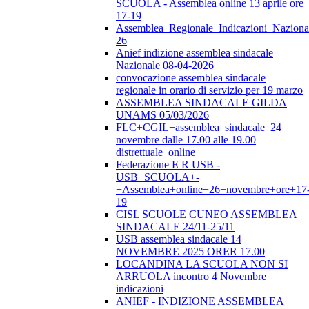
SCUOLA - Assemblea online 13 aprile ore
17-19
Assemblea_Regionale_Indicazioni_Nazional
26
Anief indizione assemblea sindacale
Nazionale 08-04-2026
convocazione assemblea sindacale
regionale in orario di servizio per 19 marzo
ASSEMBLEA SINDACALE GILDA
UNAMS 05/03/2026
FLC+CGIL+assemblea_sindacale_24
novembre dalle 17.00 alle 19.00
distrettuale_online
Federazione E R USB -
USB+SCUOLA+-
+Assemblea+online+26+novembre+ore+17
19
CISL SCUOLE CUNEO ASSEMBLEA
SINDACALE 24/11-25/11
USB assemblea sindacale 14
NOVEMBRE 2025 ORER 17.00
LOCANDINA LA SCUOLA NON SI
ARRUOLA incontro 4 Novembre
indicazioni
ANIEF - INDIZIONE ASSEMBLEA