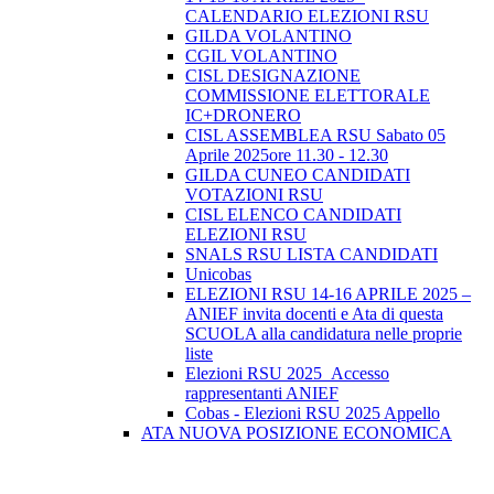
CALENDARIO ELEZIONI RSU
GILDA VOLANTINO
CGIL VOLANTINO
CISL DESIGNAZIONE
COMMISSIONE ELETTORALE
IC+DRONERO
CISL ASSEMBLEA RSU Sabato 05
Aprile 2025ore 11.30 - 12.30
GILDA CUNEO CANDIDATI
VOTAZIONI RSU
CISL ELENCO CANDIDATI
ELEZIONI RSU
SNALS RSU LISTA CANDIDATI
Unicobas
ELEZIONI RSU 14-16 APRILE 2025 –
ANIEF invita docenti e Ata di questa
SCUOLA alla candidatura nelle proprie
liste
Elezioni RSU 2025_Accesso
rappresentanti ANIEF
Cobas - Elezioni RSU 2025 Appello
ATA NUOVA POSIZIONE ECONOMICA