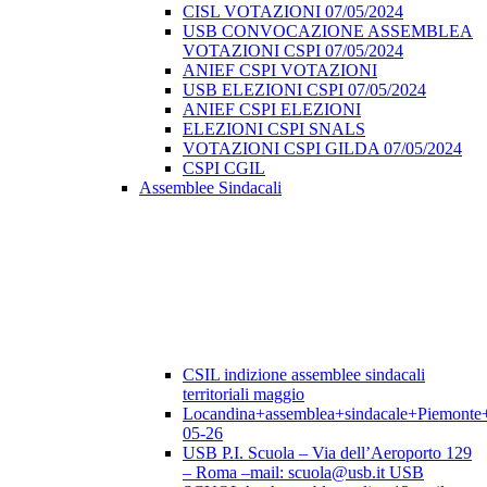
CISL VOTAZIONI 07/05/2024
USB CONVOCAZIONE ASSEMBLEA
VOTAZIONI CSPI 07/05/2024
ANIEF CSPI VOTAZIONI
USB ELEZIONI CSPI 07/05/2024
ANIEF CSPI ELEZIONI
ELEZIONI CSPI SNALS
VOTAZIONI CSPI GILDA 07/05/2024
CSPI CGIL
Assemblee Sindacali
CSIL indizione assemblee sindacali
territoriali maggio
Locandina+assemblea+sindacale+Piemonte
05-26
USB P.I. Scuola – Via dell’Aeroporto 129
– Roma –mail: scuola@usb.it USB