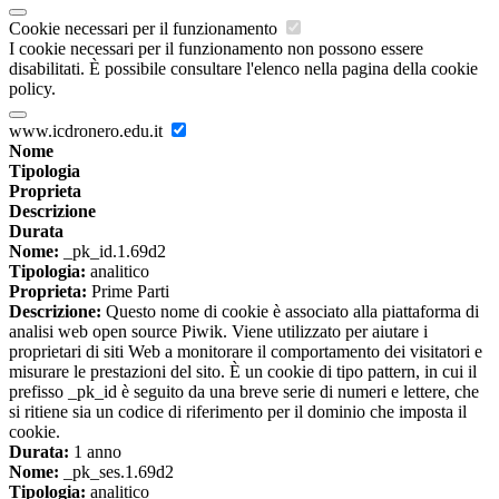
Cookie necessari per il funzionamento
I cookie necessari per il funzionamento non possono essere
disabilitati. È possibile consultare l'elenco nella pagina della cookie
policy.
www.icdronero.edu.it
Nome
Tipologia
Proprieta
Descrizione
Durata
Nome:
_pk_id.1.69d2
Tipologia:
analitico
Proprieta:
Prime Parti
Descrizione:
Questo nome di cookie è associato alla piattaforma di
analisi web open source Piwik. Viene utilizzato per aiutare i
proprietari di siti Web a monitorare il comportamento dei visitatori e
misurare le prestazioni del sito. È un cookie di tipo pattern, in cui il
prefisso _pk_id è seguito da una breve serie di numeri e lettere, che
si ritiene sia un codice di riferimento per il dominio che imposta il
cookie.
Durata:
1 anno
Nome:
_pk_ses.1.69d2
Tipologia:
analitico