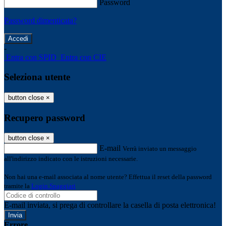
Password
Password dimenticata?
-
Entra con SPID
Entra con CIE
Seleziona utente
button close
×
Recupero password
button close
×
E-mail
Verrà inviato un messaggio
all'indirizzo indicato con le istruzioni necessarie.
Non hai una e-mail associata al nome utente? Effettua il reset della password
tramite la
Login Spaggiari
E-mail inviata, si prega di controllare la casella di posta elettronica!
Errore