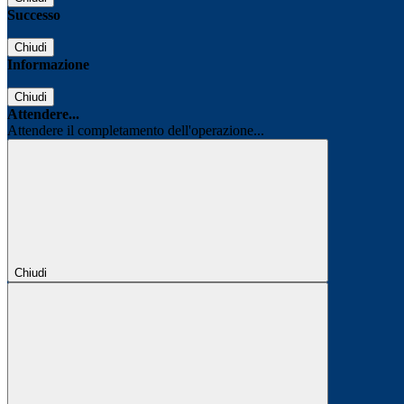
Successo
Chiudi
Informazione
Chiudi
Attendere...
Attendere il completamento dell'operazione...
Chiudi