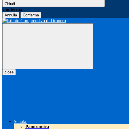
Chiudi
Conferma
Annulla
Conferma
close
Scuola
Panoramica