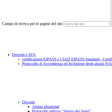
Campo di ricerca per le pagine del sito
Docenti e ATA
certificazioni EIPASS e CIAD EIPASS Standard - Certific
Protocollo di Accoglienza ed Inclusione degli alunni NAI
Docenti
Alunni plusdotati
Protocollo utilizzo "Stanza dei Sensi"