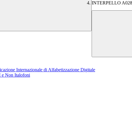
INTERPELLO A028 
azione Internazionale di Alfabetizzazione Digitale
 e Non Italofoni