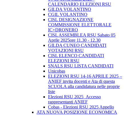
CALENDARIO ELEZIONI RSU
GILDA VOLANTINO
CGIL VOLANTINO
CISL DESIGNAZIONE
COMMISSIONE ELETTORALE
IC+DRONERO
CISL ASSEMBLEA RSU Sabato 05
Aprile 2025ore 11.30 - 12.30
GILDA CUNEO CANDIDATI
VOTAZIONI RSU
CISL ELENCO CANDIDATI
ELEZIONI RSU
SNALS RSU LISTA CANDIDATI
Unicobas
ELEZIONI RSU 14-16 APRILE 2025 –
ANIEF invita docenti e Ata di questa
SCUOLA alla candidatura nelle proprie
liste
Elezioni RSU 2025_Accesso
rappresentanti ANIEF
Cobas - Elezioni RSU 2025 Appello
ATA NUOVA POSIZIONE ECONOMICA