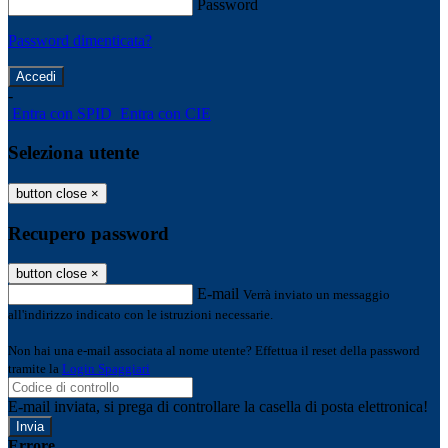
Password
Password dimenticata?
-
Entra con SPID
Entra con CIE
Seleziona utente
button close
×
Recupero password
button close
×
E-mail
Verrà inviato un messaggio
all'indirizzo indicato con le istruzioni necessarie.
Non hai una e-mail associata al nome utente? Effettua il reset della password
tramite la
Login Spaggiari
E-mail inviata, si prega di controllare la casella di posta elettronica!
Errore