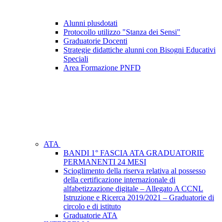
Alunni plusdotati
Protocollo utilizzo "Stanza dei Sensi"
Graduatorie Docenti
Strategie didattiche alunni con Bisogni Educativi
Speciali
Area Formazione PNFD
ATA
BANDI 1° FASCIA ATA GRADUATORIE
PERMANENTI 24 MESI
Scioglimento della riserva relativa al possesso
della certificazione internazionale di
alfabetizzazione digitale – Allegato A CCNL
Istruzione e Ricerca 2019/2021 – Graduatorie di
circolo e di istituto
Graduatorie ATA