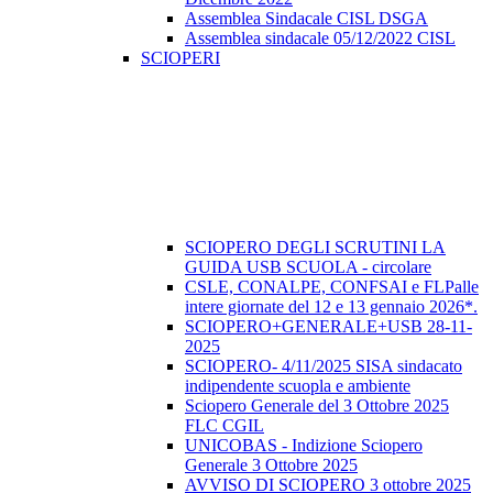
Assemblea Sindacale CISL DSGA
Assemblea sindacale 05/12/2022 CISL
SCIOPERI
SCIOPERO DEGLI SCRUTINI LA
GUIDA USB SCUOLA - circolare
CSLE, CONALPE, CONFSAI e FLPalle
intere giornate del 12 e 13 gennaio 2026*.
SCIOPERO+GENERALE+USB 28-11-
2025
SCIOPERO- 4/11/2025 SISA sindacato
indipendente scuopla e ambiente
Sciopero Generale del 3 Ottobre 2025
FLC CGIL
UNICOBAS - Indizione Sciopero
Generale 3 Ottobre 2025
AVVISO DI SCIOPERO 3 ottobre 2025