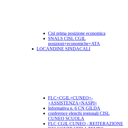
Cisl prima posizione economica
SNALS CISL CGIL
posizioni+economiche+ATA
LOCANDINE SINDACALI
FLC+CGIL+CUNEO+-
+ASSISTENZA+NASPI+
Informativa n. 6 CN GILDA
conference elenchi regionali CISL
CUNEO SCUOLA
FLC CGIL CUNEO - REITERAZIONE