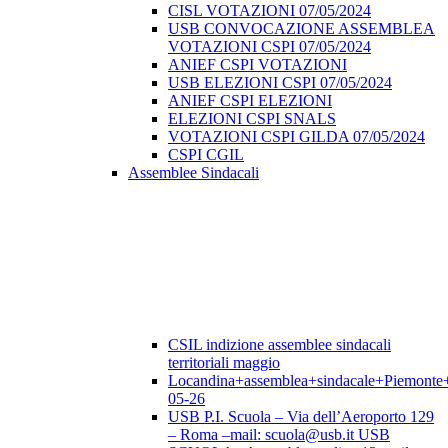
CISL VOTAZIONI 07/05/2024
USB CONVOCAZIONE ASSEMBLEA
VOTAZIONI CSPI 07/05/2024
ANIEF CSPI VOTAZIONI
USB ELEZIONI CSPI 07/05/2024
ANIEF CSPI ELEZIONI
ELEZIONI CSPI SNALS
VOTAZIONI CSPI GILDA 07/05/2024
CSPI CGIL
Assemblee Sindacali
CSIL indizione assemblee sindacali
territoriali maggio
Locandina+assemblea+sindacale+Piemonte
05-26
USB P.I. Scuola – Via dell’Aeroporto 129
– Roma –mail: scuola@usb.it USB