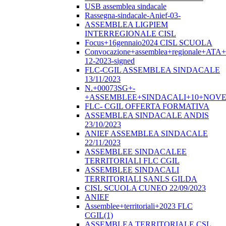
USB assemblea sindacale
Rassegna-sindacale-Anief-03-
ASSEMBLEA LIGPIEM
INTERREGIONALE CISL
Focus+16gennaio2024 CISL SCUOLA
Convocazione+assemblea+regionale+ATA
12-2023-signed
FLC-CGIL ASSEMBLEA SINDACALE
13/11/2023
N.+00073SG+-
+ASSEMBLEE+SINDACALI+10+NOVE
FLC- CGIL OFFERTA FORMATIVA
ASSEMBLEA SINDACALE ANDIS
23/10/2023
ANIEF ASSEMBLEA SINDACALE
22/11/2023
ASSEMBLEE SINDACALEE
TERRITORIALI FLC CGIL
ASSEMBLEE SINDACALI
TERRITORIALI SANLS GILDA
CISL SCUOLA CUNEO 22/09/2023
ANIEF
Assemblee+territoriali+2023 FLC
CGIL(1)
ASSEMBLEA TERRITORIALE CSL