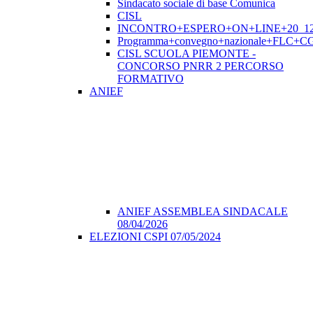
Sindacato sociale di base Comunica
CISL
INCONTRO+ESPERO+ON+LINE+20_12
Programma+convegno+nazionale+FLC+CGI
CISL SCUOLA PIEMONTE -
CONCORSO PNRR 2 PERCORSO
FORMATIVO
ANIEF
ANIEF ASSEMBLEA SINDACALE
08/04/2026
ELEZIONI CSPI 07/05/2024