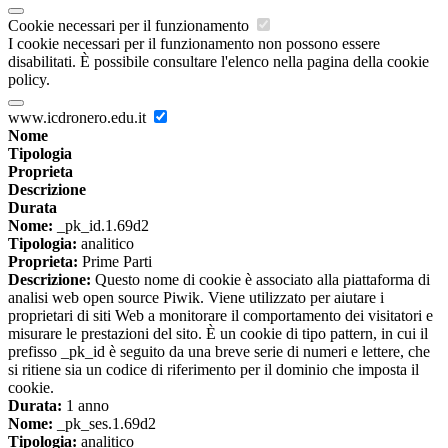
Cookie necessari per il funzionamento
I cookie necessari per il funzionamento non possono essere
disabilitati. È possibile consultare l'elenco nella pagina della cookie
policy.
www.icdronero.edu.it
Nome
Tipologia
Proprieta
Descrizione
Durata
Nome:
_pk_id.1.69d2
Tipologia:
analitico
Proprieta:
Prime Parti
Descrizione:
Questo nome di cookie è associato alla piattaforma di
analisi web open source Piwik. Viene utilizzato per aiutare i
proprietari di siti Web a monitorare il comportamento dei visitatori e
misurare le prestazioni del sito. È un cookie di tipo pattern, in cui il
prefisso _pk_id è seguito da una breve serie di numeri e lettere, che
si ritiene sia un codice di riferimento per il dominio che imposta il
cookie.
Durata:
1 anno
Nome:
_pk_ses.1.69d2
Tipologia:
analitico