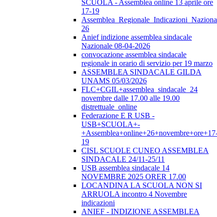
SCUOLA - Assemblea online 13 aprile ore
17-19
Assemblea_Regionale_Indicazioni_Nazional
26
Anief indizione assemblea sindacale
Nazionale 08-04-2026
convocazione assemblea sindacale
regionale in orario di servizio per 19 marzo
ASSEMBLEA SINDACALE GILDA
UNAMS 05/03/2026
FLC+CGIL+assemblea_sindacale_24
novembre dalle 17.00 alle 19.00
distrettuale_online
Federazione E R USB -
USB+SCUOLA+-
+Assemblea+online+26+novembre+ore+17
19
CISL SCUOLE CUNEO ASSEMBLEA
SINDACALE 24/11-25/11
USB assemblea sindacale 14
NOVEMBRE 2025 ORER 17.00
LOCANDINA LA SCUOLA NON SI
ARRUOLA incontro 4 Novembre
indicazioni
ANIEF - INDIZIONE ASSEMBLEA