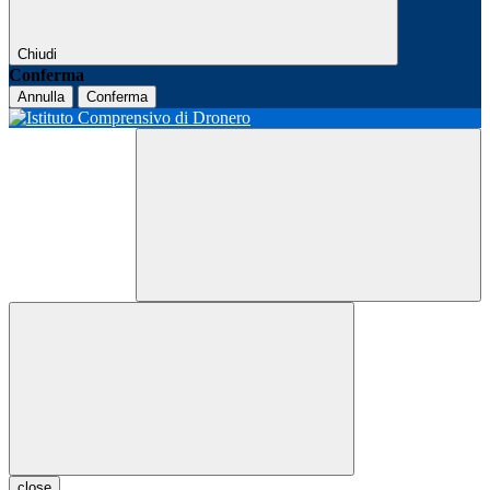
Chiudi
Conferma
Annulla
Conferma
close