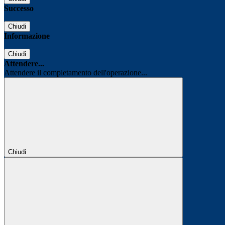
Successo
Chiudi
Informazione
Chiudi
Attendere...
Attendere il completamento dell'operazione...
Chiudi