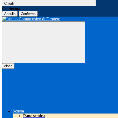
Chiudi
Conferma
Annulla
Conferma
close
Scuola
Panoramica