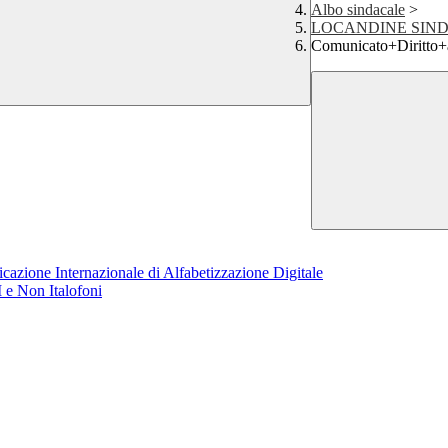
Albo sindacale
>
LOCANDINE SIN
Comunicato+Diritto+a
azione Internazionale di Alfabetizzazione Digitale
 e Non Italofoni