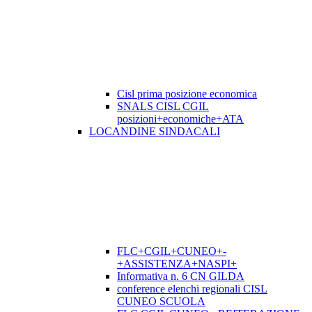
Cisl prima posizione economica
SNALS CISL CGIL
posizioni+economiche+ATA
LOCANDINE SINDACALI
FLC+CGIL+CUNEO+-
+ASSISTENZA+NASPI+
Informativa n. 6 CN GILDA
conference elenchi regionali CISL
CUNEO SCUOLA