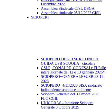
Dicembre 2022
Assemblea Sindacale CISL DSGA
Assemblea sindacale 05/12/2022 CISL
SCIOPERI
SCIOPERO DEGLI SCRUTINI LA
GUIDA USB SCUOLA - circolare
CSLE, CONALPE, CONFSAI e FLPalle
intere giornate del 12 e 13 gennaio 2026*.
SCIOPERO+GENERALE+USB 28-11-
2025
SCIOPERO- 4/11/2025 SISA sindacato
indipendente scuopla e ambiente
Sciopero Generale del 3 Ottobre 2025
FLC CGIL
UNICOBAS - Indizione Sciopero
Generale 3 Ottobre 2025