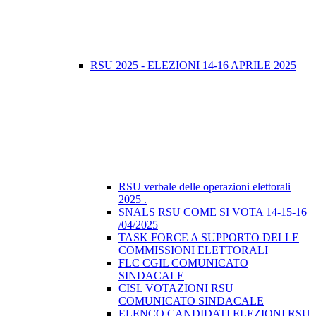
RSU 2025 - ELEZIONI 14-16 APRILE 2025
RSU verbale delle operazioni elettorali
2025 .
SNALS RSU COME SI VOTA 14-15-16
/04/2025
TASK FORCE A SUPPORTO DELLE
COMMISSIONI ELETTORALI
FLC CGIL COMUNICATO
SINDACALE
CISL VOTAZIONI RSU
COMUNICATO SINDACALE
ELENCO CANDIDATI ELEZIONI RSU