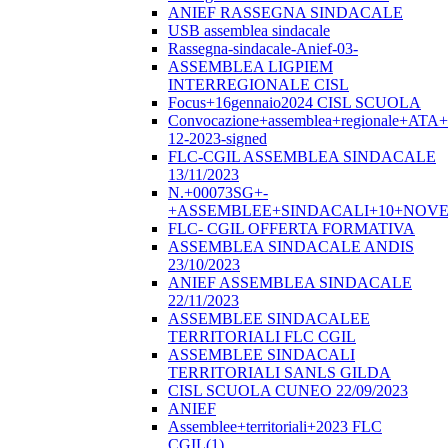
ANIEF RASSEGNA SINDACALE
USB assemblea sindacale
Rassegna-sindacale-Anief-03-
ASSEMBLEA LIGPIEM
INTERREGIONALE CISL
Focus+16gennaio2024 CISL SCUOLA
Convocazione+assemblea+regionale+ATA
12-2023-signed
FLC-CGIL ASSEMBLEA SINDACALE
13/11/2023
N.+00073SG+-
+ASSEMBLEE+SINDACALI+10+NOVE
FLC- CGIL OFFERTA FORMATIVA
ASSEMBLEA SINDACALE ANDIS
23/10/2023
ANIEF ASSEMBLEA SINDACALE
22/11/2023
ASSEMBLEE SINDACALEE
TERRITORIALI FLC CGIL
ASSEMBLEE SINDACALI
TERRITORIALI SANLS GILDA
CISL SCUOLA CUNEO 22/09/2023
ANIEF
Assemblee+territoriali+2023 FLC
CGIL(1)