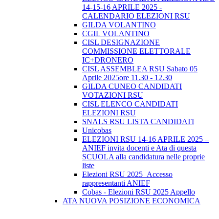
14-15-16 APRILE 2025 -
CALENDARIO ELEZIONI RSU
GILDA VOLANTINO
CGIL VOLANTINO
CISL DESIGNAZIONE
COMMISSIONE ELETTORALE
IC+DRONERO
CISL ASSEMBLEA RSU Sabato 05
Aprile 2025ore 11.30 - 12.30
GILDA CUNEO CANDIDATI
VOTAZIONI RSU
CISL ELENCO CANDIDATI
ELEZIONI RSU
SNALS RSU LISTA CANDIDATI
Unicobas
ELEZIONI RSU 14-16 APRILE 2025 –
ANIEF invita docenti e Ata di questa
SCUOLA alla candidatura nelle proprie
liste
Elezioni RSU 2025_Accesso
rappresentanti ANIEF
Cobas - Elezioni RSU 2025 Appello
ATA NUOVA POSIZIONE ECONOMICA