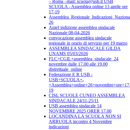
– Roma –mail: scuola@usb.it USB
SCUOLA - Assemblea online 13 aprile ore
17-19
Assemblea_Regionale_Indicazioni_Nazional
26
Anief indizione assemblea sindacale
Nazionale 08-04-2026
convocazione assemblea sindacale
regionale in orario di servizio per 19 marzo
ASSEMBLEA SINDACALE GILDA
UNAMS 05/03/2026
FLC+CGIL+assemblea_sindacale_24
novembre dalle 17.00 alle 19.00
distrettuale_online
Federazione E R USB -
USB+SCUOLA+-
+Assemblea+online+26+novembre+ore+17
19
CISL SCUOLE CUNEO ASSEMBLEA
SINDACALE 24/11-25/11
USB assemblea sindacale 14
NOVEMBRE 2025 ORER 17.00
LOCANDINA LA SCUOLA NON SI
ARRUOLA incontro 4 Novembre
indicazioni