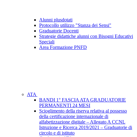
Alunni plusdotati
Protocollo utilizzo "Stanza dei Sensi"
Graduatorie Docenti
Strategie didattiche alunni con Bisogni Educativi
Speciali
Area Formazione PNFD
ATA
BANDI 1° FASCIA ATA GRADUATORIE
PERMANENTI 24 MESI
Scioglimento della riserva relativa al possesso
della certificazione internazionale di
alfabetizzazione digitale – Allegato A CCNL
Istruzione e Ricerca 2019/2021 – Graduatorie di
circolo e di istituto