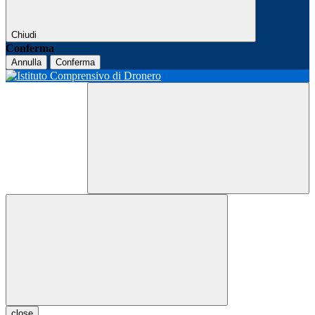
Chiudi
Conferma
Annulla
Conferma
close