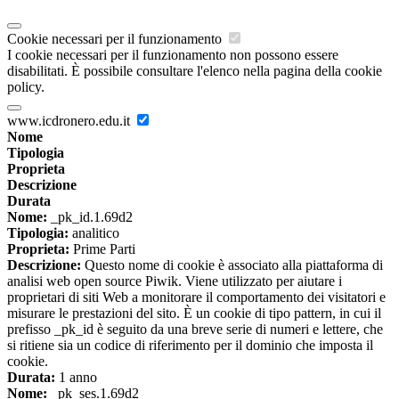
Cookie necessari per il funzionamento
I cookie necessari per il funzionamento non possono essere
disabilitati. È possibile consultare l'elenco nella pagina della cookie
policy.
www.icdronero.edu.it
Nome
Tipologia
Proprieta
Descrizione
Durata
Nome:
_pk_id.1.69d2
Tipologia:
analitico
Proprieta:
Prime Parti
Descrizione:
Questo nome di cookie è associato alla piattaforma di
analisi web open source Piwik. Viene utilizzato per aiutare i
proprietari di siti Web a monitorare il comportamento dei visitatori e
misurare le prestazioni del sito. È un cookie di tipo pattern, in cui il
prefisso _pk_id è seguito da una breve serie di numeri e lettere, che
si ritiene sia un codice di riferimento per il dominio che imposta il
cookie.
Durata:
1 anno
Nome:
_pk_ses.1.69d2