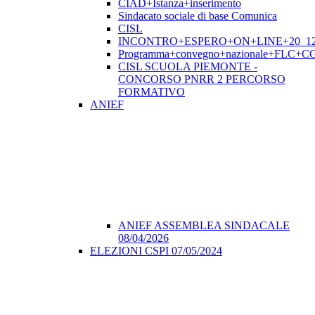
CIAD+Istanza+inserimento
Sindacato sociale di base Comunica
CISL
INCONTRO+ESPERO+ON+LINE+20_12
Programma+convegno+nazionale+FLC+CGI
CISL SCUOLA PIEMONTE -
CONCORSO PNRR 2 PERCORSO
FORMATIVO
ANIEF
ANIEF ASSEMBLEA SINDACALE
08/04/2026
ELEZIONI CSPI 07/05/2024