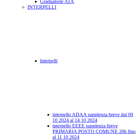
Graduatorie ATA
INTERPELLI
Interpelli
interpello ADAA supplenza breve dal 09
10 2024 al 14 10 2024
interpello EEEE supplenza breve
PRIMARIA POSTO COMUNE 20h fino
al 11 10 2024