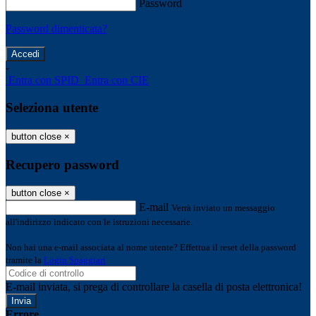
Password
Password dimenticata?
-
Entra con SPID
Entra con CIE
Seleziona utente
button close
×
Recupero password
button close
×
E-mail
Verrà inviato un messaggio
all'indirizzo indicato con le istruzioni necessarie.
Non hai una e-mail associata al nome utente? Effettua il reset della password
tramite la
Login Spaggiari
E-mail inviata, si prega di controllare la casella di posta elettronica!
Errore