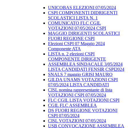
UNICOBAS ELEZIONI 07/05/2024
CSPI COMPONENTI DIDRIGENTI
SCOLASTICI LISTA N. 1
COMUNICATO FLC CGIL
VOTAZIONI 07/05/2024 CSPI
MAGGIO DIRIGENTI SCOLASTICI
FUORI REGIONE CSPI
Elezioni CSPI 07 Maggio 2024
Componente ATA
LISTA n. 2 elezioni CSPI
COMPONENTE DIRIGENTE
ASSEMBLEA SINDACALE 3/05/2024
LISTA CANDIDATI FENSIR CSPI2024
SNALS 7 maggio GRISI MAURO
GILDA UNAMS VOTAZIONI CSPI
07/05/2024 LISTA CANDIDATI
CISL nomina rappresentante di lista
VOTAZIONI CSPI 07/05/2024
FLC CGIL LISTA VOTAZIONI CSPI
CGIL FLC ASSEMBLEA
DS FUORI REGIONE VOTAZIONI
CSPI 07/05/2024
CISL VOTAZIONI 07/05/2024
USB CONVOCAZIONE ASSEMBLEA