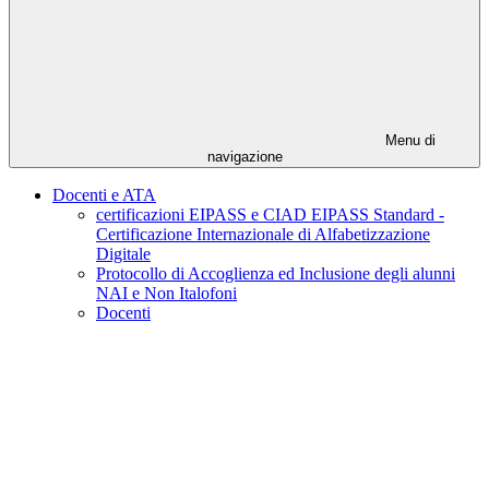
Menu di
navigazione
Docenti e ATA
certificazioni EIPASS e CIAD EIPASS Standard -
Certificazione Internazionale di Alfabetizzazione
Digitale
Protocollo di Accoglienza ed Inclusione degli alunni
NAI e Non Italofoni
Docenti