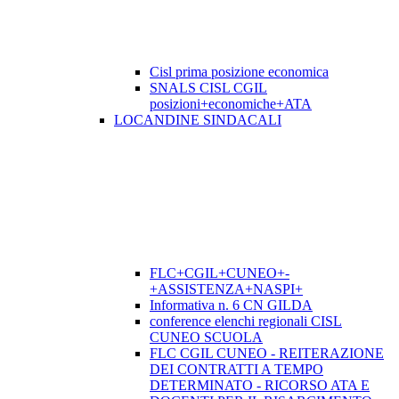
Cisl prima posizione economica
SNALS CISL CGIL
posizioni+economiche+ATA
LOCANDINE SINDACALI
FLC+CGIL+CUNEO+-
+ASSISTENZA+NASPI+
Informativa n. 6 CN GILDA
conference elenchi regionali CISL
CUNEO SCUOLA
FLC CGIL CUNEO - REITERAZIONE
DEI CONTRATTI A TEMPO
DETERMINATO - RICORSO ATA E