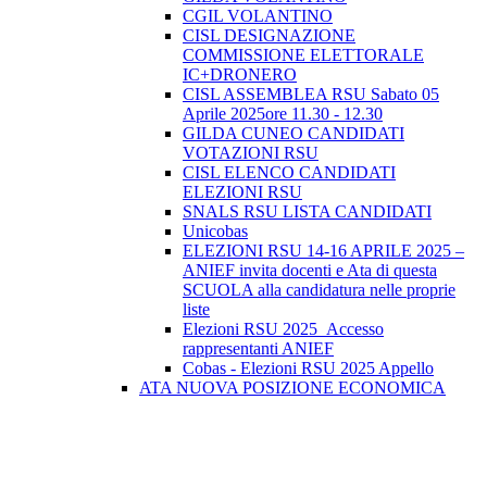
CGIL VOLANTINO
CISL DESIGNAZIONE
COMMISSIONE ELETTORALE
IC+DRONERO
CISL ASSEMBLEA RSU Sabato 05
Aprile 2025ore 11.30 - 12.30
GILDA CUNEO CANDIDATI
VOTAZIONI RSU
CISL ELENCO CANDIDATI
ELEZIONI RSU
SNALS RSU LISTA CANDIDATI
Unicobas
ELEZIONI RSU 14-16 APRILE 2025 –
ANIEF invita docenti e Ata di questa
SCUOLA alla candidatura nelle proprie
liste
Elezioni RSU 2025_Accesso
rappresentanti ANIEF
Cobas - Elezioni RSU 2025 Appello
ATA NUOVA POSIZIONE ECONOMICA