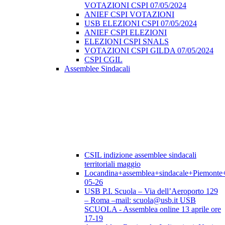
VOTAZIONI CSPI 07/05/2024
ANIEF CSPI VOTAZIONI
USB ELEZIONI CSPI 07/05/2024
ANIEF CSPI ELEZIONI
ELEZIONI CSPI SNALS
VOTAZIONI CSPI GILDA 07/05/2024
CSPI CGIL
Assemblee Sindacali
CSIL indizione assemblee sindacali
territoriali maggio
Locandina+assemblea+sindacale+Piemonte
05-26
USB P.I. Scuola – Via dell’Aeroporto 129
– Roma –mail: scuola@usb.it USB
SCUOLA - Assemblea online 13 aprile ore
17-19