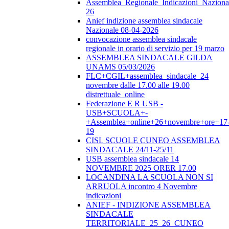
Assemblea_Regionale_Indicazioni_Nazional
26
Anief indizione assemblea sindacale
Nazionale 08-04-2026
convocazione assemblea sindacale
regionale in orario di servizio per 19 marzo
ASSEMBLEA SINDACALE GILDA
UNAMS 05/03/2026
FLC+CGIL+assemblea_sindacale_24
novembre dalle 17.00 alle 19.00
distrettuale_online
Federazione E R USB -
USB+SCUOLA+-
+Assemblea+online+26+novembre+ore+17
19
CISL SCUOLE CUNEO ASSEMBLEA
SINDACALE 24/11-25/11
USB assemblea sindacale 14
NOVEMBRE 2025 ORER 17.00
LOCANDINA LA SCUOLA NON SI
ARRUOLA incontro 4 Novembre
indicazioni
ANIEF - INDIZIONE ASSEMBLEA
SINDACALE
TERRITORIALE_25_26_CUNEO