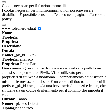
Cookie necessari per il funzionamento
I cookie necessari per il funzionamento non possono essere
disabilitati. È possibile consultare l'elenco nella pagina della cookie
policy.
www.icdronero.edu.it
Nome
Tipologia
Proprieta
Descrizione
Durata
Nome:
_pk_id.1.69d2
Tipologia:
analitico
Proprieta:
Prime Parti
Descrizione:
Questo nome di cookie è associato alla piattaforma di
analisi web open source Piwik. Viene utilizzato per aiutare i
proprietari di siti Web a monitorare il comportamento dei visitatori e
misurare le prestazioni del sito. È un cookie di tipo pattern, in cui il
prefisso _pk_id è seguito da una breve serie di numeri e lettere, che
si ritiene sia un codice di riferimento per il dominio che imposta il
cookie.
Durata:
1 anno
Nome:
_pk_ses.1.69d2
Tipologia:
analitico