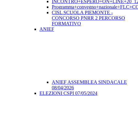
INCONTRO+ESPERO+ON+LINE+20_12
Programma+convegno+nazionale+FLC+CGI
CISL SCUOLA PIEMONTE -
CONCORSO PNRR 2 PERCORSO
FORMATIVO
ANIEF
ANIEF ASSEMBLEA SINDACALE
08/04/2026
ELEZIONI CSPI 07/05/2024