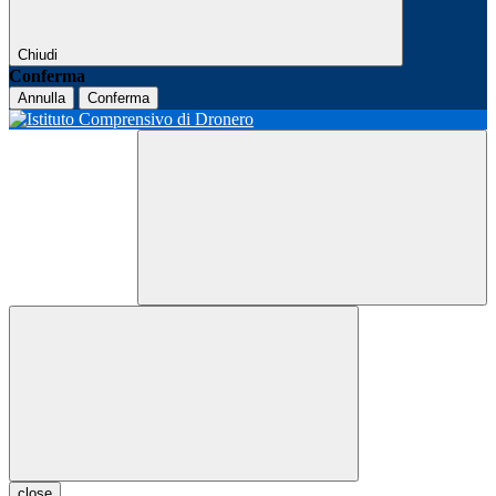
Chiudi
Conferma
Annulla
Conferma
close