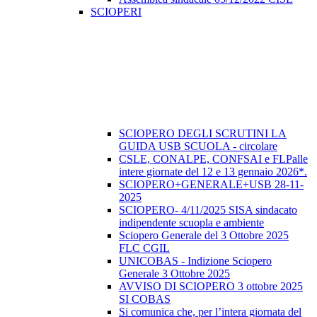
SCIOPERI
SCIOPERO DEGLI SCRUTINI LA
GUIDA USB SCUOLA - circolare
CSLE, CONALPE, CONFSAI e FLPalle
intere giornate del 12 e 13 gennaio 2026*.
SCIOPERO+GENERALE+USB 28-11-
2025
SCIOPERO- 4/11/2025 SISA sindacato
indipendente scuopla e ambiente
Sciopero Generale del 3 Ottobre 2025
FLC CGIL
UNICOBAS - Indizione Sciopero
Generale 3 Ottobre 2025
AVVISO DI SCIOPERO 3 ottobre 2025
SI COBAS
Si comunica che, per l’intera giornata del