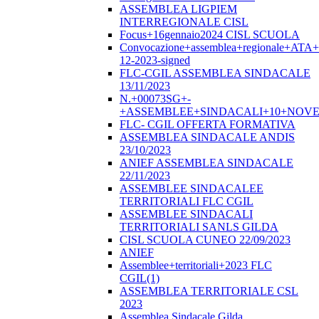
ASSEMBLEA LIGPIEM
INTERREGIONALE CISL
Focus+16gennaio2024 CISL SCUOLA
Convocazione+assemblea+regionale+ATA
12-2023-signed
FLC-CGIL ASSEMBLEA SINDACALE
13/11/2023
N.+00073SG+-
+ASSEMBLEE+SINDACALI+10+NOVE
FLC- CGIL OFFERTA FORMATIVA
ASSEMBLEA SINDACALE ANDIS
23/10/2023
ANIEF ASSEMBLEA SINDACALE
22/11/2023
ASSEMBLEE SINDACALEE
TERRITORIALI FLC CGIL
ASSEMBLEE SINDACALI
TERRITORIALI SANLS GILDA
CISL SCUOLA CUNEO 22/09/2023
ANIEF
Assemblee+territoriali+2023 FLC
CGIL(1)
ASSEMBLEA TERRITORIALE CSL
2023
Assemblea Sindacale Gilda