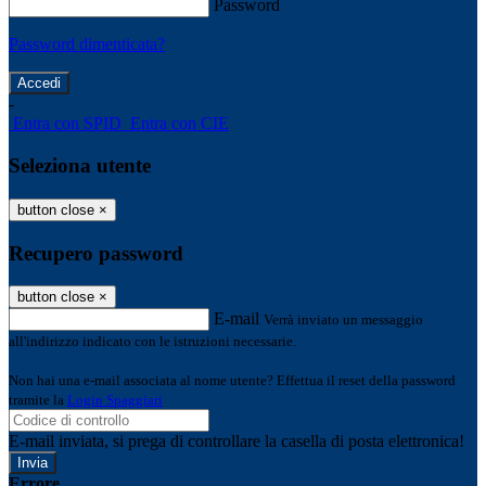
Password
Password dimenticata?
-
Entra con SPID
Entra con CIE
Seleziona utente
button close
×
Recupero password
button close
×
E-mail
Verrà inviato un messaggio
all'indirizzo indicato con le istruzioni necessarie.
Non hai una e-mail associata al nome utente? Effettua il reset della password
tramite la
Login Spaggiari
E-mail inviata, si prega di controllare la casella di posta elettronica!
Errore