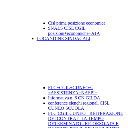
Cisl prima posizione economica
SNALS CISL CGIL
posizioni+economiche+ATA
LOCANDINE SINDACALI
FLC+CGIL+CUNEO+-
+ASSISTENZA+NASPI+
Informativa n. 6 CN GILDA
conference elenchi regionali CISL
CUNEO SCUOLA
FLC CGIL CUNEO - REITERAZIONE
DEI CONTRATTI A TEMPO
DETERMINATO - RICORSO ATA E