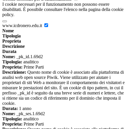
I cookie necessari per il funzionamento non possono essere
disabilitati. È possibile consultare l'elenco nella pagina della cookie
policy.
www.icdronero.edu.it
Nome
Tipologia
Proprieta
Descrizione
Durata
Nome:
_pk_id.1.69d2
Tipologia:
analitico
Proprieta:
Prime Parti
Descrizione:
Questo nome di cookie è associato alla piattaforma di
analisi web open source Piwik. Viene utilizzato per aiutare i
proprietari di siti Web a monitorare il comportamento dei visitatori e
misurare le prestazioni del sito. È un cookie di tipo pattern, in cui il
prefisso _pk_id è seguito da una breve serie di numeri e lettere, che
si ritiene sia un codice di riferimento per il dominio che imposta il
cookie.
Durata:
1 anno
Nome:
_pk_ses.1.69d2
Tipologia:
analitico
Proprieta:
Prime Parti