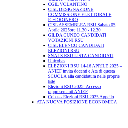
CGIL VOLANTINO
CISL DESIGNAZIONE
COMMISSIONE ELETTORALE
IC+DRONERO
CISL ASSEMBLEA RSU Sabato 05
Aprile 2025ore 11.30 - 12.30
GILDA CUNEO CANDIDATI
VOTAZIONI RSU
CISL ELENCO CANDIDATI
ELEZIONI RSU
SNALS RSU LISTA CANDIDATI
Unicobas
ELEZIONI RSU 14-16 APRILE 2025 –
ANIEF invita docenti e Ata di questa
SCUOLA alla candidatura nelle proprie
liste
Elezioni RSU 2025_Accesso
rappresentanti ANIEF
Cobas - Elezioni RSU 2025 Appello
ATA NUOVA POSIZIONE ECONOMICA