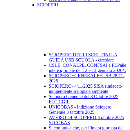
SCIOPERI
SCIOPERO DEGLI SCRUTINI LA
GUIDA USB SCUOLA - circolare
CSLE, CONALPE, CONFSAI e FLPalle
intere giornate del 12 e 13 gennaio 2026*.
SCIOPERO+GENERALE+USB 28-11-
2025
SCIOPERO- 4/11/2025 SISA sindacato
indipendente scuopla e ambiente
Sciopero Generale del 3 Ottobre 2025
FLC CGIL
UNICOBAS - Indizione Sciopero
Generale 3 Ottobre 2025
AVVISO DI SCIOPERO 3 ottobre 2025
SI COBAS
Si comunica che, per l’intera giornata del