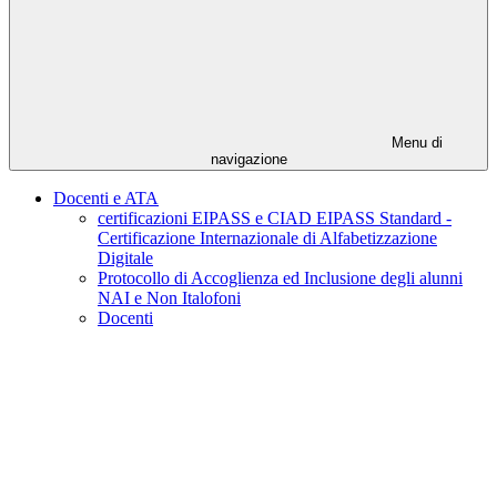
Menu di
navigazione
Docenti e ATA
certificazioni EIPASS e CIAD EIPASS Standard -
Certificazione Internazionale di Alfabetizzazione
Digitale
Protocollo di Accoglienza ed Inclusione degli alunni
NAI e Non Italofoni
Docenti