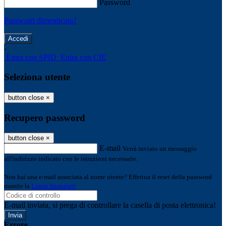
Password
Password dimenticata?
-
Entra con SPID
Entra con CIE
Seleziona utente
button close
×
Recupero password
button close
×
E-mail
Verrà inviato un messaggio
all'indirizzo indicato con le istruzioni necessarie.
Non hai una e-mail associata al nome utente? Effettua il reset della password
tramite la
Login Spaggiari
E-mail inviata, si prega di controllare la casella di posta elettronica!
Errore