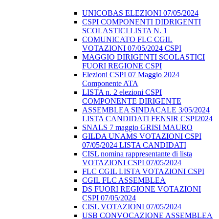
UNICOBAS ELEZIONI 07/05/2024
CSPI COMPONENTI DIDRIGENTI
SCOLASTICI LISTA N. 1
COMUNICATO FLC CGIL
VOTAZIONI 07/05/2024 CSPI
MAGGIO DIRIGENTI SCOLASTICI
FUORI REGIONE CSPI
Elezioni CSPI 07 Maggio 2024
Componente ATA
LISTA n. 2 elezioni CSPI
COMPONENTE DIRIGENTE
ASSEMBLEA SINDACALE 3/05/2024
LISTA CANDIDATI FENSIR CSPI2024
SNALS 7 maggio GRISI MAURO
GILDA UNAMS VOTAZIONI CSPI
07/05/2024 LISTA CANDIDATI
CISL nomina rappresentante di lista
VOTAZIONI CSPI 07/05/2024
FLC CGIL LISTA VOTAZIONI CSPI
CGIL FLC ASSEMBLEA
DS FUORI REGIONE VOTAZIONI
CSPI 07/05/2024
CISL VOTAZIONI 07/05/2024
USB CONVOCAZIONE ASSEMBLEA