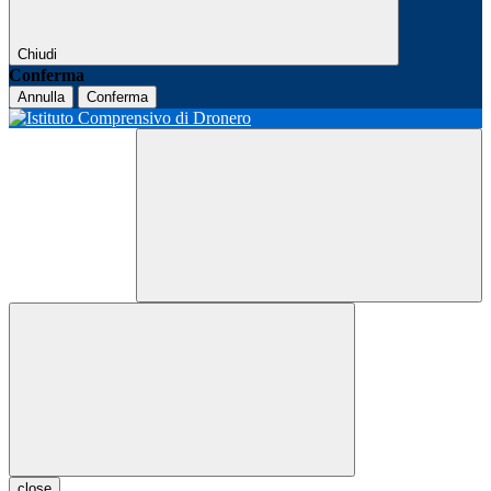
Chiudi
Conferma
Annulla
Conferma
close