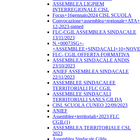
ASSEMBLEA LIGPIEM
INTERREGIONALE CISL
Focus+16gennaio2024 CISL SCUOLA
Convocazione+assemblea+regionale+ATA
12-2023-signed
FLC-CGIL ASSEMBLEA SINDACALE
13/11/2023
N.+00073SG+-
+ASSEMBLEE+SINDACALI+10+NOVE
FLC- CGIL OFFERTA FORMATIVA
ASSEMBLEA SINDACALE ANDIS
23/10/2023
ANIEF ASSEMBLEA SINDACALE
22/11/2023
ASSEMBLEE SINDACALEE
TERRITORIALI FLC CGIL
ASSEMBLEE SINDACALI
TERRITORIALI SANLS GILDA
CISL SCUOLA CUNEO 22/09/2023
ANIEF
Assemblee+territoriali+2023 FLC
CGIL(1)
ASSEMBLEA TERRITORIALE CSL
2023
Assemblea Sindacale Gilda