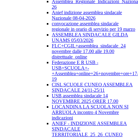
Assemblea_Regionale_Indicazioni_Nazional
26
Anief indizione assemblea sindacale
Nazionale 08-04-2026
convocazione assemblea sindacale
regionale in orario di servizio per 19 marzo
ASSEMBLEA SINDACALE GILDA
UNAMS 05/03/2026
FLC+CGIL+assemblea_sindacale_24
novembre dalle 17.00 alle 19.00
distrettuale_online
Federazione E R USB -
USB+SCUOLA+-
+Assemblea+online+26+novembre+ore+17
19
CISL SCUOLE CUNEO ASSEMBLEA
SINDACALE 24/11-25/11
USB assemblea sindacale 14
NOVEMBRE 2025 ORER 17.00
LOCANDINA LA SCUOLA NON SI
ARRUOLA incontro 4 Novembre
indicazioni
ANIEF - INDIZIONE ASSEMBLEA
SINDACALE
TERRITORIALE_25_26_CUNEO