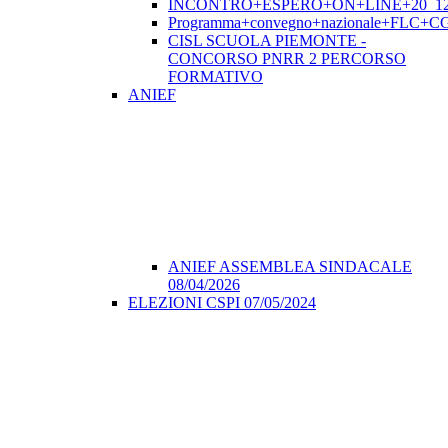
INCONTRO+ESPERO+ON+LINE+20_12
Programma+convegno+nazionale+FLC+CGI
CISL SCUOLA PIEMONTE -
CONCORSO PNRR 2 PERCORSO
FORMATIVO
ANIEF
ANIEF ASSEMBLEA SINDACALE
08/04/2026
ELEZIONI CSPI 07/05/2024