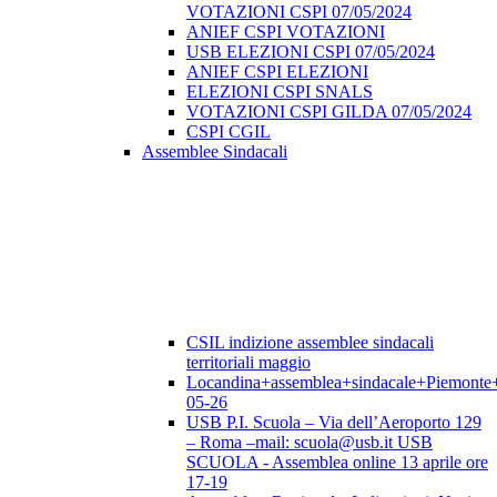
VOTAZIONI CSPI 07/05/2024
ANIEF CSPI VOTAZIONI
USB ELEZIONI CSPI 07/05/2024
ANIEF CSPI ELEZIONI
ELEZIONI CSPI SNALS
VOTAZIONI CSPI GILDA 07/05/2024
CSPI CGIL
Assemblee Sindacali
CSIL indizione assemblee sindacali
territoriali maggio
Locandina+assemblea+sindacale+Piemonte
05-26
USB P.I. Scuola – Via dell’Aeroporto 129
– Roma –mail: scuola@usb.it USB
SCUOLA - Assemblea online 13 aprile ore
17-19