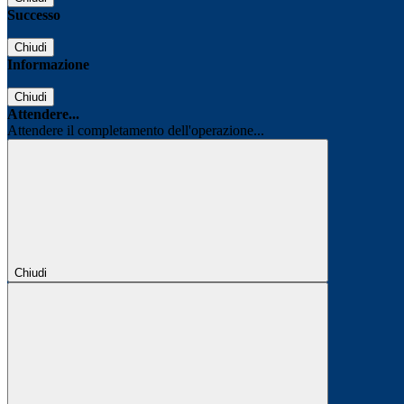
Successo
Chiudi
Informazione
Chiudi
Attendere...
Attendere il completamento dell'operazione...
Chiudi