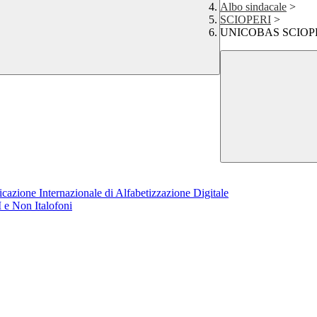
Albo sindacale
>
SCIOPERI
>
UNICOBAS SCIOP
azione Internazionale di Alfabetizzazione Digitale
 e Non Italofoni