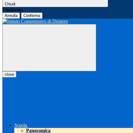
Chiudi
Conferma
Annulla
Conferma
close
Scuola
Panoramica