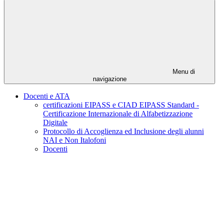
Menu di
navigazione
Docenti e ATA
certificazioni EIPASS e CIAD EIPASS Standard -
Certificazione Internazionale di Alfabetizzazione
Digitale
Protocollo di Accoglienza ed Inclusione degli alunni
NAI e Non Italofoni
Docenti