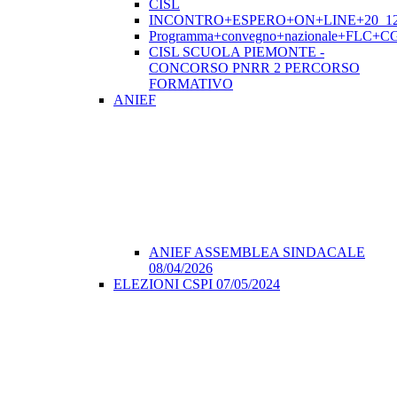
CISL
INCONTRO+ESPERO+ON+LINE+20_12
Programma+convegno+nazionale+FLC+CGI
CISL SCUOLA PIEMONTE -
CONCORSO PNRR 2 PERCORSO
FORMATIVO
ANIEF
ANIEF ASSEMBLEA SINDACALE
08/04/2026
ELEZIONI CSPI 07/05/2024