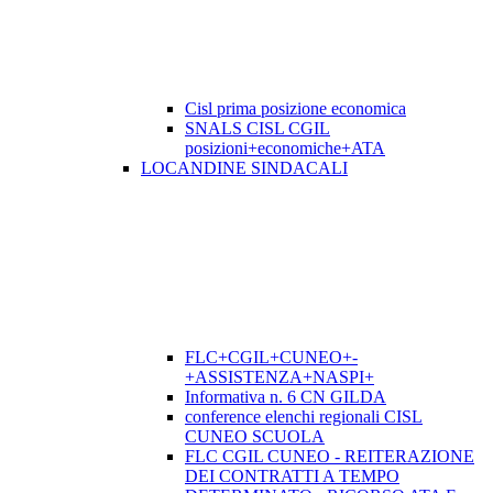
Cisl prima posizione economica
SNALS CISL CGIL
posizioni+economiche+ATA
LOCANDINE SINDACALI
FLC+CGIL+CUNEO+-
+ASSISTENZA+NASPI+
Informativa n. 6 CN GILDA
conference elenchi regionali CISL
CUNEO SCUOLA
FLC CGIL CUNEO - REITERAZIONE
DEI CONTRATTI A TEMPO