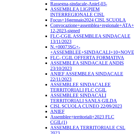
Rassegna-sindacale-Anief-03-
ASSEMBLEA LIGPIEM
INTERREGIONALE CISL
Focus+16gennaio2024 CISL SCUOLA
Convocazione+assemblea+regionale+ATA
12-2023-signed
FLC-CGIL ASSEMBLEA SINDACALE
13/11/2023
N.+00073SG+-
+ASSEMBLEE+SINDACALI+10+NOVE
FLC- CGIL OFFERTA FORMATIVA
ASSEMBLEA SINDACALE ANDIS
23/10/2023
ANIEF ASSEMBLEA SINDACALE
22/11/2023
ASSEMBLEE SINDACALEE
TERRITORIALI FLC CGIL
ASSEMBLEE SINDACALI
TERRITORIALI SANLS GILDA
CISL SCUOLA CUNEO 22/09/2023
ANIEF
Assemblee+territoriali+2023 FLC
CGIL(1)
ASSEMBLEA TERRITORIALE CSL
2023