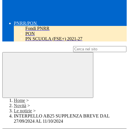
PNRR/PON
Fondi PNRR
PON
PN SCUOLA (FSE+) 2021-27
Campo di ricerca per le pagine del sito
Home
>
Novità
>
Le notizie
>
INTERPELLO AB25 SUPPLENZA BREVE DAL
27/09/2024 AL 11/10/2024