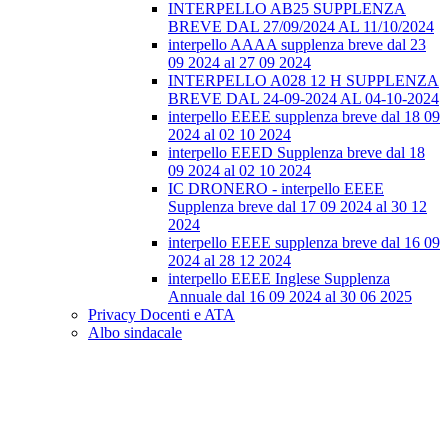
INTERPELLO AB25 SUPPLENZA
BREVE DAL 27/09/2024 AL 11/10/2024
interpello AAAA supplenza breve dal 23
09 2024 al 27 09 2024
INTERPELLO A028 12 H SUPPLENZA
BREVE DAL 24-09-2024 AL 04-10-2024
interpello EEEE supplenza breve dal 18 09
2024 al 02 10 2024
interpello EEED Supplenza breve dal 18
09 2024 al 02 10 2024
IC DRONERO - interpello EEEE
Supplenza breve dal 17 09 2024 al 30 12
2024
interpello EEEE supplenza breve dal 16 09
2024 al 28 12 2024
interpello EEEE Inglese Supplenza
Annuale dal 16 09 2024 al 30 06 2025
Privacy Docenti e ATA
Albo sindacale