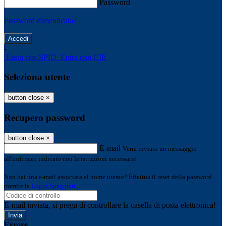
Password
Password dimenticata?
-
Entra con SPID
Entra con CIE
Seleziona utente
button close
×
Recupero password
button close
×
E-mail
Verrà inviato un messaggio
all'indirizzo indicato con le istruzioni necessarie.
Non hai una e-mail associata al nome utente? Effettua il reset della password
tramite la
Login Spaggiari
E-mail inviata, si prega di controllare la casella di posta elettronica!
Errore