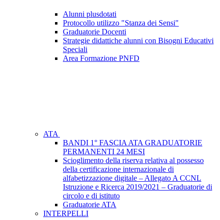
Alunni plusdotati
Protocollo utilizzo "Stanza dei Sensi"
Graduatorie Docenti
Strategie didattiche alunni con Bisogni Educativi
Speciali
Area Formazione PNFD
ATA
BANDI 1° FASCIA ATA GRADUATORIE
PERMANENTI 24 MESI
Scioglimento della riserva relativa al possesso
della certificazione internazionale di
alfabetizzazione digitale – Allegato A CCNL
Istruzione e Ricerca 2019/2021 – Graduatorie di
circolo e di istituto
Graduatorie ATA
INTERPELLI