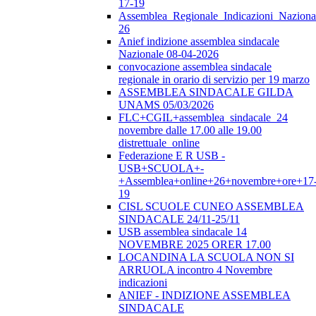
17-19
Assemblea_Regionale_Indicazioni_Nazional
26
Anief indizione assemblea sindacale
Nazionale 08-04-2026
convocazione assemblea sindacale
regionale in orario di servizio per 19 marzo
ASSEMBLEA SINDACALE GILDA
UNAMS 05/03/2026
FLC+CGIL+assemblea_sindacale_24
novembre dalle 17.00 alle 19.00
distrettuale_online
Federazione E R USB -
USB+SCUOLA+-
+Assemblea+online+26+novembre+ore+17
19
CISL SCUOLE CUNEO ASSEMBLEA
SINDACALE 24/11-25/11
USB assemblea sindacale 14
NOVEMBRE 2025 ORER 17.00
LOCANDINA LA SCUOLA NON SI
ARRUOLA incontro 4 Novembre
indicazioni
ANIEF - INDIZIONE ASSEMBLEA
SINDACALE