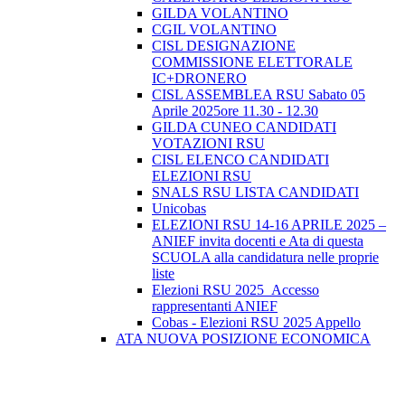
GILDA VOLANTINO
CGIL VOLANTINO
CISL DESIGNAZIONE
COMMISSIONE ELETTORALE
IC+DRONERO
CISL ASSEMBLEA RSU Sabato 05
Aprile 2025ore 11.30 - 12.30
GILDA CUNEO CANDIDATI
VOTAZIONI RSU
CISL ELENCO CANDIDATI
ELEZIONI RSU
SNALS RSU LISTA CANDIDATI
Unicobas
ELEZIONI RSU 14-16 APRILE 2025 –
ANIEF invita docenti e Ata di questa
SCUOLA alla candidatura nelle proprie
liste
Elezioni RSU 2025_Accesso
rappresentanti ANIEF
Cobas - Elezioni RSU 2025 Appello
ATA NUOVA POSIZIONE ECONOMICA