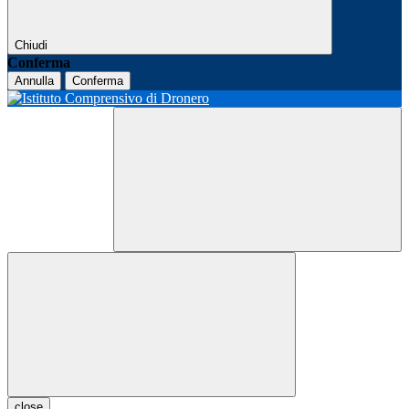
Chiudi
Conferma
Annulla
Conferma
close