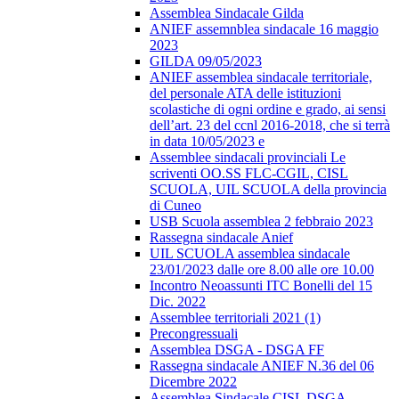
Assemblea Sindacale Gilda
ANIEF assemnblea sindacale 16 maggio
2023
GILDA 09/05/2023
ANIEF assemblea sindacale territoriale,
del personale ATA delle istituzioni
scolastiche di ogni ordine e grado, ai sensi
dell’art. 23 del ccnl 2016-2018, che si terrà
in data 10/05/2023 e
Assemblee sindacali provinciali Le
scriventi OO.SS FLC-CGIL, CISL
SCUOLA, UIL SCUOLA della provincia
di Cuneo
USB Scuola assemblea 2 febbraio 2023
Rassegna sindacale Anief
UIL SCUOLA assemblea sindacale
23/01/2023 dalle ore 8.00 alle ore 10.00
Incontro Neoassunti ITC Bonelli del 15
Dic. 2022
Assemblee territoriali 2021 (1)
Precongressuali
Assemblea DSGA - DSGA FF
Rassegna sindacale ANIEF N.36 del 06
Dicembre 2022
Assemblea Sindacale CISL DSGA