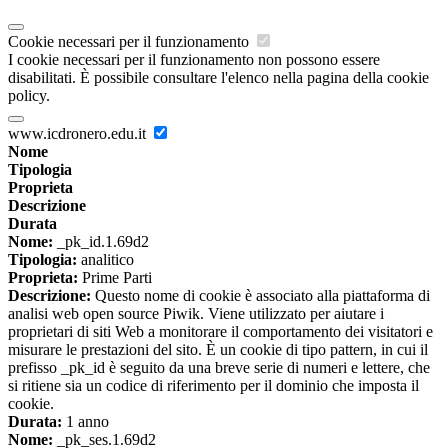
Cookie necessari per il funzionamento
I cookie necessari per il funzionamento non possono essere
disabilitati. È possibile consultare l'elenco nella pagina della cookie
policy.
www.icdronero.edu.it
Nome
Tipologia
Proprieta
Descrizione
Durata
Nome:
_pk_id.1.69d2
Tipologia:
analitico
Proprieta:
Prime Parti
Descrizione:
Questo nome di cookie è associato alla piattaforma di
analisi web open source Piwik. Viene utilizzato per aiutare i
proprietari di siti Web a monitorare il comportamento dei visitatori e
misurare le prestazioni del sito. È un cookie di tipo pattern, in cui il
prefisso _pk_id è seguito da una breve serie di numeri e lettere, che
si ritiene sia un codice di riferimento per il dominio che imposta il
cookie.
Durata:
1 anno
Nome:
_pk_ses.1.69d2