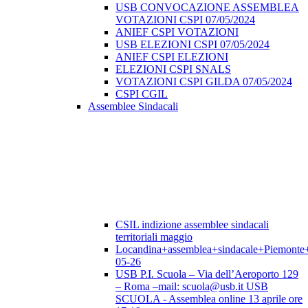
USB CONVOCAZIONE ASSEMBLEA
VOTAZIONI CSPI 07/05/2024
ANIEF CSPI VOTAZIONI
USB ELEZIONI CSPI 07/05/2024
ANIEF CSPI ELEZIONI
ELEZIONI CSPI SNALS
VOTAZIONI CSPI GILDA 07/05/2024
CSPI CGIL
Assemblee Sindacali
CSIL indizione assemblee sindacali
territoriali maggio
Locandina+assemblea+sindacale+Piemonte
05-26
USB P.I. Scuola – Via dell’Aeroporto 129
– Roma –mail: scuola@usb.it USB
SCUOLA - Assemblea online 13 aprile ore