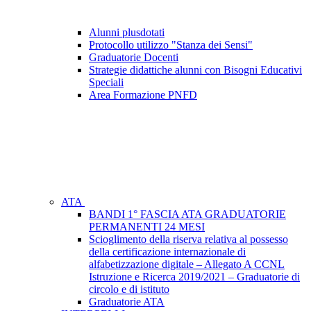
Alunni plusdotati
Protocollo utilizzo "Stanza dei Sensi"
Graduatorie Docenti
Strategie didattiche alunni con Bisogni Educativi
Speciali
Area Formazione PNFD
ATA
BANDI 1° FASCIA ATA GRADUATORIE
PERMANENTI 24 MESI
Scioglimento della riserva relativa al possesso
della certificazione internazionale di
alfabetizzazione digitale – Allegato A CCNL
Istruzione e Ricerca 2019/2021 – Graduatorie di
circolo e di istituto
Graduatorie ATA