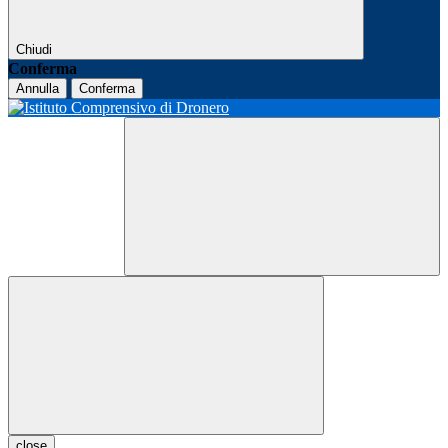
Chiudi
Conferma
Annulla
Conferma
close