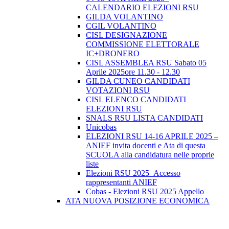
CALENDARIO ELEZIONI RSU
GILDA VOLANTINO
CGIL VOLANTINO
CISL DESIGNAZIONE
COMMISSIONE ELETTORALE
IC+DRONERO
CISL ASSEMBLEA RSU Sabato 05
Aprile 2025ore 11.30 - 12.30
GILDA CUNEO CANDIDATI
VOTAZIONI RSU
CISL ELENCO CANDIDATI
ELEZIONI RSU
SNALS RSU LISTA CANDIDATI
Unicobas
ELEZIONI RSU 14-16 APRILE 2025 –
ANIEF invita docenti e Ata di questa
SCUOLA alla candidatura nelle proprie
liste
Elezioni RSU 2025_Accesso
rappresentanti ANIEF
Cobas - Elezioni RSU 2025 Appello
ATA NUOVA POSIZIONE ECONOMICA