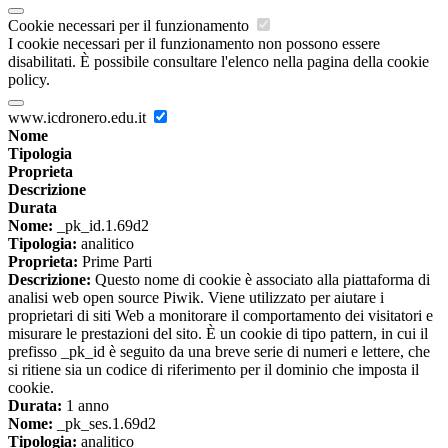
Cookie necessari per il funzionamento
I cookie necessari per il funzionamento non possono essere
disabilitati. È possibile consultare l'elenco nella pagina della cookie
policy.
www.icdronero.edu.it
Nome
Tipologia
Proprieta
Descrizione
Durata
Nome:
_pk_id.1.69d2
Tipologia:
analitico
Proprieta:
Prime Parti
Descrizione:
Questo nome di cookie è associato alla piattaforma di
analisi web open source Piwik. Viene utilizzato per aiutare i
proprietari di siti Web a monitorare il comportamento dei visitatori e
misurare le prestazioni del sito. È un cookie di tipo pattern, in cui il
prefisso _pk_id è seguito da una breve serie di numeri e lettere, che
si ritiene sia un codice di riferimento per il dominio che imposta il
cookie.
Durata:
1 anno
Nome:
_pk_ses.1.69d2
Tipologia:
analitico