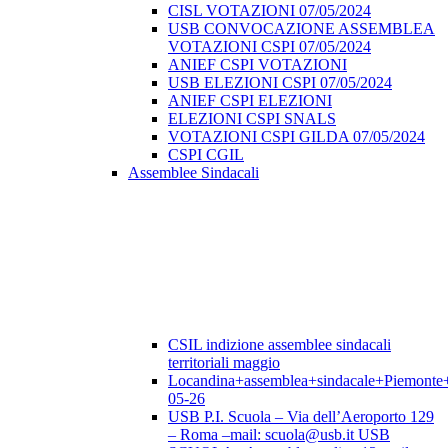
CISL VOTAZIONI 07/05/2024
USB CONVOCAZIONE ASSEMBLEA
VOTAZIONI CSPI 07/05/2024
ANIEF CSPI VOTAZIONI
USB ELEZIONI CSPI 07/05/2024
ANIEF CSPI ELEZIONI
ELEZIONI CSPI SNALS
VOTAZIONI CSPI GILDA 07/05/2024
CSPI CGIL
Assemblee Sindacali
CSIL indizione assemblee sindacali
territoriali maggio
Locandina+assemblea+sindacale+Piemonte
05-26
USB P.I. Scuola – Via dell’Aeroporto 129
– Roma –mail: scuola@usb.it USB