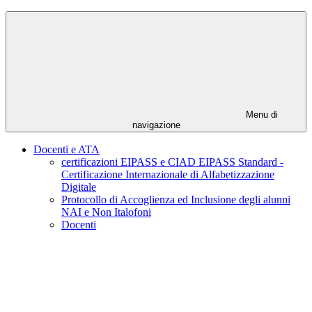
Menu di
navigazione
Docenti e ATA
certificazioni EIPASS e CIAD EIPASS Standard -
Certificazione Internazionale di Alfabetizzazione
Digitale
Protocollo di Accoglienza ed Inclusione degli alunni
NAI e Non Italofoni
Docenti