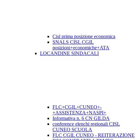
Cisl prima posizione economica
SNALS CISL CGIL
posizioni+economiche+ATA
LOCANDINE SINDACALI
FLC+CGIL+CUNEO+-
+ASSISTENZA+NASPI+
Informativa n. 6 CN GILDA
conference elenchi regionali CISL
CUNEO SCUOLA
FLC CGIL CUNEO - REITERAZIONE