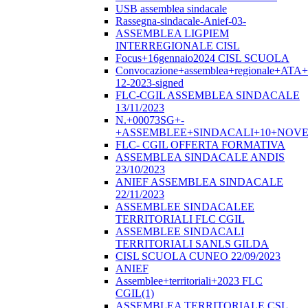
USB assemblea sindacale
Rassegna-sindacale-Anief-03-
ASSEMBLEA LIGPIEM
INTERREGIONALE CISL
Focus+16gennaio2024 CISL SCUOLA
Convocazione+assemblea+regionale+ATA
12-2023-signed
FLC-CGIL ASSEMBLEA SINDACALE
13/11/2023
N.+00073SG+-
+ASSEMBLEE+SINDACALI+10+NOVE
FLC- CGIL OFFERTA FORMATIVA
ASSEMBLEA SINDACALE ANDIS
23/10/2023
ANIEF ASSEMBLEA SINDACALE
22/11/2023
ASSEMBLEE SINDACALEE
TERRITORIALI FLC CGIL
ASSEMBLEE SINDACALI
TERRITORIALI SANLS GILDA
CISL SCUOLA CUNEO 22/09/2023
ANIEF
Assemblee+territoriali+2023 FLC
CGIL(1)
ASSEMBLEA TERRITORIALE CSL