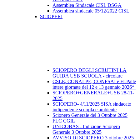
Assemblea Sindacale CISL DSGA
Assemblea sindacale 05/12/2022 CISL
SCIOPERI
SCIOPERO DEGLI SCRUTINI LA
GUIDA USB SCUOLA - circolare
CSLE, CONALPE, CONFSAI e FLPalle
intere giornate del 12 e 13 gennaio 2026*.
SCIOPERO+GENERALE+USB 28-11-
2025
SCIOPERO- 4/11/2025 SISA sindacato
indipendente scuopla e ambiente
Sciopero Generale del 3 Ottobre 2025
FLC CGIL
UNICOBAS - Indizione Sciopero
Generale 3 Ottobre 2025
AVVISO DI SCIOPERO 3 ottobre 2025