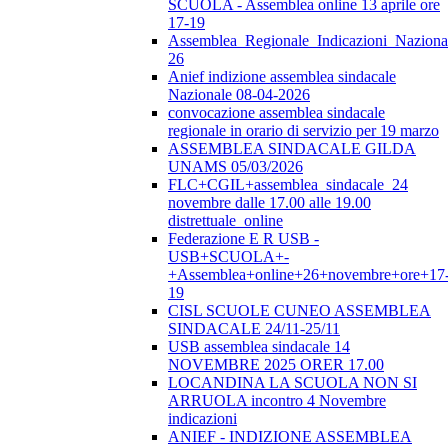
SCUOLA - Assemblea online 13 aprile ore
17-19
Assemblea_Regionale_Indicazioni_Nazional
26
Anief indizione assemblea sindacale
Nazionale 08-04-2026
convocazione assemblea sindacale
regionale in orario di servizio per 19 marzo
ASSEMBLEA SINDACALE GILDA
UNAMS 05/03/2026
FLC+CGIL+assemblea_sindacale_24
novembre dalle 17.00 alle 19.00
distrettuale_online
Federazione E R USB -
USB+SCUOLA+-
+Assemblea+online+26+novembre+ore+17
19
CISL SCUOLE CUNEO ASSEMBLEA
SINDACALE 24/11-25/11
USB assemblea sindacale 14
NOVEMBRE 2025 ORER 17.00
LOCANDINA LA SCUOLA NON SI
ARRUOLA incontro 4 Novembre
indicazioni
ANIEF - INDIZIONE ASSEMBLEA