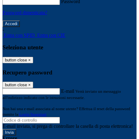
Password
Password dimenticata?
-
Entra con SPID
Entra con CIE
Seleziona utente
button close
×
Recupero password
button close
×
E-mail
Verrà inviato un messaggio
all'indirizzo indicato con le istruzioni necessarie.
Non hai una e-mail associata al nome utente? Effettua il reset della password
tramite la
Login Spaggiari
E-mail inviata, si prega di controllare la casella di posta elettronica!
Errore