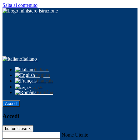
Salta al contenuto
Italiano
Italiano
English
Français
عربى
Română
Accedi
Accedi
button close
×
Nome Utente