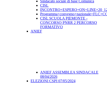
Sindacato sociale di base Comunica
CISL
INCONTRO+ESPERO+ON+LINE+20_12
Programma+convegno+nazionale+FLC+CGI
CISL SCUOLA PIEMONTE -
CONCORSO PNRR 2 PERCORSO
FORMATIVO
ANIEF
ANIEF ASSEMBLEA SINDACALE
08/04/2026
ELEZIONI CSPI 07/05/2024